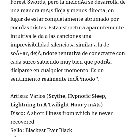
Forest Swords, pero la melodÃ­a se desarrolla de
una manera mÃ¡s floja y menos directa, en
lugar de estar completamente abrumado por
cuerdas tristes. Esta estructura aparentemente
intuitiva le da a las canciones una
imprevisibilidad silenciosa similar a la de
soÃ±ar, dejÃ¡ndote tentativa de conectarte con
cada surco sabiendo muy bien que podrÃ­a
disiparse en cualquier momento. Es un
sentimiento realmente incÃ³modo”.
Artista: Varios (
Scythe, Hypnotic Sleep,
Lightning In A Twilight Hour
y mÃ¡s)
Disco: A short illness from which he never
recovered
Sello: Blackest Ever Black