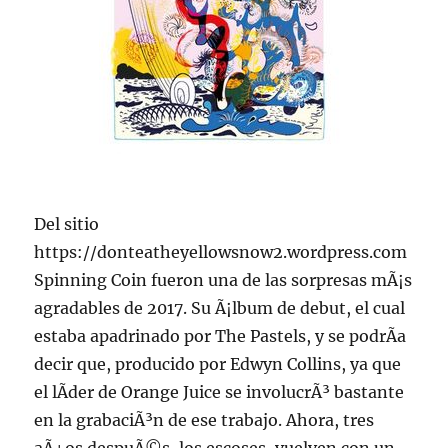
Del sitio
https://donteatheyellowsnow2.wordpress.com
Spinning Coin fueron una de las sorpresas mÃ¡s
agradables de 2017. Su Ã¡lbum de debut, el cual
estaba apadrinado por The Pastels, y se podrÃ­a
decir que, producido por Edwyn Collins, ya que
el lÃ­der de Orange Juice se involucrÃ³ bastante
en la grabaciÃ³n de ese trabajo. Ahora, tres