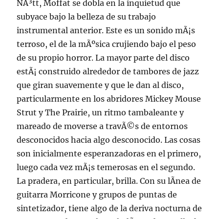
NÃ³tt, Moffat se dobla en la inquietud que
subyace bajo la belleza de su trabajo
instrumental anterior. Este es un sonido mÃ¡s
terroso, el de la mÃºsica crujiendo bajo el peso
de su propio horror. La mayor parte del disco
estÃ¡ construido alrededor de tambores de jazz
que giran suavemente y que le dan al disco,
particularmente en los abridores Mickey Mouse
Strut y The Prairie, un ritmo tambaleante y
mareado de moverse a travÃ©s de entornos
desconocidos hacia algo desconocido. Las cosas
son inicialmente esperanzadoras en el primero,
luego cada vez mÃ¡s temerosas en el segundo.
La pradera, en particular, brilla. Con su lÃ­nea de
guitarra Morricone y grupos de puntas de
sintetizador, tiene algo de la deriva nocturna de