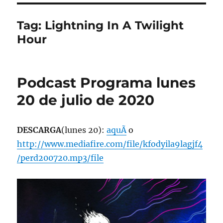
Tag:
Lightning In A Twilight
Hour
Podcast Programa lunes
20 de julio de 2020
DESCARGA
(lunes 20):
aquÃ­
o
http://www.mediafire.com/file/kfodyila9lagjf4
/perd200720.mp3/file