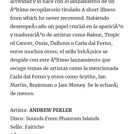
actividad y lo hace con el lanzamiento de un
Ãºltimo recopilatorio titulado A short illness
from which he never recovered. Habiendo
desempeÃ±ado un papel crucial en la apariciÃ³n
y maduraciÃ³n de artistas como Raime, Tropic
of Cancer, Ossia, Dalhous o Carla dal Forno,
entre muchos otros; el sello britÃ¡nico se
despide con este Ãºltimo lanzamiento que
recoge temas de artistas como la mencionada
Carla dal Forno y otros como Scythe, Ian
Martin, Brainman o Jam Money. Se le echarÃ¡
de menos.
Artista:
ANDREW PEKLER
Disco: Sounds From Phantom Islands
Sello: Faitiche