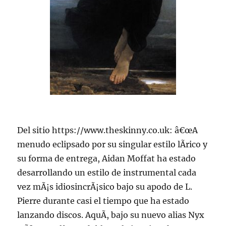
Del sitio https://www.theskinny.co.uk: â€œA
menudo eclipsado por su singular estilo lÃ­rico y
su forma de entrega, Aidan Moffat ha estado
desarrollando un estilo de instrumental cada
vez mÃ¡s idiosincrÃ¡sico bajo su apodo de L.
Pierre durante casi el tiempo que ha estado
lanzando discos. AquÃ­, bajo su nuevo alias Nyx