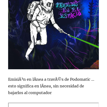
EmisiÃ³n en lÃ­nea a travÃ©s de Podomatic …
esto significa en lÃ­nea, sin necesidad de
bajarlos al computador