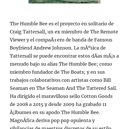
The Humble Bee es el proyecto en solitario de
Craig Tattersall, un ex miembro de The Remote
Viewer y el compaÃ±ero de banda de Famous
Boyfriend Andrew Johnson. La mÃºsica de
Tattersall se puede encontrar estos dÃ­as mÃ¡s a
menudo bajo su alias The Humble Bee; como
miembro fundador de The Boats; y en sus
trabajos colaborativos con artistas como Bill
Seaman en The Seaman And The Tattered Sail.
Ha dirigido el maravilloso sello Cotton Goods
de 2008 a 2015 y desde 2009 ha grabado 11
Ã¡lbumes en su apodo The Humble Bee.
MagnÃ­fica deriva pop pop opulenta y
sibilancias de maestros discretos de su estilo,