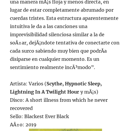
una manera mÃ¡s floja y menos directa, en
lugar de estar completamente abrumado por
cuerdas tristes. Esta estructura aparentemente
intuitiva le da a las canciones una
imprevisibilidad silenciosa similar a la de
soÃ±ar, dejÃ¡ndote tentativa de conectarte con
cada surco sabiendo muy bien que podrÃ­a
disiparse en cualquier momento. Es un
sentimiento realmente incÃ³modo”.
Artista: Varios (
Scythe, Hypnotic Sleep,
Lightning In A Twilight Hour
y mÃ¡s)
Disco: A short illness from which he never
recovered
Sello: Blackest Ever Black
AÃ±o: 2019