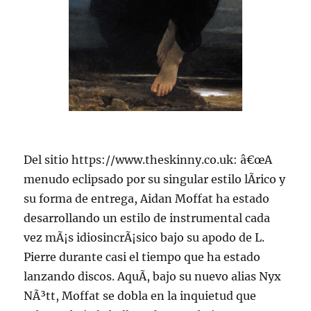
Del sitio https://www.theskinny.co.uk: â€œA
menudo eclipsado por su singular estilo lÃ­rico y
su forma de entrega, Aidan Moffat ha estado
desarrollando un estilo de instrumental cada
vez mÃ¡s idiosincrÃ¡sico bajo su apodo de L.
Pierre durante casi el tiempo que ha estado
lanzando discos. AquÃ­, bajo su nuevo alias Nyx
NÃ³tt, Moffat se dobla en la inquietud que