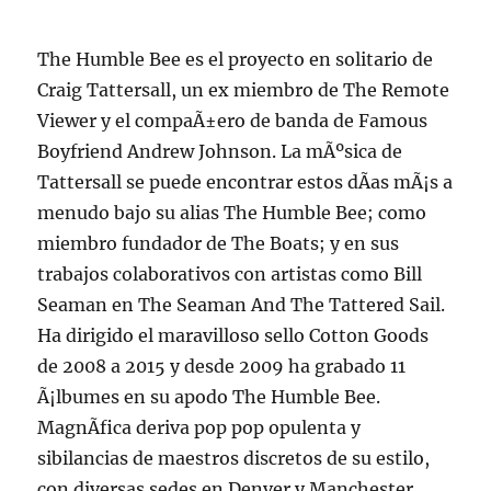
The Humble Bee es el proyecto en solitario de
Craig Tattersall, un ex miembro de The Remote
Viewer y el compaÃ±ero de banda de Famous
Boyfriend Andrew Johnson. La mÃºsica de
Tattersall se puede encontrar estos dÃ­as mÃ¡s a
menudo bajo su alias The Humble Bee; como
miembro fundador de The Boats; y en sus
trabajos colaborativos con artistas como Bill
Seaman en The Seaman And The Tattered Sail.
Ha dirigido el maravilloso sello Cotton Goods
de 2008 a 2015 y desde 2009 ha grabado 11
Ã¡lbumes en su apodo The Humble Bee.
MagnÃ­fica deriva pop pop opulenta y
sibilancias de maestros discretos de su estilo,
con diversas sedes en Denver y Manchester,