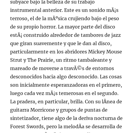
subyace bajo la belleza de su trabajo
instrumental anterior. Este es un sonido mÃ¡s
terroso, el de la mÃºsica crujiendo bajo el peso
de su propio horror. La mayor parte del disco
estÃ¡ construido alrededor de tambores de jazz
que giran suavemente y que le dan al disco,
particularmente en los abridores Mickey Mouse
Strut y The Prairie, un ritmo tambaleante y
mareado de moverse a travÃ©s de entornos
desconocidos hacia algo desconocido. Las cosas
son inicialmente esperanzadoras en el primero,
luego cada vez mÃ¡s temerosas en el segundo.
La pradera, en particular, brilla. Con su lÃ­nea de
guitarra Morricone y grupos de puntas de
sintetizador, tiene algo de la deriva nocturna de
Forest Swords, pero la melodÃ­a se desarrolla de