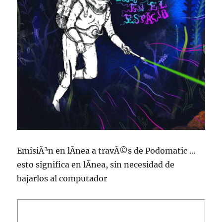
EmisiÃ³n en lÃ­nea a travÃ©s de Podomatic …
esto significa en lÃ­nea, sin necesidad de
bajarlos al computador