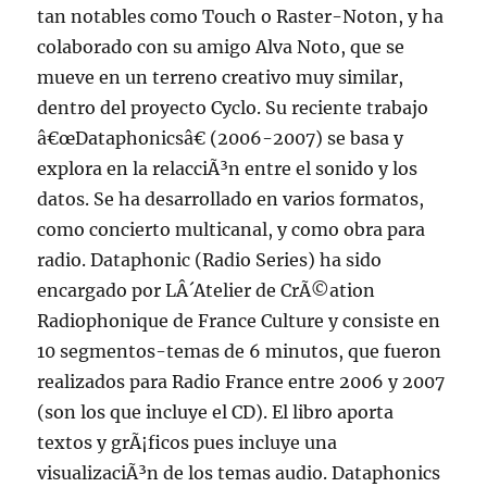
tan notables como Touch o Raster-Noton, y ha
colaborado con su amigo Alva Noto, que se
mueve en un terreno creativo muy similar,
dentro del proyecto Cyclo. Su reciente trabajo
â€œDataphonicsâ€ (2006-2007) se basa y
explora en la relacciÃ³n entre el sonido y los
datos. Se ha desarrollado en varios formatos,
como concierto multicanal, y como obra para
radio. Dataphonic (Radio Series) ha sido
encargado por LÂ´Atelier de CrÃ©ation
Radiophonique de France Culture y consiste en
10 segmentos-temas de 6 minutos, que fueron
realizados para Radio France entre 2006 y 2007
(son los que incluye el CD). El libro aporta
textos y grÃ¡ficos pues incluye una
visualizaciÃ³n de los temas audio. Dataphonics