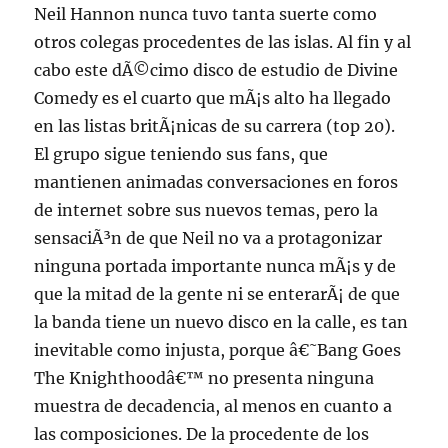
Neil Hannon nunca tuvo tanta suerte como
otros colegas procedentes de las islas. Al fin y al
cabo este dÃ©cimo disco de estudio de Divine
Comedy es el cuarto que mÃ¡s alto ha llegado
en las listas britÃ¡nicas de su carrera (top 20).
El grupo sigue teniendo sus fans, que
mantienen animadas conversaciones en foros
de internet sobre sus nuevos temas, pero la
sensaciÃ³n de que Neil no va a protagonizar
ninguna portada importante nunca mÃ¡s y de
que la mitad de la gente ni se enterarÃ¡ de que
la banda tiene un nuevo disco en la calle, es tan
inevitable como injusta, porque â€˜Bang Goes
The Knighthoodâ€™ no presenta ninguna
muestra de decadencia, al menos en cuanto a
las composiciones. De la procedente de los