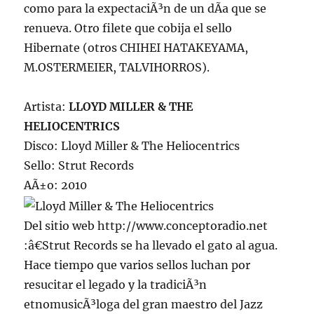
como para la expectaciÃ³n de un dÃ­a que se
renueva. Otro filete que cobija el sello
Hibernate (otros CHIHEI HATAKEYAMA,
M.OSTERMEIER, TALVIHORROS).
Artista:
LLOYD MILLER & THE
HELIOCENTRICS
Disco: Lloyd Miller & The Heliocentrics
Sello: Strut Records
AÃ±o: 2010
Del sitio web http://www.conceptoradio.net
:â€Strut Records se ha llevado el gato al agua.
Hace tiempo que varios sellos luchan por
resucitar el legado y la tradiciÃ³n
etnomusicÃ³loga del gran maestro del Jazz