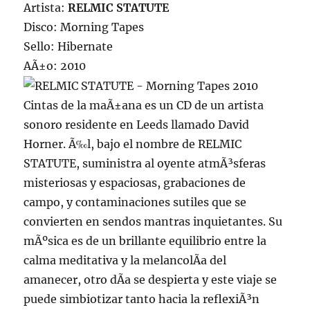
Artista:
RELMIC STATUTE
Disco: Morning Tapes
Sello: Hibernate
AÃ±o: 2010
Cintas de la maÃ±ana es un CD de un artista
sonoro residente en Leeds llamado David
Horner. Ã‰l, bajo el nombre de RELMIC
STATUTE, suministra al oyente atmÃ³sferas
misteriosas y espaciosas, grabaciones de
campo, y contaminaciones sutiles que se
convierten en sendos mantras inquietantes. Su
mÃºsica es de un brillante equilibrio entre la
calma meditativa y la melancolÃ­a del
amanecer, otro dÃ­a se despierta y este viaje se
puede simbiotizar tanto hacia la reflexiÃ³n