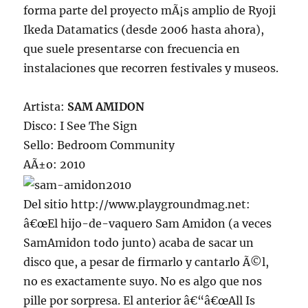
forma parte del proyecto mÃ¡s amplio de Ryoji
Ikeda Datamatics (desde 2006 hasta ahora),
que suele presentarse con frecuencia en
instalaciones que recorren festivales y museos.
Artista:
SAM AMIDON
Disco: I See The Sign
Sello: Bedroom Community
AÃ±o: 2010
Del sitio http://www.playgroundmag.net:
â€œEl hijo-de-vaquero Sam Amidon (a veces
SamAmidon todo junto) acaba de sacar un
disco que, a pesar de firmarlo y cantarlo Ã©l,
no es exactamente suyo. No es algo que nos
pille por sorpresa. El anterior â€“â€œAll Is