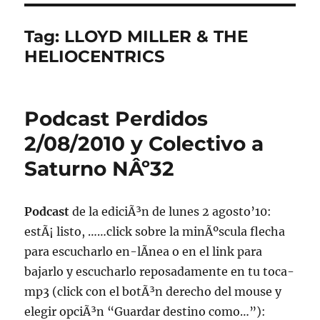
Tag:
LLOYD MILLER & THE
HELIOCENTRICS
Podcast Perdidos
2/08/2010 y Colectivo a
Saturno NÂº32
Podcast
de la ediciÃ³n de lunes 2 agosto’10:
estÃ¡ listo, ……click sobre la minÃºscula flecha
para escucharlo en-lÃ­nea o en el link para
bajarlo y escucharlo reposadamente en tu toca-
mp3 (click con el botÃ³n derecho del mouse y
elegir opciÃ³n “Guardar destino como…”):