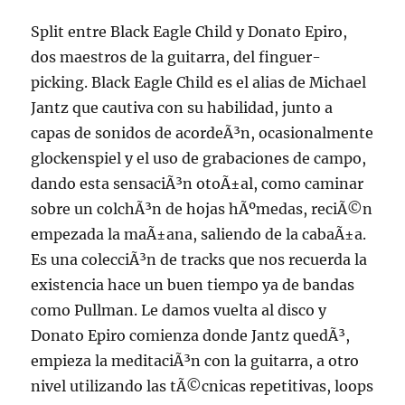
Split entre Black Eagle Child y Donato Epiro,
dos maestros de la guitarra, del finguer-
picking. Black Eagle Child es el alias de Michael
Jantz que cautiva con su habilidad, junto a
capas de sonidos de acordeÃ³n, ocasionalmente
glockenspiel y el uso de grabaciones de campo,
dando esta sensaciÃ³n otoÃ±al, como caminar
sobre un colchÃ³n de hojas hÃºmedas, reciÃ©n
empezada la maÃ±ana, saliendo de la cabaÃ±a.
Es una colecciÃ³n de tracks que nos recuerda la
existencia hace un buen tiempo ya de bandas
como Pullman. Le damos vuelta al disco y
Donato Epiro comienza donde Jantz quedÃ³,
empieza la meditaciÃ³n con la guitarra, a otro
nivel utilizando las tÃ©cnicas repetitivas, loops