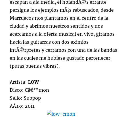
escapan a ala media, el holandÃ©s errante
persigue los ejemplos mÃ¡s rebuscados, desde
Marruecos nos plantamos en el centro de la
ciudad y abrimos nuestros sentidos y nos
acercamos a la oferta musical en vivo, giramos
hacia las guitarras con dos eximios
intÃ©rpretes y cerramos con una de las bandas
en las cuales me hubiese gustado pertenecer
(puras buenas vibras).
Artista:
LOW
Disco: Câ€™mon
Sello: Subpop
AÃ±o: 2011