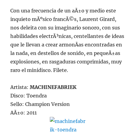
Con una frecuencia de un aÃ±o y medio este
inquieto mÃºsico francÃ©s, Laurent Girard,
nos deleita con su imaginario sonoro, con sus
habilidades electrÃ³nicas, centellantes de ideas
que le llevan a crear armonÃ­as encontradas en
la nada, en destellos de sonido, en pequeÃ±as
explosiones, en rasgaduras comprimidas, muy
raro el minidisco. Filete.
Artista:
MACHINEFABRIEK
Disco: Toendra
Sello: Champion Version
AÃ±o: 2011