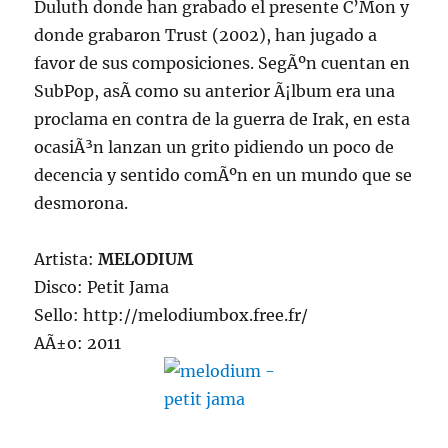
Duluth donde han grabado el presente C’Mon y
donde grabaron Trust (2002), han jugado a
favor de sus composiciones. SegÃºn cuentan en
SubPop, asÃ­ como su anterior Ã¡lbum era una
proclama en contra de la guerra de Irak, en esta
ocasiÃ³n lanzan un grito pidiendo un poco de
decencia y sentido comÃºn en un mundo que se
desmorona.
Artista:
MELODIUM
Disco: Petit Jama
Sello: http://melodiumbox.free.fr/
AÃ±o: 2011