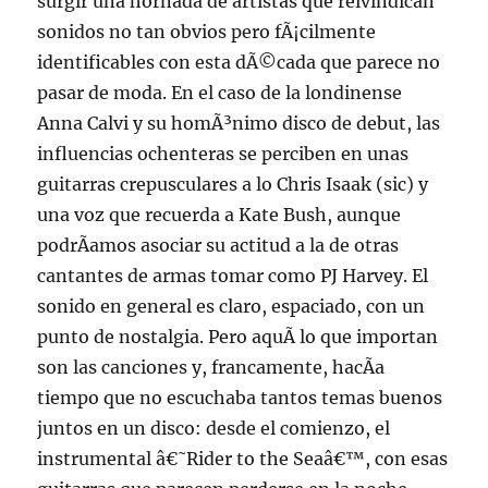
surgir una hornada de artistas que reivindican
sonidos no tan obvios pero fÃ¡cilmente
identificables con esta dÃ©cada que parece no
pasar de moda. En el caso de la londinense
Anna Calvi y su homÃ³nimo disco de debut, las
influencias ochenteras se perciben en unas
guitarras crepusculares a lo Chris Isaak (sic) y
una voz que recuerda a Kate Bush, aunque
podrÃ­amos asociar su actitud a la de otras
cantantes de armas tomar como PJ Harvey. El
sonido en general es claro, espaciado, con un
punto de nostalgia. Pero aquÃ­ lo que importan
son las canciones y, francamente, hacÃ­a
tiempo que no escuchaba tantos temas buenos
juntos en un disco: desde el comienzo, el
instrumental â€˜Rider to the Seaâ€™, con esas