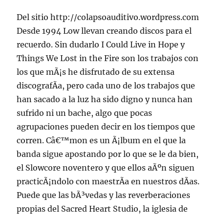
Del sitio http://colapsoauditivo.wordpress.com
Desde 1994 Low llevan creando discos para el
recuerdo. Sin dudarlo I Could Live in Hope y
Things We Lost in the Fire son los trabajos con
los que mÃ¡s he disfrutado de su extensa
discografÃ­a, pero cada uno de los trabajos que
han sacado a la luz ha sido digno y nunca han
sufrido ni un bache, algo que pocas
agrupaciones pueden decir en los tiempos que
corren. Câ€™mon es un Ã¡lbum en el que la
banda sigue apostando por lo que se le da bien,
el Slowcore noventero y que ellos aÃºn siguen
practicÃ¡ndolo con maestrÃ­a en nuestros dÃ­as.
Puede que las bÃ³vedas y las reverberaciones
propias del Sacred Heart Studio, la iglesia de