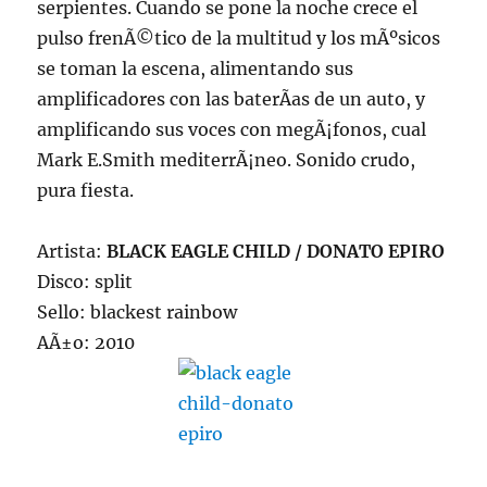
serpientes. Cuando se pone la noche crece el
pulso frenÃ©tico de la multitud y los mÃºsicos
se toman la escena, alimentando sus
amplificadores con las baterÃ­as de un auto, y
amplificando sus voces con megÃ¡fonos, cual
Mark E.Smith mediterrÃ¡neo. Sonido crudo,
pura fiesta.
Artista:
BLACK EAGLE CHILD / DONATO EPIRO
Disco: split
Sello: blackest rainbow
AÃ±o: 2010