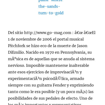
Del sitio http://www.go-mag.com : â€œ â€œEl
1 de noviembre de 2006 el portal musical
Pitchfork se hizo eco de la muerte de Jason
DiEmilio. Nacido en 1970 en Pennsylvania, su
mÃºsica es de aquellas que se anuda al sistema
nervioso. Imposible mantenerse inalterable
ante esos ejercicios de improvisaciÃ³n y
experimentaciÃ³n psicodÃ©lica, armado
siempre con su guitarra Fender y exprimiendo
tanto como le era posible (y un poco mÃ¡s) las
posibilidades de sus pedales de efecto. Uno de
los mÃ¡s importantes y representativos