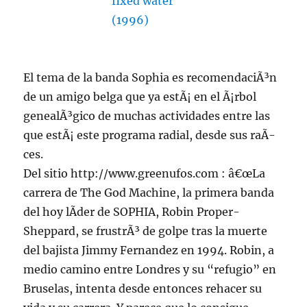
El tema de la banda Sophia es recomendaciÃ³n
de un amigo belga que ya estÃ¡ en el Ã¡rbol
genealÃ³gico de muchas actividades entre las
que estÃ¡ este programa radial, desde sus raÃ­
ces.
Del sitio http://www.greenufos.com : â€œLa
carrera de The God Machine, la primera banda
del hoy lÃ­der de SOPHIA, Robin Proper-
Sheppard, se frustrÃ³ de golpe tras la muerte
del bajista Jimmy Fernandez en 1994. Robin, a
medio camino entre Londres y su “refugio” en
Bruselas, intenta desde entonces rehacer su