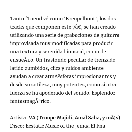
Tanto ‘Toendra’ como ‘Kreupelhout’, los dos
tracks que componen este 7â€, se han creado
utilizando una serie de grabaciones de guitarra
improvisada muy modificadas para producir
una textura y serenidad inusual, como de
ensueÃ±o. Un trasfondo peculiar de trenzado
latido zumbidos, clics y ruidos ambiente
ayudan a crear atmÃ³sferas impresionantes y
desde su sutileza, muy potentes, como si otra
fuerza se ha apoderado del sonido. Esplendor
fantasmagÃ³rico.
Artista:
VA (
Troupe Majidi, Amal Saha, y mÃ¡s
)
Disco: Ecstatic Music of the Jemaa El Fna