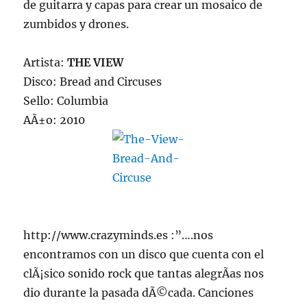
de guitarra y capas para crear un mosaico de
zumbidos y drones.
Artista:
THE VIEW
Disco: Bread and Circuses
Sello: Columbia
AÃ±o: 2010
http://www.crazyminds.es :”….nos
encontramos con un disco que cuenta con el
clÃ¡sico sonido rock que tantas alegrÃ­as nos
dio durante la pasada dÃ©cada. Canciones