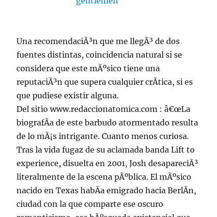
Una recomendaciÃ³n que me llegÃ³ de dos
fuentes distintas, coincidencia natural si se
considera que este mÃºsico tiene una
reputaciÃ³n que supera cualquier crÃ­tica, si es
que pudiese existir alguna.
Del sitio www.redaccionatomica.com : â€œLa
biografÃ­a de este barbudo atormentado resulta
de lo mÃ¡s intrigante. Cuanto menos curiosa.
Tras la vida fugaz de su aclamada banda Lift to
experience, disuelta en 2001, Josh desapareciÃ³
literalmente de la escena pÃºblica. El mÃºsico
nacido en Texas habÃ­a emigrado hacia BerlÃ­n,
ciudad con la que comparte ese oscuro