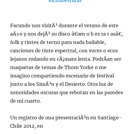
Facundo nos visitÃ³ durante el verano de este
aÃ±o y nos dejÃ³ su disco â€œn u b es ra r asâ€,
folk y tintes de tecno para nada bailable,
canciones de tinte espectral, con voces o ecos
lejanos rodando en cÃ¡mara lenta. PodrÃ­an ser
maquetas de temas de Thom Yorke o me
imagino compartiendo escenario de festival
junto a los SimÃ³n y el Desierto. Otra luz de
sonoridades oscuras que rebotan en las paredes
de mi cuarto.
Un registro de una presentaciÃ³n en Santiago-
Chile 2012, en