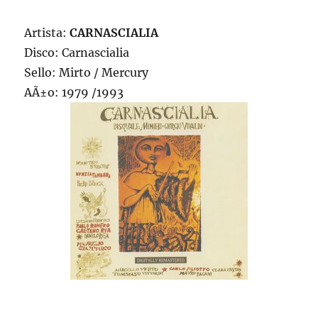
Artista:
CARNASCIALIA
Disco: Carnascialia
Sello: Mirto / Mercury
AÃ±o: 1979 /1993