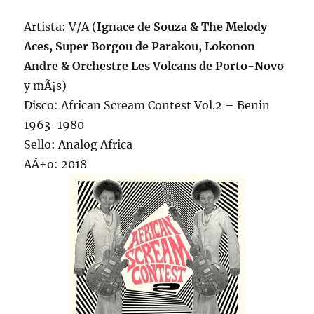
Artista: V/A (
Ignace de Souza & The Melody
Aces, Super Borgou de Parakou, Lokonon
Andre & Orchestre Les Volcans de Porto-Novo
y mÃ¡s)
Disco: African Scream Contest Vol.2 – Benin
1963-1980
Sello: Analog Africa
AÃ±o: 2018