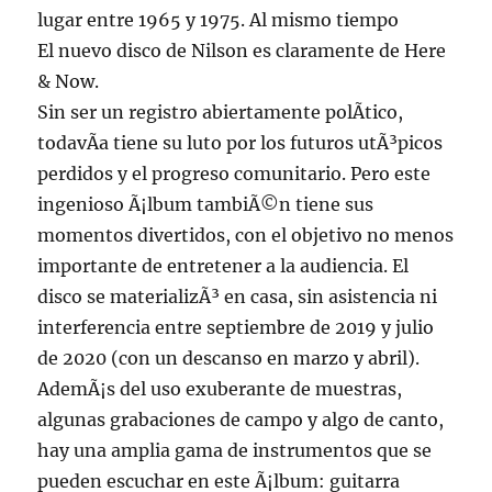
lugar entre 1965 y 1975. Al mismo tiempo
El nuevo disco de Nilson es claramente de Here
& Now.
Sin ser un registro abiertamente polÃ­tico,
todavÃ­a tiene su luto por los futuros utÃ³picos
perdidos y el progreso comunitario. Pero este
ingenioso Ã¡lbum tambiÃ©n tiene sus
momentos divertidos, con el objetivo no menos
importante de entretener a la audiencia. El
disco se materializÃ³ en casa, sin asistencia ni
interferencia entre septiembre de 2019 y julio
de 2020 (con un descanso en marzo y abril).
AdemÃ¡s del uso exuberante de muestras,
algunas grabaciones de campo y algo de canto,
hay una amplia gama de instrumentos que se
pueden escuchar en este Ã¡lbum: guitarra