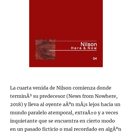
La cuarta venida de Nilson comienza donde
terminÃ³ su predecesor (News from Nowhere,
2018) y lleva al oyente aÃºn mÃ¡s lejos hacia un
mundo paralelo atemporal, extraÃ±o y a veces
inquietante que se encuentra en cierto modo
en un pasado ficticio o mal recordado en algÃºn