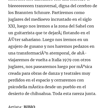
bieeeeeeeeen transversal, digna del cerebro de
los Brannten Schnure. Partiremos como
juglares del medioevo incrustado en el siglo
XXI, luego nos iremos a la zona del Sahel con
un guitarrista que te dejarÃ¡ flotando en el
Ã©ter sahariano. Luego nos iremos en un
agujero de gusano y nos haremos pedazos en
una transformaciÃ³n atemporal, de ahÃ­
viajaremos de vuelta a Italia 1979 con otros
juglares, nos pasearemos luego por mÃºsica
creada para obras de danza y teatrales muy
perdidos en el espacio y cerraremos con
psicodelia mÃ­stica desde un pueblo en el
desierto de chihuahua. Toda esta rareza junta.
Artista:
BIBIO