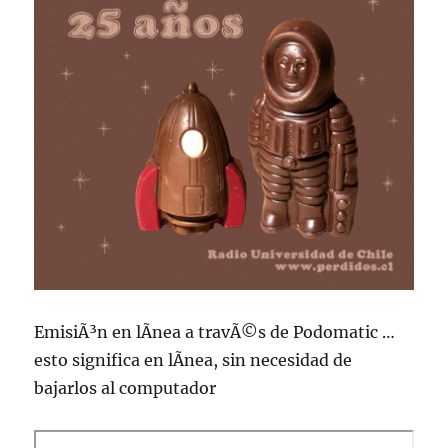
EmisiÃ³n en lÃ­nea a travÃ©s de Podomatic …
esto significa en lÃ­nea, sin necesidad de
bajarlos al computador