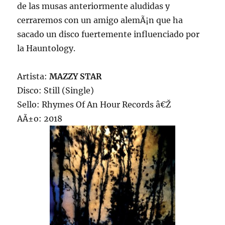
de las musas anteriormente aludidas y
cerraremos con un amigo alemÃ¡n que ha
sacado un disco fuertemente influenciado por
la Hauntology.
Artista:
MAZZY STAR
Disco: Still (Single)
Sello: Rhymes Of An Hour Records â€Ž
AÃ±o: 2018