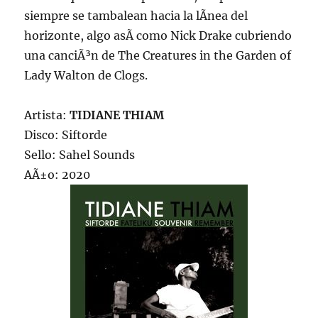
siempre se tambalean hacia la lÃ­nea del
horizonte, algo asÃ­ como Nick Drake cubriendo
una canciÃ³n de The Creatures in the Garden of
Lady Walton de Clogs.
Artista:
TIDIANE THIAM
Disco: Siftorde
Sello: Sahel Sounds
AÃ±o: 2020