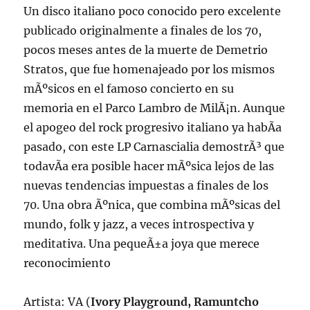
Un disco italiano poco conocido pero excelente
publicado originalmente a finales de los 70,
pocos meses antes de la muerte de Demetrio
Stratos, que fue homenajeado por los mismos
mÃºsicos en el famoso concierto en su
memoria en el Parco Lambro de MilÃ¡n. Aunque
el apogeo del rock progresivo italiano ya habÃ­a
pasado, con este LP Carnascialia demostrÃ³ que
todavÃ­a era posible hacer mÃºsica lejos de las
nuevas tendencias impuestas a finales de los
70. Una obra Ãºnica, que combina mÃºsicas del
mundo, folk y jazz, a veces introspectiva y
meditativa. Una pequeÃ±a joya que merece
reconocimiento
Artista: VA (
Ivory Playground, Ramuntcho