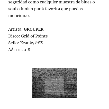
seguridad como cualquier muestra de blues o
soul o funk o punk favorita que puedas
mencionar.
Artista:
GROUPER
Disco: Grid of Points
Sello: Kranky â€Ž
AÃ±o: 2018