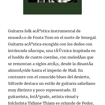
Guitarra folk acÃºstica instrumental de
ensueÃ±o de Fouta Toro en el norte de Senegal.
Guitarra acÃºstica escogida con los dedos con
intrincada sÃ­ncopa, una tÃ©cnica inspirada en
el hoddu de cuatro cuerdas, con melodÃ­as que
se remontan a siglos atrÃ¡s, desde la dinastÃ­a
almorÃ¡vide hasta el imperio de Mali. En
contraste con el conocido blues del desierto,
Siftorde destaca un estilo de guitarra saheliano
muy distinto y poco representado. El
guitarrista, fotÃ³grafo, artista visual y
folclorista Tidiane Thiam es oriundo de Podor,