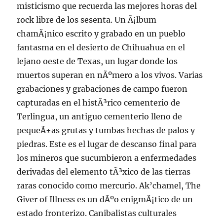
misticismo que recuerda las mejores horas del
rock libre de los sesenta. Un Ã¡lbum
chamÃ¡nico escrito y grabado en un pueblo
fantasma en el desierto de Chihuahua en el
lejano oeste de Texas, un lugar donde los
muertos superan en nÃºmero a los vivos. Varias
grabaciones y grabaciones de campo fueron
capturadas en el histÃ³rico cementerio de
Terlingua, un antiguo cementerio lleno de
pequeÃ±as grutas y tumbas hechas de palos y
piedras. Este es el lugar de descanso final para
los mineros que sucumbieron a enfermedades
derivadas del elemento tÃ³xico de las tierras
raras conocido como mercurio. Ak’chamel, The
Giver of Illness es un dÃºo enigmÃ¡tico de un
estado fronterizo. Canibalistas culturales