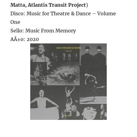
Matta, Atlantis Transit Project
)
Disco: Music for Theatre & Dance – Volume
One
Sello: Music From Memory
AÃ±o: 2020