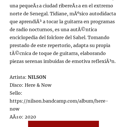
una pequeÃ±a ciudad ribereÃ±a en el extremo
norte de Senegal. Tidiane, mÃºsico autodidacta
que aprendiÃ³ a tocar la guitarra en programas
de radio nocturnos, es una autÃ©ntica
enciclopedia del folclore del Sahel. Tomando
prestado de este repertorio, adapta su propia
tÃ©cnica de toque de guitarra, elaborando
piezas serenas imbuidas de emotiva reflexiÃ³n.
Artista:
NILSON
Disco: Here & Now
Sello:
https://nilson.bandcamp.com/album/here-
now
AÃ±o: 2020