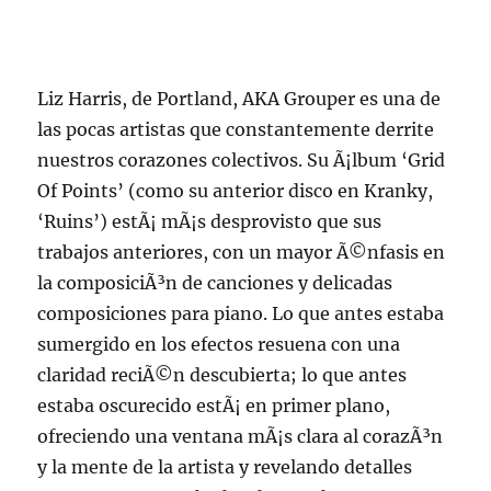
Liz Harris, de Portland, AKA Grouper es una de
las pocas artistas que constantemente derrite
nuestros corazones colectivos. Su Ã¡lbum ‘Grid
Of Points’ (como su anterior disco en Kranky,
‘Ruins’) estÃ¡ mÃ¡s desprovisto que sus
trabajos anteriores, con un mayor Ã©nfasis en
la composiciÃ³n de canciones y delicadas
composiciones para piano. Lo que antes estaba
sumergido en los efectos resuena con una
claridad reciÃ©n descubierta; lo que antes
estaba oscurecido estÃ¡ en primer plano,
ofreciendo una ventana mÃ¡s clara al corazÃ³n
y la mente de la artista y revelando detalles