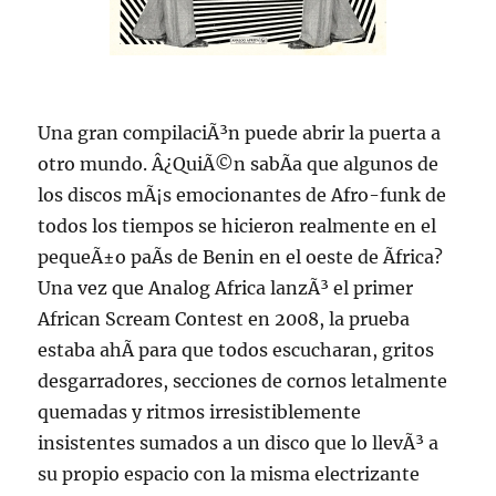
Una gran compilaciÃ³n puede abrir la puerta a
otro mundo. Â¿QuiÃ©n sabÃ­a que algunos de
los discos mÃ¡s emocionantes de Afro-funk de
todos los tiempos se hicieron realmente en el
pequeÃ±o paÃ­s de Benin en el oeste de Ãfrica?
Una vez que Analog Africa lanzÃ³ el primer
African Scream Contest en 2008, la prueba
estaba ahÃ­ para que todos escucharan, gritos
desgarradores, secciones de cornos letalmente
quemadas y ritmos irresistiblemente
insistentes sumados a un disco que lo llevÃ³ a
su propio espacio con la misma electrizante