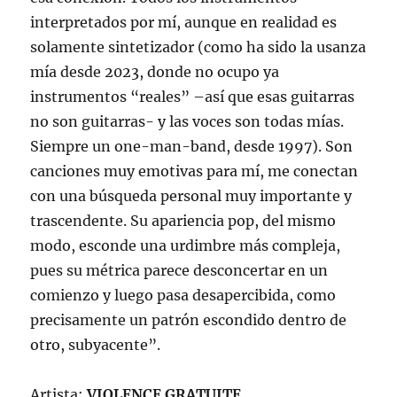
interpretados por mí, aunque en realidad es
solamente sintetizador (como ha sido la usanza
mía desde 2023, donde no ocupo ya
instrumentos “reales” –así que esas guitarras
no son guitarras- y las voces son todas mías.
Siempre un one-man-band, desde 1997). Son
canciones muy emotivas para mí, me conectan
con una búsqueda personal muy importante y
trascendente. Su apariencia pop, del mismo
modo, esconde una urdimbre más compleja,
pues su métrica parece desconcertar en un
comienzo y luego pasa desapercibida, como
precisamente un patrón escondido dentro de
otro, subyacente”.
Artista:
VIOLENCE GRATUITE