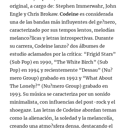
original, a cargo de: Stephen Immerwahr, John
Engle y Chris Brokaw.
Codeine
es considerada
una de las bandas más influyentes del ge?nero,
caracterizado por sus tempos lentos, melodías
melanco?licas y letras introspectivas. Durante
su carrera, Codeine lanzo? dos álbumes de
estudio aclamados por la crítica: “Frigid Stars”
(Sub Pop) en 1990, “The White Birch” (Sub
Pop) en 1994 y recientemente “Dessau” (Nu?
mero Group) grabado en 1992 y “What About
The Lonely?” (Nu?mero Group) grabado en
1993. Su música se caracteriza por un sonido
minimalista, con influencias del post-rock y el
shoegaze. Las letras de Codeine abordan temas
como la alienación, la soledad y la melancolía,
creando una atmo?sfera densa, destacando el