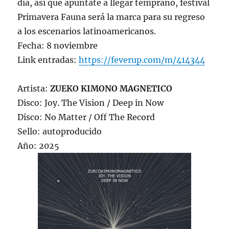
día, así que apúntate a llegar temprano, festival
Primavera Fauna será la marca para su regreso
a los escenarios latinoamericanos.
Fecha: 8 noviembre
Link entradas:
https://feverup.com/m/414344
Artista:
ZUEKO KIMONO MAGNETICO
Disco: Joy. The Vision / Deep in Now
Disco: No Matter / Off The Record
Sello: autoproducido
Año: 2025