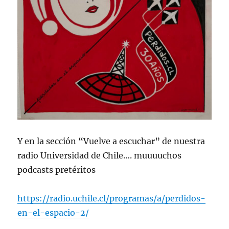
Y en la sección “Vuelve a escuchar” de nuestra
radio Universidad de Chile…. muuuuchos
podcasts pretéritos
https://radio.uchile.cl/programas/a/perdidos-
en-el-espacio-2/