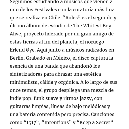
Seguimos estudiando a músicos que vienen a
uno de los Festivales con la curatoría más fina
que se realiza en Chile. “Rules” es el segundo y
último álbum de estudio de The Whitest Boy
Alive, proyecto liderado por un gran amigo de
estas tierras al fin del planeta, el noruego
Erlend Øye. Aquí junto a músicos radicados en
Berlín. Grabado en México, el disco captura la
esencia de una banda que abandonó los
sintetizadores para abrazar una estética
minimalista, cálida y orgánica. A lo largo de sus
once temas, el grupo despliega una mezcla de
indie pop, funk suave y ritmos jazzy, con
guitarras limpias, líneas de bajo melódicas y
una batería contenida pero precisa. Canciones
como “1517”, “Intentions” y “Keep a Secret”