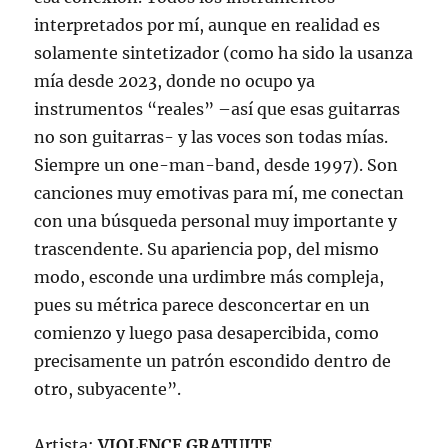
interpretados por mí, aunque en realidad es
solamente sintetizador (como ha sido la usanza
mía desde 2023, donde no ocupo ya
instrumentos “reales” –así que esas guitarras
no son guitarras- y las voces son todas mías.
Siempre un one-man-band, desde 1997). Son
canciones muy emotivas para mí, me conectan
con una búsqueda personal muy importante y
trascendente. Su apariencia pop, del mismo
modo, esconde una urdimbre más compleja,
pues su métrica parece desconcertar en un
comienzo y luego pasa desapercibida, como
precisamente un patrón escondido dentro de
otro, subyacente”.
Artista:
VIOLENCE GRATUITE