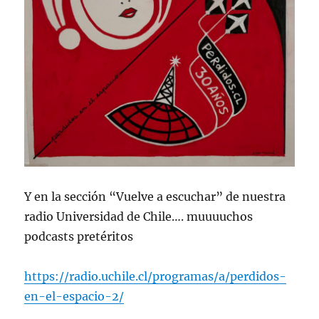
Y en la sección “Vuelve a escuchar” de nuestra
radio Universidad de Chile…. muuuuchos
podcasts pretéritos
https://radio.uchile.cl/programas/a/perdidos-
en-el-espacio-2/