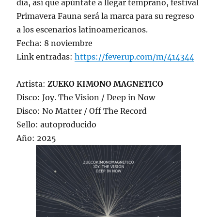
día, así que apúntate a llegar temprano, festival
Primavera Fauna será la marca para su regreso
a los escenarios latinoamericanos.
Fecha: 8 noviembre
Link entradas:
https://feverup.com/m/414344
Artista:
ZUEKO KIMONO MAGNETICO
Disco: Joy. The Vision / Deep in Now
Disco: No Matter / Off The Record
Sello: autoproducido
Año: 2025