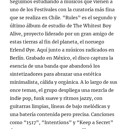
Seguimos estudiando a músicos que vienen a
uno de los Festivales con la curatoría más fina
que se realiza en Chile. “Rules” es el segundo y
último álbum de estudio de The Whitest Boy
Alive, proyecto liderado por un gran amigo de
estas tierras al fin del planeta, el noruego
Erlend Øye. Aquí junto a músicos radicados en
Berlín. Grabado en México, el disco captura la
esencia de una banda que abandonó los
sintetizadores para abrazar una estética
minimalista, cálida y orgánica. A lo largo de sus
once temas, el grupo despliega una mezcla de
indie pop, funk suave y ritmos jazzy, con
guitarras limpias, líneas de bajo melódicas y
una batería contenida pero precisa. Canciones
como “1517”, “Intentions” y “Keep a Secret”