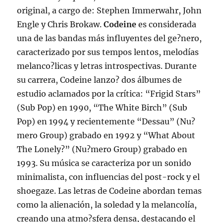
original, a cargo de: Stephen Immerwahr, John
Engle y Chris Brokaw.
Codeine
es considerada
una de las bandas más influyentes del ge?nero,
caracterizado por sus tempos lentos, melodías
melanco?licas y letras introspectivas. Durante
su carrera, Codeine lanzo? dos álbumes de
estudio aclamados por la crítica: “Frigid Stars”
(Sub Pop) en 1990, “The White Birch” (Sub
Pop) en 1994 y recientemente “Dessau” (Nu?
mero Group) grabado en 1992 y “What About
The Lonely?” (Nu?mero Group) grabado en
1993. Su música se caracteriza por un sonido
minimalista, con influencias del post-rock y el
shoegaze. Las letras de Codeine abordan temas
como la alienación, la soledad y la melancolía,
creando una atmo?sfera densa, destacando el