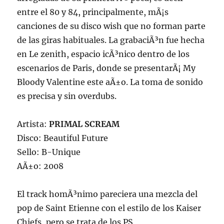
entre el 80 y 84, principalmente, mÃ¡s
canciones de su disco wish que no forman parte
de las giras habituales. La grabaciÃ³n fue hecha
en Le zenith, espacio icÃ³nico dentro de los
escenarios de Paris, donde se presentarÃ¡ My
Bloody Valentine este aÃ±o. La toma de sonido
es precisa y sin overdubs.
Artista:
PRIMAL SCREAM
Disco: Beautiful Future
Sello: B-Unique
AÃ±o: 2008
El track homÃ³nimo pareciera una mezcla del
pop de Saint Etienne con el estilo de los Kaiser
Chiefs, pero se trata de los PS,