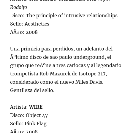
Rodolfo
Disco: The principle of intrusive relationships
Sello: Aesthetics
AÃ±o: 2008
Una primicia para perdidos, un adelanto del
Ãºltimo disco de sao paulo underground, el
grupo que reÃºne a tres cariocas y al legendario
trompetista Rob Mazurek de Isotope 217,
considerado como el nuevo Miles Davis.
Gentileza del sello.
Artista:
WIRE
Disco: Object 47
Sello: Pink Flag
AÃ±o: 2008