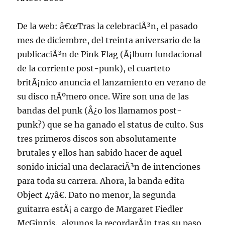
De la web: â€œTras la celebraciÃ³n, el pasado
mes de diciembre, del treinta aniversario de la
publicaciÃ³n de Pink Flag (Ã¡lbum fundacional
de la corriente post-punk), el cuarteto
britÃ¡nico anuncia el lanzamiento en verano de
su disco nÃºmero once. Wire son una de las
bandas del punk (Â¿o los llamamos post-
punk?) que se ha ganado el status de culto. Sus
tres primeros discos son absolutamente
brutales y ellos han sabido hacer de aquel
sonido inicial una declaraciÃ³n de intenciones
para toda su carrera. Ahora, la banda edita
Object 47â€. Dato no menor, la segunda
guitarra estÃ¡ a cargo de Margaret Fiedler
McGinnis., algunos la recordarÃ¡n tras su paso