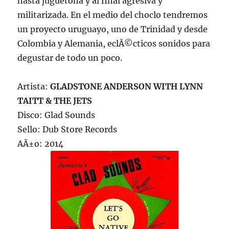
hasta juguetona y al final agresiva y
militarizada. En el medio del choclo tendremos
un proyecto uruguayo, uno de Trinidad y desde
Colombia y Alemania, eclÃ©cticos sonidos para
degustar de todo un poco.
Artista:
GLADSTONE ANDERSON WITH LYNN
TAITT & THE JETS
Disco: Glad Sounds
Sello: Dub Store Records
AÃ±o: 2014