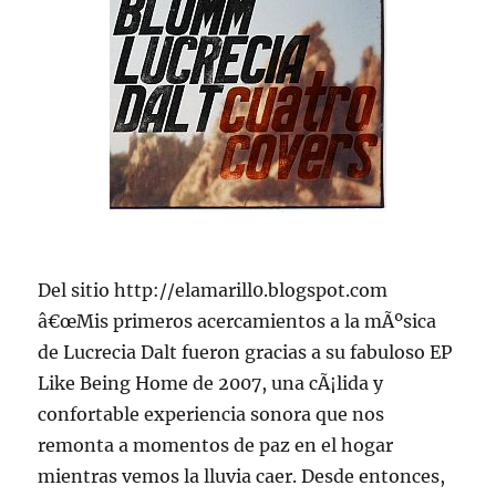
Del sitio http://elamarill0.blogspot.com
â€œMis primeros acercamientos a la mÃºsica
de Lucrecia Dalt fueron gracias a su fabuloso EP
Like Being Home de 2007, una cÃ¡lida y
confortable experiencia sonora que nos
remonta a momentos de paz en el hogar
mientras vemos la lluvia caer. Desde entonces,