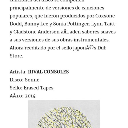
principalmente de versiones de canciones
populares, que fueron producidos por Coxsone
Dodd, Bunny Lee y Sonia Pottinger. Lynn Taitt
y Gladstone Anderson aÃ±aden sabores suaves
a sus versiones de sus obras instrumentales.
Ahora reeditado por el sello japonÃ©s Dub
Store.
Artista:
RIVAL CONSOLES
Disco: Sonne
Sello: Erased Tapes
AÃ±o: 2014