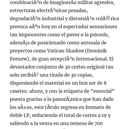
combinaciÃ³n de imaginerÃ­a militar agresiva,
estructuras electrÃ³nicas pesadas,
degradaciÃ³n industrial y distorsiÃ³n colÃ©rica
provoca aÃºn hoy en el espectador sensaciones
tan imponentes como el pavor o la psicosis,
ademÃ¡s de posicionarlo como antesala de
proyectos como Vatican Shadow (Dominik
Fernow), de gran recepciÃ³n internacional. El
devastador conjunto de 30 cortes original tan
solo recibiÃ³ una tirada de 30 copias,
disponiendo el material en un box set de 8
casetes: ahora, y con la etiqueta de “esencial”
puesta gracias a la panorÃ¡mica que han dado
los aÃ±os, este tÃ­tulo regresa en formato de
doble LP, reduciendo el total de cortes a 19 y
saliendo a la venta en una remesa de 700