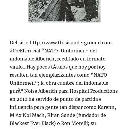
Del sitio http://www.thisisunderground.com
â€œEl crucial “NATO-Uniformen” del
indomable Alberich, reeditado en formato
vinilo…Hay pocos tÃ­tulos que hoy por hoy
resulten tan ejemplarizantes como “NATO-
Uniformen”; la obra cumbre del indomable
gurÃº Noise Alberich para Hospital Productions
en 2010 ha servido de punto de partida e
influencia para gente tan dispar como Karenn,
M Ax Noi Mach, Kiran Sande (fundador de
Blackest Ever Black) o Ron Morelli; su