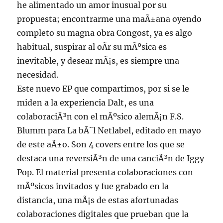
he alimentado un amor inusual por su
propuesta; encontrarme una maÃ±ana oyendo
completo su magna obra Congost, ya es algo
habitual, suspirar al oÃ­r su mÃºsica es
inevitable, y desear mÃ¡s, es siempre una
necesidad.
Este nuevo EP que compartimos, por si se le
miden a la experiencia Dalt, es una
colaboraciÃ³n con el mÃºsico alemÃ¡n F.S.
Blumm para La bÃ¨l Netlabel, editado en mayo
de este aÃ±o. Son 4 covers entre los que se
destaca una reversiÃ³n de una canciÃ³n de Iggy
Pop. El material presenta colaboraciones con
mÃºsicos invitados y fue grabado en la
distancia, una mÃ¡s de estas afortunadas
colaboraciones digitales que prueban que la