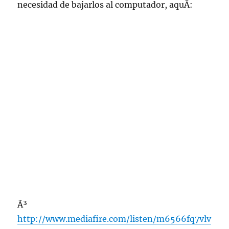
necesidad de bajarlos al computador, aquÃ­:
Ã³
http://www.mediafire.com/listen/m6566fq7vlv