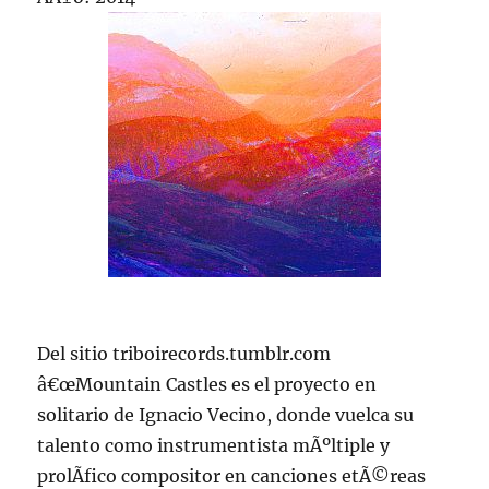
Del sitio triboirecords.tumblr.com
â€œMountain Castles es el proyecto en
solitario de Ignacio Vecino, donde vuelca su
talento como instrumentista mÃºltiple y
prolÃ­fico compositor en canciones etÃ©reas