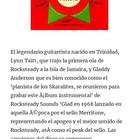
El legendario guitarrista nacido en Trinidad,
Lynn Taitt, que trajo la primera ola de
Rocksteady a la Isla de Jamaica, y Gladdy
Anderson que es bien conocido como el
‘pianista de los Skatalites, se reunieron para
grabar este Ã¡lbum instrumental’ de
Rocksteady Sounds ‘Glad en 1968 lanzado en
aquella Ã©poca por el sello Merritone,
representando el apogeo y el mejor sonido de
Rocksteady, asÃ­ como el peak del sello. Las
canciones del disco se componen