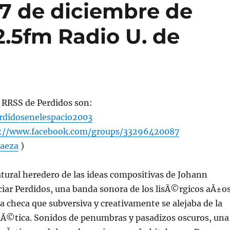
7 de diciembre de
02.5fm Radio U. de
as RRSS de Perdidos son:
didosenelespacio2003
s://www.facebook.com/groups/33296420087
aeza
)
atural heredero de las ideas compositivas de Johann
ciar Perdidos, una banda sonora de los lisÃ©rgicos aÃ±o
a checa que subversiva y creativamente se alejaba de la
Ã©tica. Sonidos de penumbras y pasadizos oscuros, una