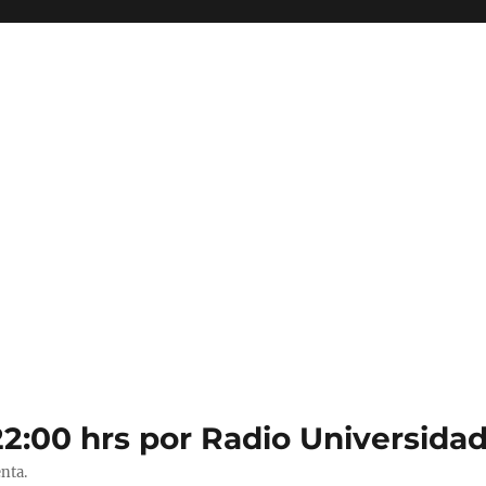
22:00 hrs por Radio Universidad
nta.