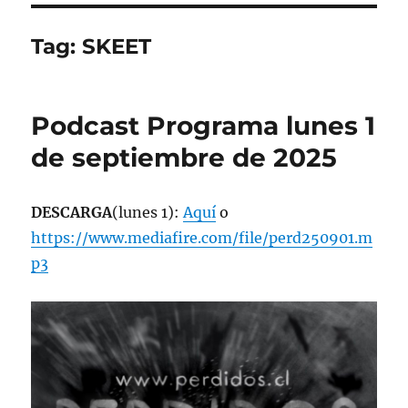
Tag:
SKEET
Podcast Programa lunes 1
de septiembre de 2025
DESCARGA
(lunes 1):
Aquí
o
https://www.mediafire.com/file/perd250901.m
p3