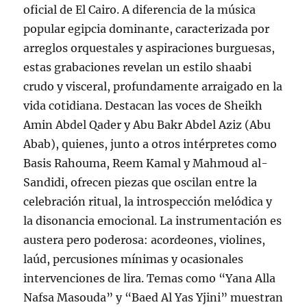
oficial de El Cairo. A diferencia de la música
popular egipcia dominante, caracterizada por
arreglos orquestales y aspiraciones burguesas,
estas grabaciones revelan un estilo shaabi
crudo y visceral, profundamente arraigado en la
vida cotidiana. Destacan las voces de Sheikh
Amin Abdel Qader y Abu Bakr Abdel Aziz (Abu
Abab), quienes, junto a otros intérpretes como
Basis Rahouma, Reem Kamal y Mahmoud al-
Sandidi, ofrecen piezas que oscilan entre la
celebración ritual, la introspección melódica y
la disonancia emocional. La instrumentación es
austera pero poderosa: acordeones, violines,
laúd, percusiones mínimas y ocasionales
intervenciones de lira. Temas como “Yana Alla
Nafsa Masouda” y “Baed Al Yas Yjini” muestran