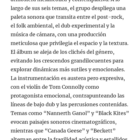
largo de sus seis temas, el grupo despliega una
paleta sonora que transita entre el post-rock,
el folk ambiental, el dub experimental y la
música de cámara, con una producción
meticulosa que privilegia el espacio y la textura.
El álbum se aleja de los clichés del género,
evitando los crescendos grandilocuentes para
explorar dinámicas más sutiles y emocionales.
La instrumentación es austera pero expresiva,
con el violín de Tom Connolly como
protagonista emocional, contrapunteando las
líneas de bajo dub y las percusiones contenidas.
Temas como “Nannerth Ganol” y “Black Kites”
evocan paisajes sonoros cinematográficos,
mientras que “Canada Geese” y “Beckett”
alternan entre la fragilidad acústica y estallidos