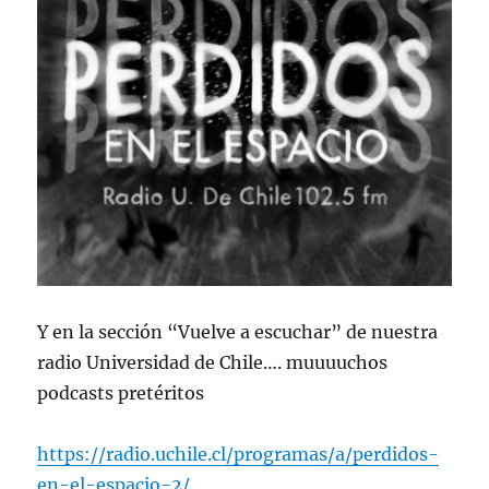
Y en la sección “Vuelve a escuchar” de nuestra
radio Universidad de Chile…. muuuuchos
podcasts pretéritos
https://radio.uchile.cl/programas/a/perdidos-
en-el-espacio-2/