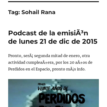
Tag:
Sohail Rana
Podcast de la emisiÃ³n
de lunes 21 de dic de 2015
Pronto, serÃ¡ segunda mitad de enero, otra
actividad cumpleaÃ±era, por los 20 aÃ±os de
Perdidos en el Espacio, pronto mÃ¡s info.