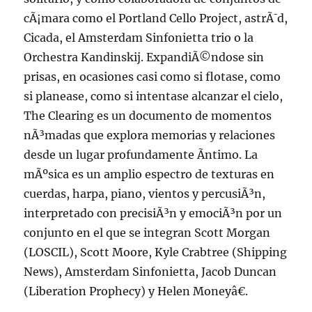
cÃ¡mara como el Portland Cello Project, astrÃ¯d,
Cicada, el Amsterdam Sinfonietta trio o la
Orchestra Kandinskij. ExpandiÃ©ndose sin
prisas, en ocasiones casi como si flotase, como
si planease, como si intentase alcanzar el cielo,
The Clearing es un documento de momentos
nÃ³madas que explora memorias y relaciones
desde un lugar profundamente Ã­ntimo. La
mÃºsica es un amplio espectro de texturas en
cuerdas, harpa, piano, vientos y percusiÃ³n,
interpretado con precisiÃ³n y emociÃ³n por un
conjunto en el que se integran Scott Morgan
(LOSCIL), Scott Moore, Kyle Crabtree (Shipping
News), Amsterdam Sinfonietta, Jacob Duncan
(Liberation Prophecy) y Helen Moneyâ€.