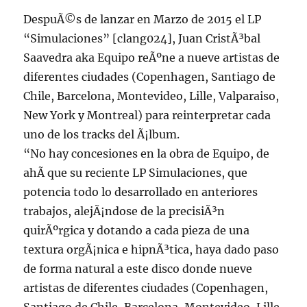
DespuÃ©s de lanzar en Marzo de 2015 el LP
“Simulaciones” [clang024], Juan CristÃ³bal
Saavedra aka Equipo reÃºne a nueve artistas de
diferentes ciudades (Copenhagen, Santiago de
Chile, Barcelona, Montevideo, Lille, Valparaiso,
New York y Montreal) para reinterpretar cada
uno de los tracks del Ã¡lbum.
“No hay concesiones en la obra de Equipo, de
ahÃ­ que su reciente LP Simulaciones, que
potencia todo lo desarrollado en anteriores
trabajos, alejÃ¡ndose de la precisiÃ³n
quirÃºrgica y dotando a cada pieza de una
textura orgÃ¡nica e hipnÃ³tica, haya dado paso
de forma natural a este disco donde nueve
artistas de diferentes ciudades (Copenhagen,