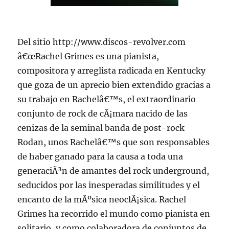
Del sitio http://www.discos-revolver.com
â€œRachel Grimes es una pianista,
compositora y arreglista radicada en Kentucky
que goza de un aprecio bien extendido gracias a
su trabajo en Rachelâ€™s, el extraordinario
conjunto de rock de cÃ¡mara nacido de las
cenizas de la seminal banda de post-rock
Rodan, unos Rachelâ€™s que son responsables
de haber ganado para la causa a toda una
generaciÃ³n de amantes del rock underground,
seducidos por las inesperadas similitudes y el
encanto de la mÃºsica neoclÃ¡sica. Rachel
Grimes ha recorrido el mundo como pianista en
solitario, y como colaboradora de conjuntos de