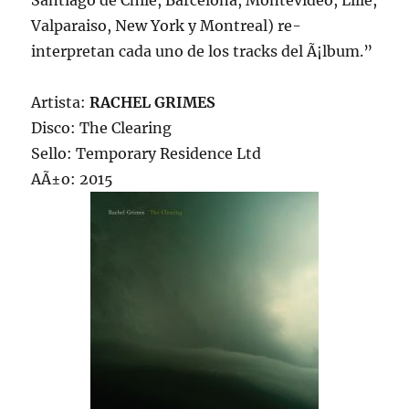
Santiago de Chile, Barcelona, Montevideo, Lille,
Valparaiso, New York y Montreal) re-
interpretan cada uno de los tracks del Ã¡lbum.”
Artista:
RACHEL GRIMES
Disco: The Clearing
Sello: Temporary Residence Ltd
AÃ±o: 2015