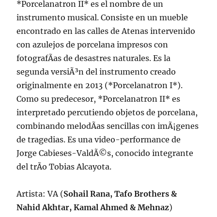
*Porcelanatron II* es el nombre de un
instrumento musical. Consiste en un mueble
encontrado en las calles de Atenas intervenido
con azulejos de porcelana impresos con
fotografÃ­as de desastres naturales. Es la
segunda versiÃ³n del instrumento creado
originalmente en 2013 (*Porcelanatron I*).
Como su predecesor, *Porcelanatron II* es
interpretado percutiendo objetos de porcelana,
combinando melodÃ­as sencillas con imÃ¡genes
de tragedias. Es una video-performance de
Jorge Cabieses-ValdÃ©s, conocido integrante
del trÃ­o Tobias Alcayota.
Artista: VA (
Sohail Rana, Tafo Brothers &
Nahid Akhtar, Kamal Ahmed & Mehnaz
)