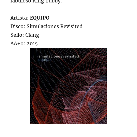
fabuloso King Tubby.
Artista:
EQUIPO
Disco: Simulaciones Revisited
Sello: Clang
AÃ±o: 2015