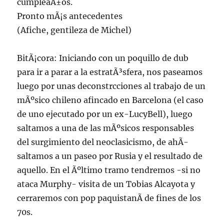
cumpleaÃ±os.
Pronto mÃ¡s antecedentes
(Afiche, gentileza de Michel)
BitÃ¡cora: Iniciando con un poquillo de dub
para ir a parar a la estratÃ³sfera, nos paseamos
luego por unas deconstrcciones al trabajo de un
mÃºsico chileno afincado en Barcelona (el caso
de uno ejecutado por un ex-LucyBell), luego
saltamos a una de las mÃºsicos responsables
del surgimiento del neoclasicismo, de ahÃ­
saltamos a un paseo por Rusia y el resultado de
aquello. En el Ãºltimo tramo tendremos -si no
ataca Murphy- visita de un Tobias Alcayota y
cerraremos con pop paquistanÃ­ de fines de los
70s.