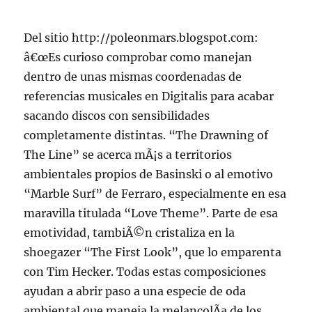
Del sitio http://poleonmars.blogspot.com:
â€œEs curioso comprobar como manejan
dentro de unas mismas coordenadas de
referencias musicales en Digitalis para acabar
sacando discos con sensibilidades
completamente distintas. “The Drawning of
The Line” se acerca mÃ¡s a territorios
ambientales propios de Basinski o al emotivo
“Marble Surf” de Ferraro, especialmente en esa
maravilla titulada “Love Theme”. Parte de esa
emotividad, tambiÃ©n cristaliza en la
shoegazer “The First Look”, que lo emparenta
con Tim Hecker. Todas estas composiciones
ayudan a abrir paso a una especie de oda
ambiental que maneja la melancolÃ­a de los