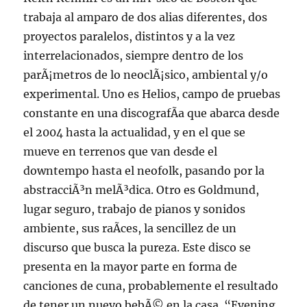
trabaja al amparo de dos alias diferentes, dos
proyectos paralelos, distintos y a la vez
interrelacionados, siempre dentro de los
parÃ¡metros de lo neoclÃ¡sico, ambiental y/o
experimental. Uno es Helios, campo de pruebas
constante en una discografÃ­a que abarca desde
el 2004 hasta la actualidad, y en el que se
mueve en terrenos que van desde el
downtempo hasta el neofolk, pasando por la
abstracciÃ³n melÃ³dica. Otro es Goldmund,
lugar seguro, trabajo de pianos y sonidos
ambiente, sus raÃ­ces, la sencillez de un
discurso que busca la pureza. Este disco se
presenta en la mayor parte en forma de
canciones de cuna, probablemente el resultado
de tener un nuevo bebÃ© en la casa. “Evening