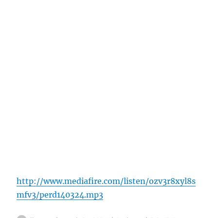
http://www.mediafire.com/listen/ozv3r8xyl8s
mfv3/perd140324.mp3