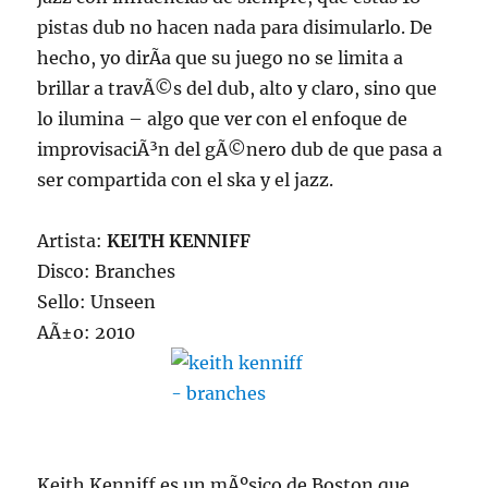
pistas dub no hacen nada para disimularlo. De
hecho, yo dirÃ­a que su juego no se limita a
brillar a travÃ©s del dub, alto y claro, sino que
lo ilumina – algo que ver con el enfoque de
improvisaciÃ³n del gÃ©nero dub de que pasa a
ser compartida con el ska y el jazz.
Artista:
KEITH KENNIFF
Disco: Branches
Sello: Unseen
AÃ±o: 2010
Keith Kenniff es un mÃºsico de Boston que