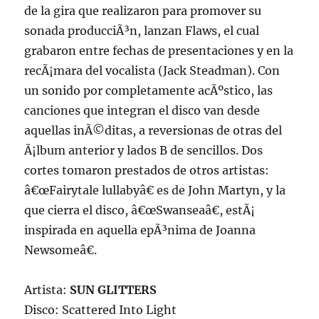
de la gira que realizaron para promover su
sonada producciÃ³n, lanzan Flaws, el cual
grabaron entre fechas de presentaciones y en la
recÃ¡mara del vocalista (Jack Steadman). Con
un sonido por completamente acÃºstico, las
canciones que integran el disco van desde
aquellas inÃ©ditas, a reversionas de otras del
Ã¡lbum anterior y lados B de sencillos. Dos
cortes tomaron prestados de otros artistas:
â€œFairytale lullabyâ€ es de John Martyn, y la
que cierra el disco, â€œSwanseaâ€, estÃ¡
inspirada en aquella epÃ³nima de Joanna
Newsomeâ€.
Artista:
SUN GLITTERS
Disco: Scattered Into Light