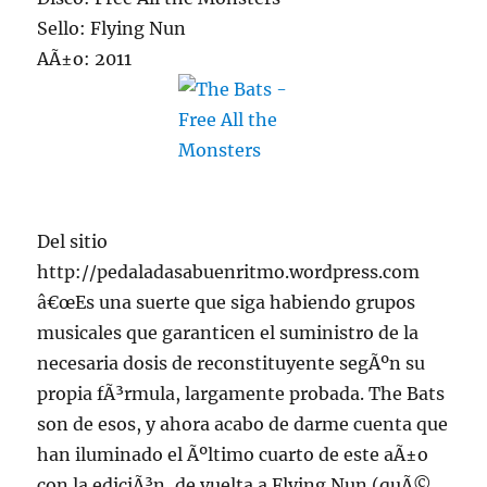
Sello: Flying Nun
AÃ±o: 2011
Del sitio
http://pedaladasabuenritmo.wordpress.com
â€œEs una suerte que siga habiendo grupos
musicales que garanticen el suministro de la
necesaria dosis de reconstituyente segÃºn su
propia fÃ³rmula, largamente probada. The Bats
son de esos, y ahora acabo de darme cuenta que
han iluminado el Ãºltimo cuarto de este aÃ±o
con la ediciÃ³n, de vuelta a Flying Nun (quÃ©