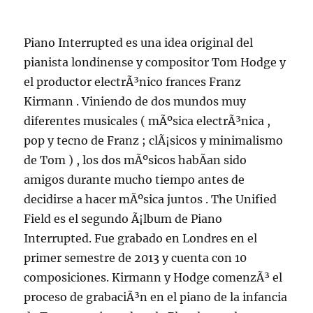
Piano Interrupted es una idea original del
pianista londinense y compositor Tom Hodge y
el productor electrÃ³nico frances Franz
Kirmann . Viniendo de dos mundos muy
diferentes musicales ( mÃºsica electrÃ³nica ,
pop y tecno de Franz ; clÃ¡sicos y minimalismo
de Tom ) , los dos mÃºsicos habÃ­an sido
amigos durante mucho tiempo antes de
decidirse a hacer mÃºsica juntos . The Unified
Field es el segundo Ã¡lbum de Piano
Interrupted. Fue grabado en Londres en el
primer semestre de 2013 y cuenta con 10
composiciones. Kirmann y Hodge comenzÃ³ el
proceso de grabaciÃ³n en el piano de la infancia