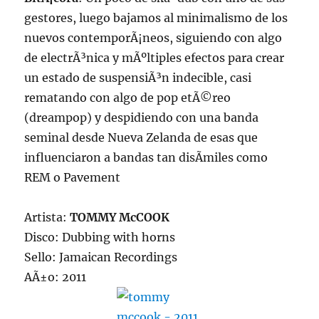
gestores, luego bajamos al minimalismo de los
nuevos contemporÃ¡neos, siguiendo con algo
de electrÃ³nica y mÃºltiples efectos para crear
un estado de suspensiÃ³n indecible, casi
rematando con algo de pop etÃ©reo
(dreampop) y despidiendo con una banda
seminal desde Nueva Zelanda de esas que
influenciaron a bandas tan disÃ­miles como
REM o Pavement
Artista:
TOMMY McCOOK
Disco: Dubbing with horns
Sello: Jamaican Recordings
AÃ±o: 2011