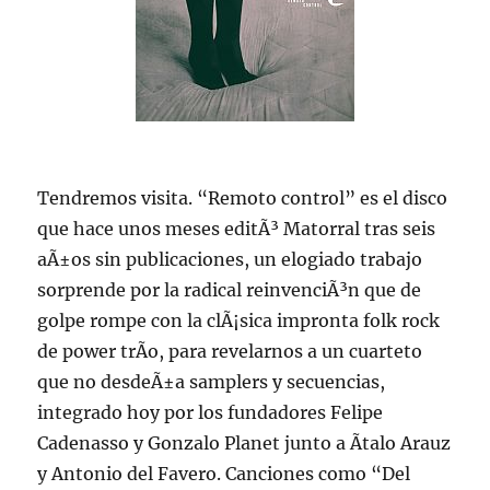
Tendremos visita. “Remoto control” es el disco
que hace unos meses editÃ³ Matorral tras seis
aÃ±os sin publicaciones, un elogiado trabajo
sorprende por la radical reinvenciÃ³n que de
golpe rompe con la clÃ¡sica impronta folk rock
de power trÃ­o, para revelarnos a un cuarteto
que no desdeÃ±a samplers y secuencias,
integrado hoy por los fundadores Felipe
Cadenasso y Gonzalo Planet junto a Ãtalo Arauz
y Antonio del Favero. Canciones como “Del