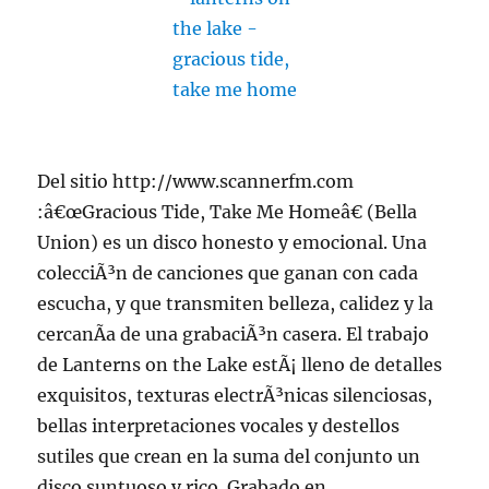
Del sitio http://www.scannerfm.com
:â€œGracious Tide, Take Me Homeâ€ (Bella
Union) es un disco honesto y emocional. Una
colecciÃ³n de canciones que ganan con cada
escucha, y que transmiten belleza, calidez y la
cercanÃ­a de una grabaciÃ³n casera. El trabajo
de Lanterns on the Lake estÃ¡ lleno de detalles
exquisitos, texturas electrÃ³nicas silenciosas,
bellas interpretaciones vocales y destellos
sutiles que crean en la suma del conjunto un
disco suntuoso y rico. Grabado en