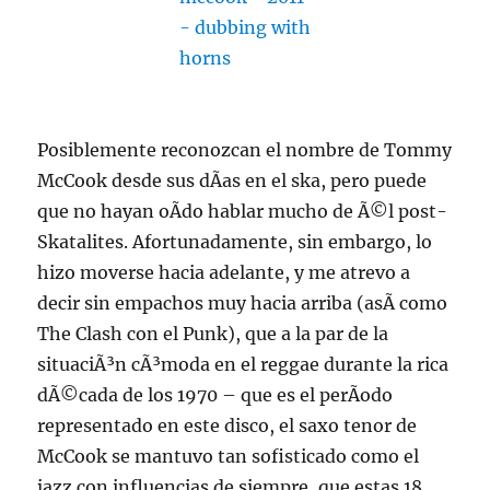
Posiblemente reconozcan el nombre de Tommy
McCook desde sus dÃ­as en el ska, pero puede
que no hayan oÃ­do hablar mucho de Ã©l post-
Skatalites. Afortunadamente, sin embargo, lo
hizo moverse hacia adelante, y me atrevo a
decir sin empachos muy hacia arriba (asÃ­ como
The Clash con el Punk), que a la par de la
situaciÃ³n cÃ³moda en el reggae durante la rica
dÃ©cada de los 1970 – que es el perÃ­odo
representado en este disco, el saxo tenor de
McCook se mantuvo tan sofisticado como el
jazz con influencias de siempre, que estas 18