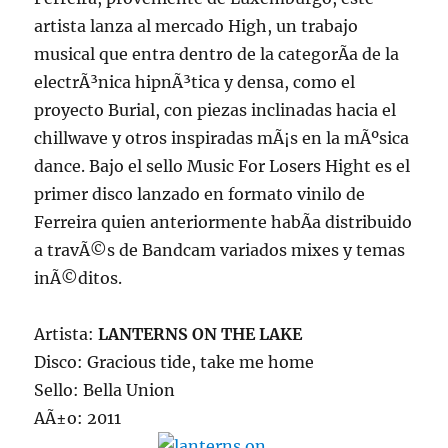
artista lanza al mercado High, un trabajo
musical que entra dentro de la categorÃ­a de la
electrÃ³nica hipnÃ³tica y densa, como el
proyecto Burial, con piezas inclinadas hacia el
chillwave y otros inspiradas mÃ¡s en la mÃºsica
dance. Bajo el sello Music For Losers Hight es el
primer disco lanzado en formato vinilo de
Ferreira quien anteriormente habÃ­a distribuido
a travÃ©s de Bandcam variados mixes y temas
inÃ©ditos.
Artista:
LANTERNS ON THE LAKE
Disco: Gracious tide, take me home
Sello: Bella Union
AÃ±o: 2011