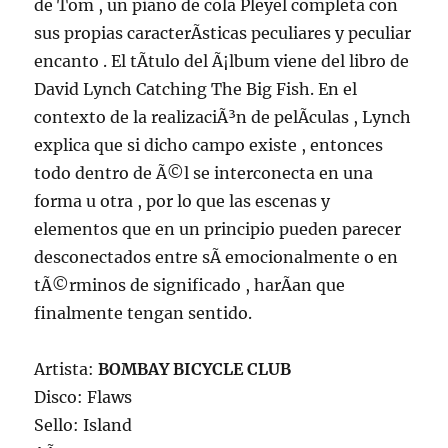
de Tom , un piano de cola Pleyel completa con
sus propias caracterÃ­sticas peculiares y peculiar
encanto . El tÃ­tulo del Ã¡lbum viene del libro de
David Lynch Catching The Big Fish. En el
contexto de la realizaciÃ³n de pelÃ­culas , Lynch
explica que si dicho campo existe , entonces
todo dentro de Ã©l se interconecta en una
forma u otra , por lo que las escenas y
elementos que en un principio pueden parecer
desconectados entre sÃ­ emocionalmente o en
tÃ©rminos de significado , harÃ­an que
finalmente tengan sentido.
Artista:
BOMBAY BICYCLE CLUB
Disco: Flaws
Sello: Island