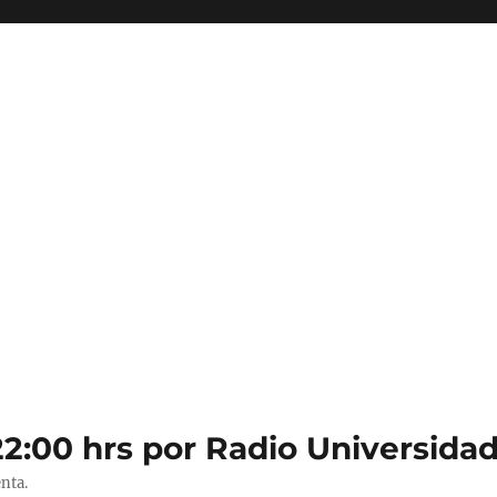
22:00 hrs por Radio Universidad
nta.