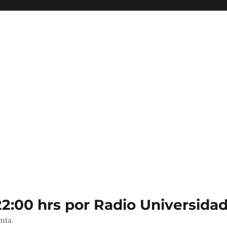
22:00 hrs por Radio Universidad
nta.