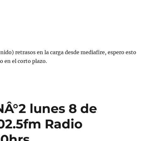
nido) retrasos en la carga desde mediafire, espero esto
 en el corto plazo.
NÂ°2 lunes 8 de
102.5fm Radio
00hrs.