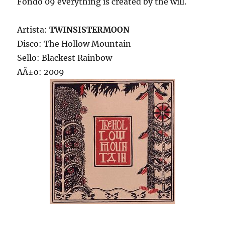
Fondo 09 everything is created by the will.
Artista:
TWINSISTERMOON
Disco: The Hollow Mountain
Sello: Blackest Rainbow
AÃ±o: 2009