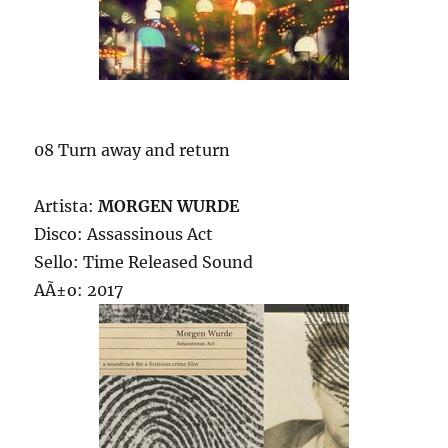
08 Turn away and return
Artista:
MORGEN WURDE
Disco: Assassinous Act
Sello: Time Released Sound
AÃ±o: 2017