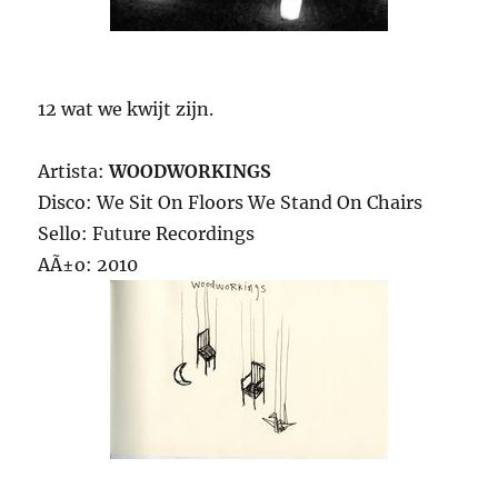
12 wat we kwijt zijn.
Artista:
WOODWORKINGS
Disco: We Sit On Floors We Stand On Chairs
Sello: Future Recordings
AÃ±o: 2010