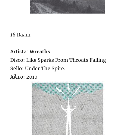
16 Raam
Artista:
Wreaths
Disco: Like Sparks From Throats Falling
Sello: Under The Spire.
AÃ±o: 2010