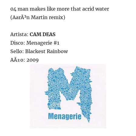
04 man makes like more that acrid water
(AarÃ³n Martin remix)
Artista:
CAM DEAS
Disco: Menagerie #1
Sello: Blackest Rainbow
AÃ±o: 2009