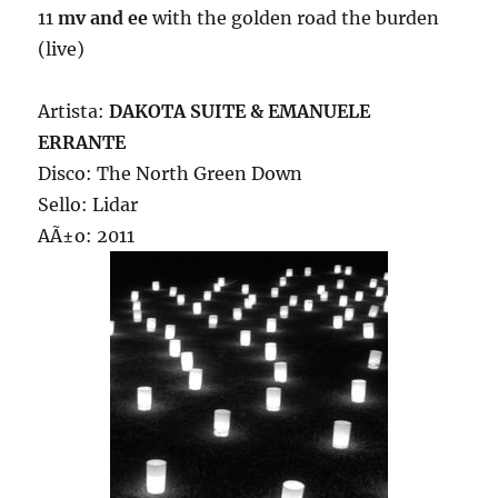
11
mv and ee
with the golden road the burden
(live)
Artista:
DAKOTA SUITE & EMANUELE
ERRANTE
Disco: The North Green Down
Sello: Lidar
AÃ±o: 2011