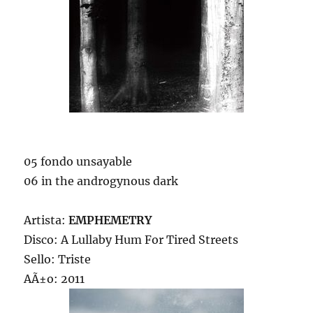
05 fondo unsayable
06 in the androgynous dark
Artista:
EMPHEMETRY
Disco: A Lullaby Hum For Tired Streets
Sello: Triste
AÃ±o: 2011