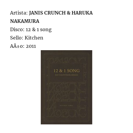
Artista:
JANIS CRUNCH & HARUKA
NAKAMURA
Disco: 12 & 1 song
Sello: Kitchen
AÃ±o: 2011