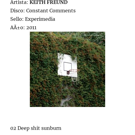
Artista:
KEITH FREUND
Disco: Constant Comments
Sello: Experimedia
AÃ±o: 2011
02 Deep shit sunburn