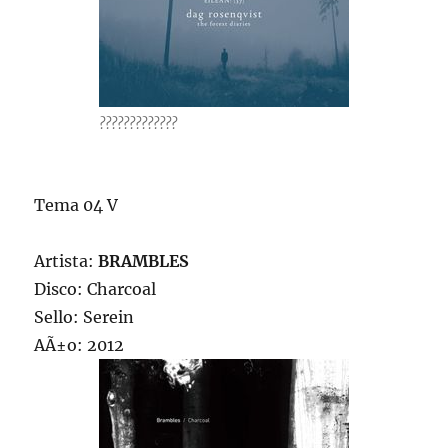
?????????????
Tema 04 V
Artista:
BRAMBLES
Disco: Charcoal
Sello: Serein
AÃ±o: 2012