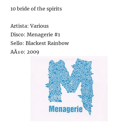
10 bride of the spirits
Artista: Various
Disco: Menagerie #1
Sello: Blackest Rainbow
AÃ±o: 2009