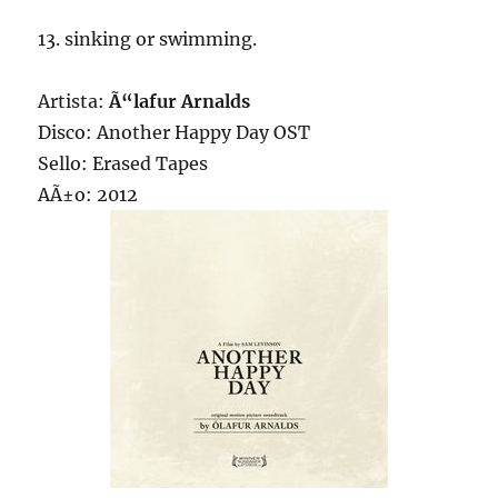
13. sinking or swimming.
Artista:
Ã“lafur Arnalds
Disco: Another Happy Day OST
Sello: Erased Tapes
AÃ±o: 2012