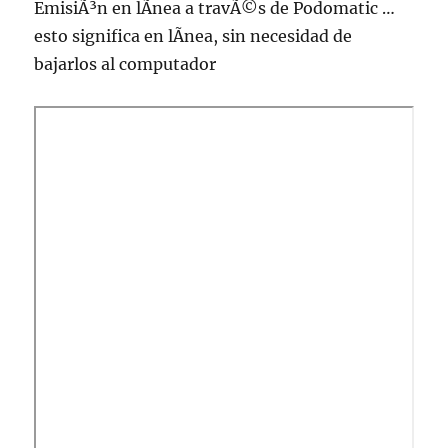
EmisiÃ³n en lÃ­nea a travÃ©s de Podomatic …
esto significa en lÃ­nea, sin necesidad de
bajarlos al computador