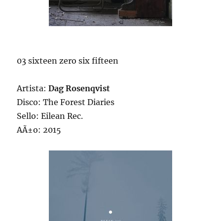
03 sixteen zero six fifteen
Artista:
Dag Rosenqvist
Disco: The Forest Diaries
Sello: Eilean Rec.
AÃ±o: 2015