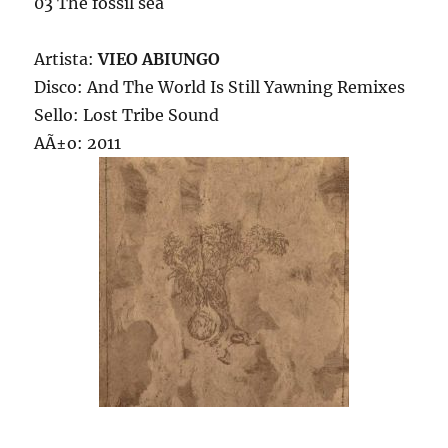
03 The fossil sea
Artista:
VIEO ABIUNGO
Disco: And The World Is Still Yawning Remixes
Sello: Lost Tribe Sound
AÃ±o: 2011