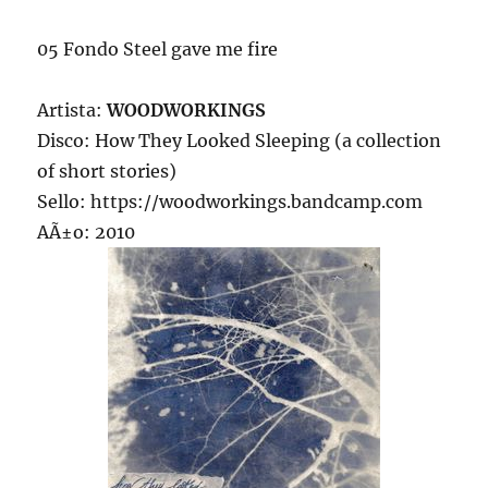
05 Fondo Steel gave me fire
Artista:
WOODWORKINGS
Disco: How They Looked Sleeping (a collection
of short stories)
Sello: https://woodworkings.bandcamp.com
AÃ±o: 2010