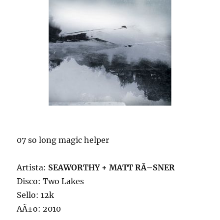
07 so long magic helper
Artista:
SEAWORTHY + MATT RÃ–SNER
Disco: Two Lakes
Sello: 12k
AÃ±o: 2010