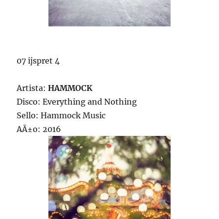
07 ijspret 4
Artista:
HAMMOCK
Disco: Everything and Nothing
Sello: Hammock Music
AÃ±o: 2016