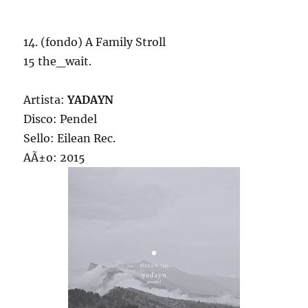
14. (fondo) A Family Stroll
15 the_wait.
Artista:
YADAYN
Disco: Pendel
Sello: Eilean Rec.
AÃ±o: 2015