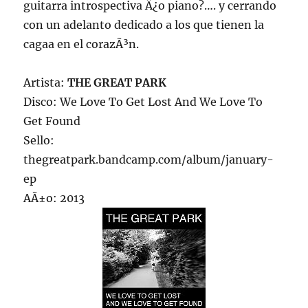
guitarra introspectiva Â¿o piano?…. y cerrando
con un adelanto dedicado a los que tienen la
cagaa en el corazÃ³n.
Artista:
THE GREAT PARK
Disco: We Love To Get Lost And We Love To
Get Found
Sello:
thegreatpark.bandcamp.com/album/january-
ep
AÃ±o: 2013