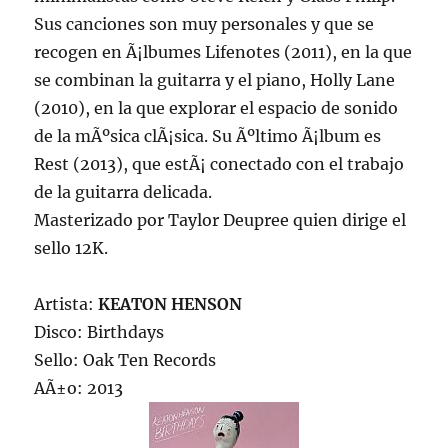
Sus canciones son muy personales y que se
recogen en Ã¡lbumes Lifenotes (2011), en la que
se combinan la guitarra y el piano, Holly Lane
(2010), en la que explorar el espacio de sonido
de la mÃºsica clÃ¡sica. Su Ãºltimo Ã¡lbum es
Rest (2013), que estÃ¡ conectado con el trabajo
de la guitarra delicada.
Masterizado por Taylor Deupree quien dirige el
sello 12K.
Artista:
KEATON HENSON
Disco: Birthdays
Sello: Oak Ten Records
AÃ±o: 2013