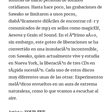
sonoras de diario personal de sonidos
cotidianos. Hasta hace poco, las grabaciones de
Sawako se limitaron a unos pocos,
diabÃ³licamente difÃ­ciles de encontrar cd-r y
comunicados de mp3 en sellos como magicElf,
Aesova y Grain of Sound. En el Ãºltimo aÃ±o,
sin embargo, este goteo de liberaciones se ha
convertido en una inundaciÃ³n incontenible,
con Sawako, quien actualmente vive y estudia
en Nueva York, la liberaciÃ³n de tres CDs en
rÃ¡pida sucesiÃ³n. Cada uno de estos discos
muy diferentes unas de las otras: Experimentos
melÃ³dicos envueltos en un aura de extrema
naturaleza, como lo que vcamos a escuchar al
aire.