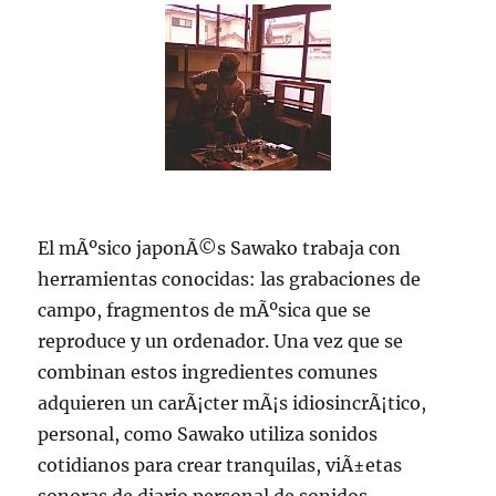
El mÃºsico japonÃ©s Sawako trabaja con
herramientas conocidas: las grabaciones de
campo, fragmentos de mÃºsica que se
reproduce y un ordenador. Una vez que se
combinan estos ingredientes comunes
adquieren un carÃ¡cter mÃ¡s idiosincrÃ¡tico,
personal, como Sawako utiliza sonidos
cotidianos para crear tranquilas, viÃ±etas