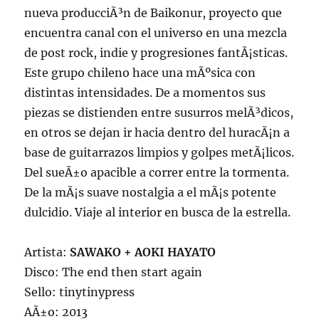
nueva producciÃ³n de Baikonur, proyecto que
encuentra canal con el universo en una mezcla
de post rock, indie y progresiones fantÃ¡sticas.
Este grupo chileno hace una mÃºsica con
distintas intensidades. De a momentos sus
piezas se distienden entre susurros melÃ³dicos,
en otros se dejan ir hacia dentro del huracÃ¡n a
base de guitarrazos limpios y golpes metÃ¡licos.
Del sueÃ±o apacible a correr entre la tormenta.
De la mÃ¡s suave nostalgia a el mÃ¡s potente
dulcidio. Viaje al interior en busca de la estrella.
Artista:
SAWAKO + AOKI HAYATO
Disco: The end then start again
Sello: tinytinypress
AÃ±o: 2013