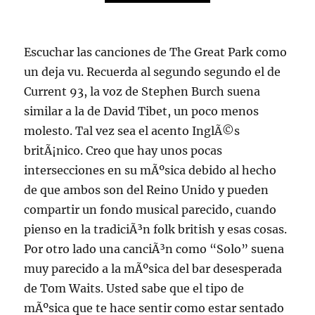
Escuchar las canciones de The Great Park como
un deja vu. Recuerda al segundo segundo el de
Current 93, la voz de Stephen Burch suena
similar a la de David Tibet, un poco menos
molesto. Tal vez sea el acento InglÃ©s
britÃ¡nico. Creo que hay unos pocas
intersecciones en su mÃºsica debido al hecho
de que ambos son del Reino Unido y pueden
compartir un fondo musical parecido, cuando
pienso en la tradiciÃ³n folk british y esas cosas.
Por otro lado una canciÃ³n como “Solo” suena
muy parecido a la mÃºsica del bar desesperada
de Tom Waits. Usted sabe que el tipo de
mÃºsica que te hace sentir como estar sentado