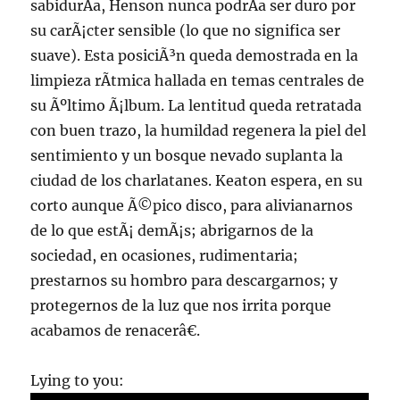
sabidurÃ­a, Henson nunca podrÃ­a ser duro por
su carÃ¡cter sensible (lo que no significa ser
suave). Esta posiciÃ³n queda demostrada en la
limpieza rÃ­tmica hallada en temas centrales de
su Ãºltimo Ã¡lbum. La lentitud queda retratada
con buen trazo, la humildad regenera la piel del
sentimiento y un bosque nevado suplanta la
ciudad de los charlatanes. Keaton espera, en su
corto aunque Ã©pico disco, para alivianarnos
de lo que estÃ¡ demÃ¡s; abrigarnos de la
sociedad, en ocasiones, rudimentaria;
prestarnos su hombro para descargarnos; y
protegernos de la luz que nos irrita porque
acabamos de renacerâ€.
Lying to you: