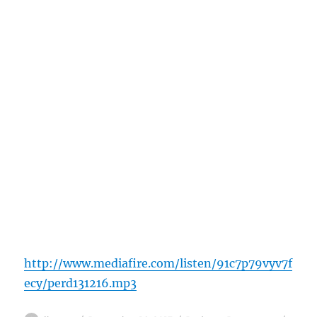
http://www.mediafire.com/listen/91c7p79vyv7f
ecy/perd131216.mp3