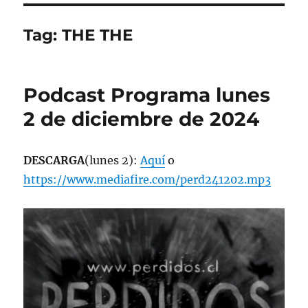
Tag:
THE THE
Podcast Programa lunes
2 de diciembre de 2024
DESCARGA
(lunes 2):
Aquí
o
https://www.mediafire.com/perd241202.mp3