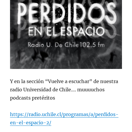
Y en la sección “Vuelve a escuchar” de nuestra
radio Universidad de Chile…. muuuuchos
podcasts pretéritos
https://radio.uchile.cl/programas/a/perdidos-
en-el-espacio-2/