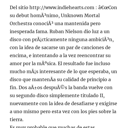
Del sitio http://www.indiehearts.com : â€œCon
su debut homÃ³nimo, Unknown Mortal
Orchestra conociÃ³ una mantenida pero
inesperada fama. Ruban Nielson dio luz a un
disco con prÃ¡cticamente ninguna ambiciÃ³n,
con la idea de sacarse un par de canciones de
encima, e intentando a la vez reencontrar su
amor por la mÃºsica. El resultado fue incluso
mucho mÃ¡s interesante de lo que esperaba, un
disco que mantenÃ­a su calidad de principio a
fin. Dos aÃ±os despuÃ©s la banda vuelve con
su segundo disco simplemente titulado II,
nuevamente con la idea de desafiarse y exigirse
a uno mismo pero esta vez con los pies sobre la
tierra.
Es muy probable que muchas de estas