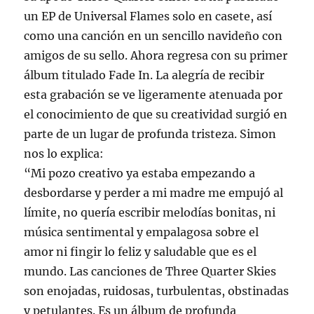
un EP de Universal Flames solo en casete, así
como una canción en un sencillo navideño con
amigos de su sello. Ahora regresa con su primer
álbum titulado Fade In. La alegría de recibir
esta grabación se ve ligeramente atenuada por
el conocimiento de que su creatividad surgió en
parte de un lugar de profunda tristeza. Simon
nos lo explica:
“Mi pozo creativo ya estaba empezando a
desbordarse y perder a mi madre me empujó al
límite, no quería escribir melodías bonitas, ni
música sentimental y empalagosa sobre el
amor ni fingir lo feliz y saludable que es el
mundo. Las canciones de Three Quarter Skies
son enojadas, ruidosas, turbulentas, obstinadas
y petulantes. Es un álbum de profunda