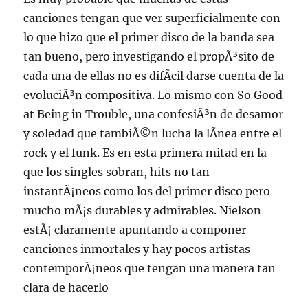
canciones tengan que ver superficialmente con
lo que hizo que el primer disco de la banda sea
tan bueno, pero investigando el propÃ³sito de
cada una de ellas no es difÃ­cil darse cuenta de la
evoluciÃ³n compositiva. Lo mismo con So Good
at Being in Trouble, una confesiÃ³n de desamor
y soledad que tambiÃ©n lucha la lÃ­nea entre el
rock y el funk. Es en esta primera mitad en la
que los singles sobran, hits no tan
instantÃ¡neos como los del primer disco pero
mucho mÃ¡s durables y admirables. Nielson
estÃ¡ claramente apuntando a componer
canciones inmortales y hay pocos artistas
contemporÃ¡neos que tengan una manera tan
clara de hacerlo