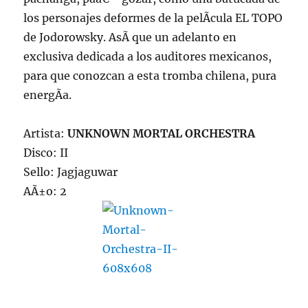
los personajes deformes de la pelÃ­cula EL TOPO
de Jodorowsky. AsÃ­ que un adelanto en
exclusiva dedicada a los auditores mexicanos,
para que conozcan a esta tromba chilena, pura
energÃ­a.
Artista:
UNKNOWN MORTAL ORCHESTRA
Disco: II
Sello: Jagjaguwar
AÃ±o: 2