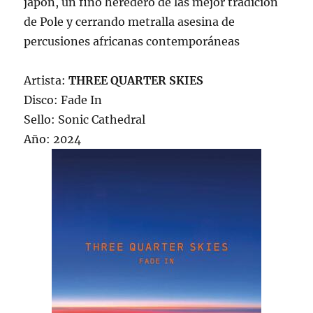
japón, un fino heredero de las mejor tradición
de Pole y cerrando metralla asesina de
percusiones africanas contemporáneas
Artista:
THREE QUARTER SKIES
Disco: Fade In
Sello: Sonic Cathedral
Año: 2024