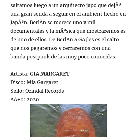
saltamos luego a un arquitecto japo que dejÃ³
una gran senda a seguir en el ambient hecho en
JapÃ³n. BerlÃ­n se merece uno y mil
documentales y la mÃºsica que mostraremos es
de uno de ellos. De BerlÃ­n a GÃ¡les es el salto
que nos pegaremos y cerraremos con una
banda postpunk de las muy poco conocidas.
Artista:
GIA MARGARET
Disco: Mia Gargaret
Sello: Orindal Records
AÃ±o: 2020