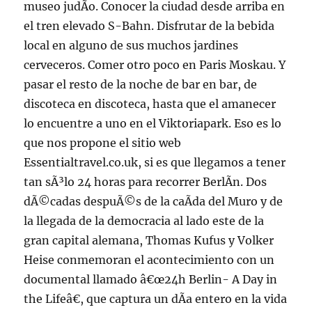
museo judÃ­o. Conocer la ciudad desde arriba en
el tren elevado S-Bahn. Disfrutar de la bebida
local en alguno de sus muchos jardines
cerveceros. Comer otro poco en Paris Moskau. Y
pasar el resto de la noche de bar en bar, de
discoteca en discoteca, hasta que el amanecer
lo encuentre a uno en el Viktoriapark. Eso es lo
que nos propone el sitio web
Essentialtravel.co.uk, si es que llegamos a tener
tan sÃ³lo 24 horas para recorrer BerlÃ­n. Dos
dÃ©cadas despuÃ©s de la caÃ­da del Muro y de
la llegada de la democracia al lado este de la
gran capital alemana, Thomas Kufus y Volker
Heise conmemoran el acontecimiento con un
documental llamado â€œ24h Berlin- A Day in
the Lifeâ€, que captura un dÃ­a entero en la vida