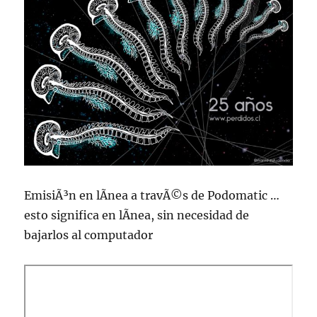
EmisiÃ³n en lÃ­nea a travÃ©s de Podomatic …
esto significa en lÃ­nea, sin necesidad de
bajarlos al computador