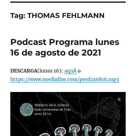
Tag:
THOMAS FEHLMANN
Podcast Programa lunes
16 de agosto de 2021
DESCARGA
(lunes 16):
aquÃ­
o
https://www.mediafire.com/perd210816.mp3