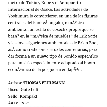
metro de Tokio y Kobe y el Aeropuerto
Internacional de Osaka. Las actividades de
Yoshimura lo convirtieron en una de las figuras
centrales del kankyÅ ongaku, o mÃºsica
ambiental, un estilo de cosecha propia que se
basÃ³ en la “mÃºsica de muebles” de Erik Satie
y las investigaciones ambientales de Brian Eno,
asÃ­ como tradiciones rituales centenarias, para
dar forma a un nuevo tipo de Sonido especÃ­fico
para un sitio especialmente adaptado al boom
econÃ³mico de la posguerra en JapÃ³n.
Artista:
THOMAS FEHLMANN
Disco: Gute Luft
Sello: Kompakt
AÃ±o: 2021