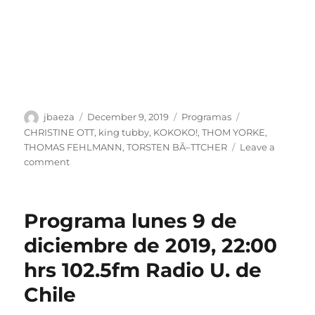
Author
Posted
Categories
Tags
jbaeza
December 9, 2019
Programas
on
CHRISTINE OTT
,
king tubby
,
KOKOKO!
,
THOM YORKE
,
THOMAS FEHLMANN
,
TORSTEN BÃ–TTCHER
Leave a
on
comment
Podcast
lunes
9
Programa lunes 9 de
de
diciembre
diciembre de 2019, 22:00
de
hrs 102.5fm Radio U. de
2019
Chile