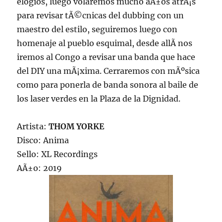
elogios, luego volaremos mucho aÃ±os atrÃ¡s
para revisar tÃ©cnicas del dubbing con un
maestro del estilo, seguiremos luego con
homenaje al pueblo esquimal, desde allÃ­ nos
iremos al Congo a revisar una banda que hace
del DIY una mÃ¡xima. Cerraremos con mÃºsica
como para ponerla de banda sonora al baile de
los laser verdes en la Plaza de la Dignidad.
Artista:
THOM YORKE
Disco: Anima
Sello: XL Recordings
AÃ±o: 2019