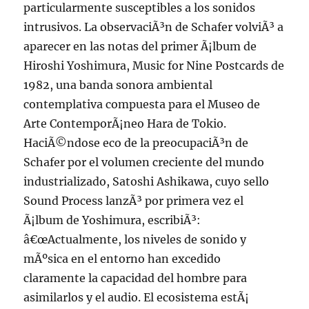
particularmente susceptibles a los sonidos
intrusivos. La observaciÃ³n de Schafer volviÃ³ a
aparecer en las notas del primer Ã¡lbum de
Hiroshi Yoshimura, Music for Nine Postcards de
1982, una banda sonora ambiental
contemplativa compuesta para el Museo de
Arte ContemporÃ¡neo Hara de Tokio.
HaciÃ©ndose eco de la preocupaciÃ³n de
Schafer por el volumen creciente del mundo
industrializado, Satoshi Ashikawa, cuyo sello
Sound Process lanzÃ³ por primera vez el
Ã¡lbum de Yoshimura, escribiÃ³:
â€œActualmente, los niveles de sonido y
mÃºsica en el entorno han excedido
claramente la capacidad del hombre para
asimilarlos y el audio. El ecosistema estÃ¡