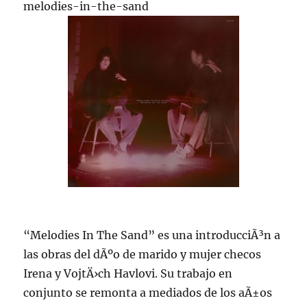
melodies-in-the-sand
“Melodies In The Sand” es una introducciÃ³n a
las obras del dÃºo de marido y mujer checos
Irena y VojtÄ›ch Havlovi. Su trabajo en
conjunto se remonta a mediados de los aÃ±os