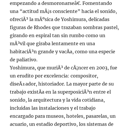
empezando a desmoronarseâ€. Fomentando
una “actitud mÃ¡s consciente” hacia el sonido,
ofreciÃ³ la mÃºsica de Yoshimura, delicadas
figuras de Rhodes que trazaban sombras pastel,
girando en espiral tan sin rumbo como un
mÃ³vil que giraba lentamente en una
habitaciÃ³n grande y vacÃ­a, como una especie
de paliativo.
Yoshimura, que muriÃ³ de cÃ¡ncer en 2003, fue
un erudito por excelencia: compositor,
diseÃ±ador, historiador. La mayor parte de su
trabajo existÃ­a en la superposiciÃ³n entre el
sonido, la arquitectura y la vida cotidiana,
incluidas las instalaciones y el trabajo
encargado para museos, hoteles, pasarelas, un
acuario, un estadio deportivo, los sistemas de