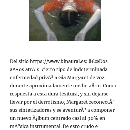
Del sitio https://www.binaural.es: â€œDos
aÃ±os atrÃ¡s, cierto tipo de indeterminada
enfermedad privÃ³ a Gia Margaret de voz
durante aproximadamente medio aÃ±o. Como
respuesta a esta dura tesitura, y sin dejarse
llevar por el derrotismo, Margaret reconectÃ³
sus sintetizadores y se aventurÃ³ a componer
un nuevo Ã¡lbum centrado casi al 90% en
mÃºsica instrumental. De esto crudo e