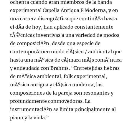
ochenta cuando eran miembros de la banda
experimental Capella Antiqua E Moderna, y en
una carrera discogrÃ¡fica que continÃºa hasta
el dÃ­a de hoy, han aplicado constantemente
tÃ©cnicas inventivas a una variedad de modos
de composiciÃ³n, desde una especie de
contemporÃ¡neo modo clÃ¡sico / ambiental que
hasta una mÃºsica de cÃ¡mara mÃ¡s romÃ¡ntica
y endeudada con Brahms. “Entretejidas hebras
de mÃºsica ambiental, folk experimental,
mÃºsica antigua y clÃ¡sica moderna, las
composiciones de la pareja son resonantes y
profundamente conmovedoras. La
instrumentaciÃ³n se limita principalmente al
piano y la viola.”