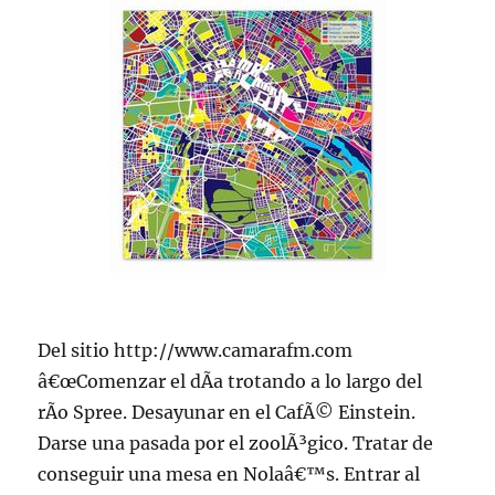
Del sitio http://www.camarafm.com
â€œComenzar el dÃ­a trotando a lo largo del
rÃ­o Spree. Desayunar en el CafÃ© Einstein.
Darse una pasada por el zoolÃ³gico. Tratar de
conseguir una mesa en Nolaâ€™s. Entrar al