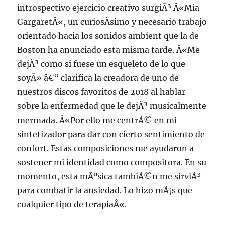
introspectivo ejercicio creativo surgiÃ³ Â«Mia
GargaretÂ«, un curiosÃ­simo y necesario trabajo
orientado hacia los sonidos ambient que la de
Boston ha anunciado esta misma tarde. Â«Me
dejÃ³ como si fuese un esqueleto de lo que
soyÂ» â€“ clarifica la creadora de uno de
nuestros discos favoritos de 2018 al hablar
sobre la enfermedad que le dejÃ³ musicalmente
mermada. Â«Por ello me centrÃ© en mi
sintetizador para dar con cierto sentimiento de
confort. Estas composiciones me ayudaron a
sostener mi identidad como compositora. En su
momento, esta mÃºsica tambiÃ©n me sirviÃ³
para combatir la ansiedad. Lo hizo mÃ¡s que
cualquier tipo de terapiaÂ«.