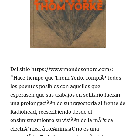
Del sitio https://www.mondosonoro.com/:
“Hace tiempo que Thom Yorke rompiÃ³ todos
los puentes posibles con aquellos que
esperasen que sus trabajos en solitario fueran
una prolongaciÃ³n de su trayectoria al frente de
Radiohead, reescribiendo desde el
ensimismamiento su visiÃ³n de la mÃºsica
electrÃ³nica. â€œAnimaâ€ no es una