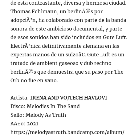
de esta contrastante, diversa y hermosa ciudad.
Thomas Fehlmann, un berlinÃ©s por
adopciÃ³n, ha colaborado con parte de la banda
sonora de este ambicioso documental, y parte
de esos sonidos han sido incluidos en Gute Luft.
ElectrÃ³nica definitivamente alemana en las
expertas manos de un suizoâ€. Gute Luft es un
tratado de ambient gaseoso y dub techno
berlinÃ©s que demuestra que su paso por The
Orb no fue en vano.
Artista:
IRENA AND VOJTECH HAVLOVI
Disco: Melodies In The Sand
Sello: Melody As Truth
AÃ±o: 2021
https://melodyastruth.bandcamp.com/album/