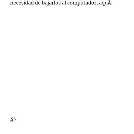
necesidad de bajarlos al computador, aquÃ­:
Ã³