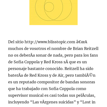
Del sitio http://www.blisstopic.com â€œA
muchos de vosotros el nombre de Brian Reitzell
no os deberÃ­a sonar de nada, pero para los fans
de Sofia Coppola y Red Kross sÃ­ que es un
personaje bastante conocido. Reitzell ha sido
baterÃ­a de Red Kross y de Air, pero tambiÃ©n
es un reputado compositor de bandas sonoras
que ha trabajado con Sofia Coppola como
supervisor musical es casi todas sus pelÃ­culas,
incluyendo “Las vÃ­rgenes suicidas” y “Lost in