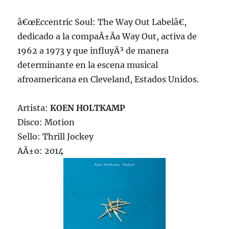
â€œEccentric Soul: The Way Out Labelâ€,
dedicado a la compaÃ±Ã­a Way Out, activa de
1962 a 1973 y que influyÃ³ de manera
determinante en la escena musical
afroamericana en Cleveland, Estados Unidos.
Artista:
KOEN HOLTKAMP
Disco: Motion
Sello: Thrill Jockey
AÃ±o: 2014