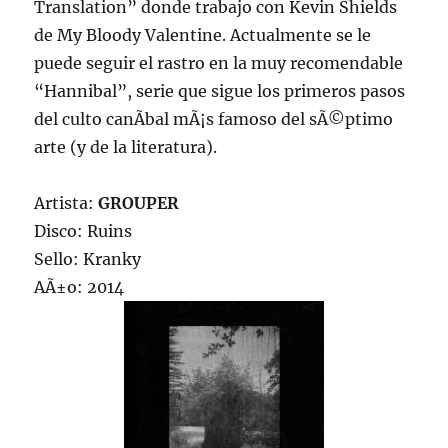
Translation” donde trabajo con Kevin Shields
de My Bloody Valentine. Actualmente se le
puede seguir el rastro en la muy recomendable
“Hannibal”, serie que sigue los primeros pasos
del culto canÃ­bal mÃ¡s famoso del sÃ©ptimo
arte (y de la literatura).
Artista:
GROUPER
Disco: Ruins
Sello: Kranky
AÃ±o: 2014