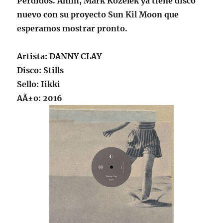
Perdidos. Ahhh, Mark Kozelek ya tiene disco
nuevo con su proyecto Sun Kil Moon que
esperamos mostrar pronto.
Artista:
DANNY CLAY
Disco: Stills
Sello: Iikki
AÃ±o: 2016