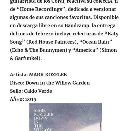
guitarrista de los Coral, reactiva su colecciÃ³n
de “Home Recordings”, dedicada a versionar
algunas de sus canciones favoritas. Disponible
en descarga libre en su Bandcamp, la entrega
del mes de febrero incluye relecturas de “Katy
Song” (Red House Painters), “Ocean Rain”
(Echo & The Bunnymen) y “America” (Simon
& Garfunkel).
Artista:
MARK KOZELEK
Disco: Down in the Willow Garden
Sello: Caldo Verde
AÃ±o: 2015