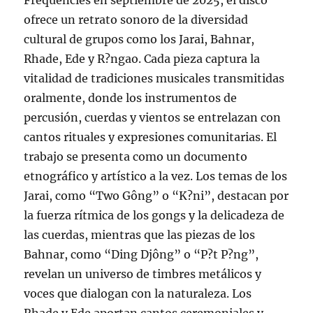
Frequencies en septiembre de 2025, el disco
ofrece un retrato sonoro de la diversidad
cultural de grupos como los Jarai, Bahnar,
Rhade, Ede y R?ngao. Cada pieza captura la
vitalidad de tradiciones musicales transmitidas
oralmente, donde los instrumentos de
percusión, cuerdas y vientos se entrelazan con
cantos rituales y expresiones comunitarias. El
trabajo se presenta como un documento
etnográfico y artístico a la vez. Los temas de los
Jarai, como “Two Gông” o “K?ni”, destacan por
la fuerza rítmica de los gongs y la delicadeza de
las cuerdas, mientras que las piezas de los
Bahnar, como “Ding Djông” o “P?t P?ng”,
revelan un universo de timbres metálicos y
voces que dialogan con la naturaleza. Los