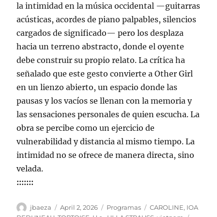
la intimidad en la música occidental —guitarras
acústicas, acordes de piano palpables, silencios
cargados de significado— pero los desplaza
hacia un terreno abstracto, donde el oyente
debe construir su propio relato. La crítica ha
señalado que este gesto convierte a Other Girl
en un lienzo abierto, un espacio donde las
pausas y los vacíos se llenan con la memoria y
las sensaciones personales de quien escucha. La
obra se percibe como un ejercicio de
vulnerabilidad y distancia al mismo tiempo. La
intimidad no se ofrece de manera directa, sino
velada.
:::::::
Author
Posted
Categories
Tags
jbaeza
April 2, 2026
Programas
CAROLINE
,
IOA