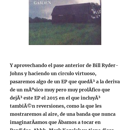
Y aprovechando el pase anterior de Bill Ryder-
Johns y haciendo un circulo virtuoso,
pasaremos algo de un EP que quedÃ³ a la deriva
de un mÃºsico muy pero muy prolÃ­fico que
dejÃ³ este EP el 2015 en el que incluyÃ³
tambiÃ©n reversiones, como la que les
mostraremos al aire, de una banda que nunca
imaginarÃ­amos que Ã­bamos a tocar en