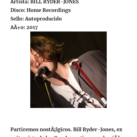
Artista:
BILL RYDER-JONES
Disco: Home Recordings
Sello: Autoproducido
AÃ±o: 2017
Partiremos nostÃ¡lgicos. Bill Ryder-Jones, ex