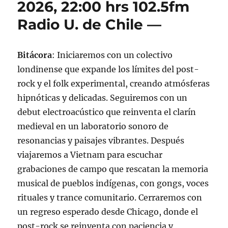
2026, 22:00 hrs 102.5fm
abril
Radio U. de Chile —
de
2026.
Bitácora
: Iniciaremos con un colectivo
londinense que expande los límites del post-
rock y el folk experimental, creando atmósferas
hipnóticas y delicadas. Seguiremos con un
debut electroacústico que reinventa el clarín
medieval en un laboratorio sonoro de
resonancias y paisajes vibrantes. Después
viajaremos a Vietnam para escuchar
grabaciones de campo que rescatan la memoria
musical de pueblos indígenas, con gongs, voces
rituales y trance comunitario. Cerraremos con
un regreso esperado desde Chicago, donde el
post-rock se reinventa con paciencia y