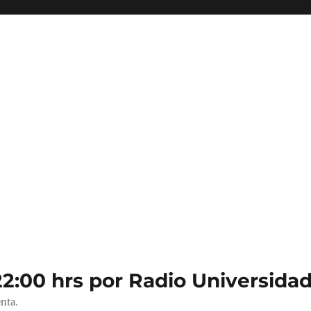
22:00 hrs por Radio Universidad
nta.