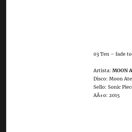
03 Ten – fade to
Artista:
MOON A
Disco: Moon Ate
Sello: Sonic Piec
AÃ±o: 2015