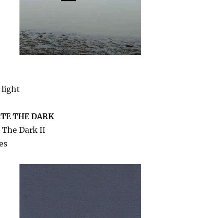
 light
TE THE DARK
 The Dark II
es