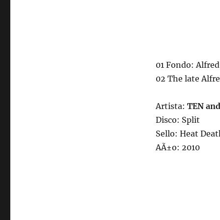
01 Fondo: Alfre
02 The late Alfr
Artista:
TEN and
Disco: Split
Sello: Heat Dea
AÃ±o: 2010