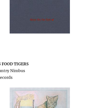
 FOOD TIGERS
untry Nimbus
Records