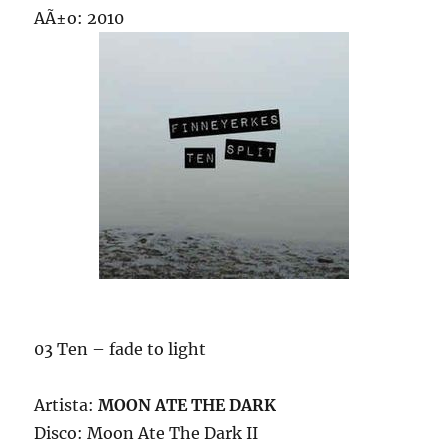
AÃ±o: 2010
03 Ten – fade to light
Artista:
MOON ATE THE DARK
Disco: Moon Ate The Dark II