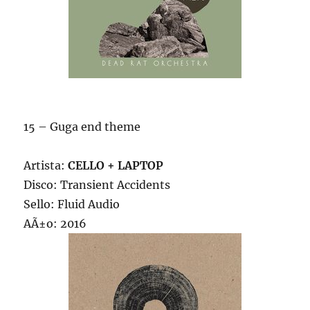
15 – Guga end theme
Artista:
CELLO + LAPTOP
Disco: Transient Accidents
Sello: Fluid Audio
AÃ±o: 2016