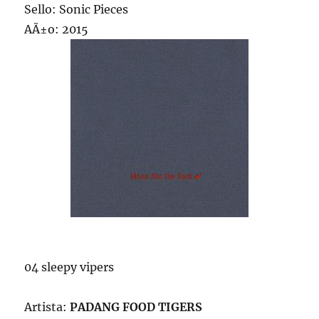
Sello: Sonic Pieces
AÃ±o: 2015
04 sleepy vipers
Artista:
PADANG FOOD TIGERS