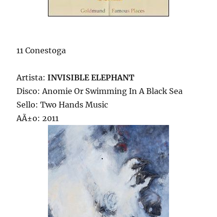
11 Conestoga
Artista:
INVISIBLE ELEPHANT
Disco: Anomie Or Swimming In A Black Sea
Sello: Two Hands Music
AÃ±o: 2011