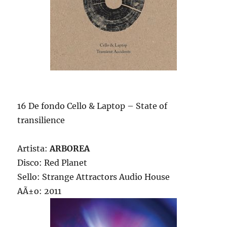
16 De fondo Cello & Laptop – State of
transilience
Artista:
ARBOREA
Disco: Red Planet
Sello: Strange Attractors Audio House
AÃ±o: 2011