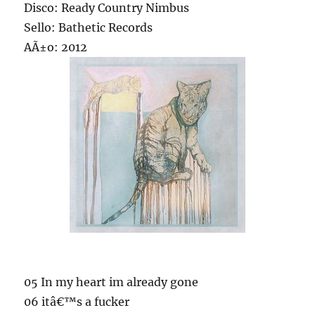
Disco: Ready Country Nimbus
Sello: Bathetic Records
AÃ±o: 2012
05 In my heart im already gone
06 itâ€™s a fucker