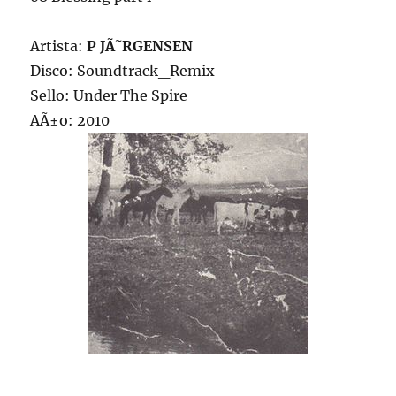
Artista:
P JÃ˜RGENSEN
Disco: Soundtrack_Remix
Sello: Under The Spire
AÃ±o: 2010