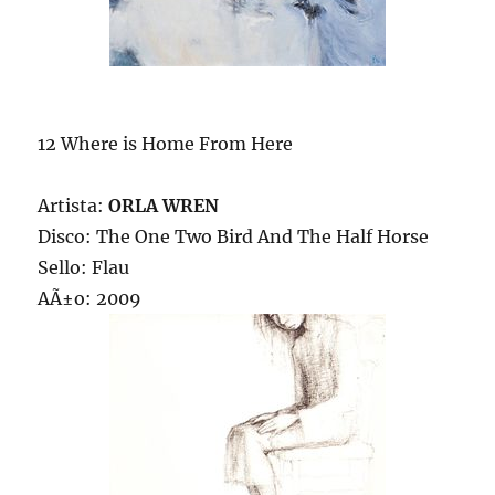
12 Where is Home From Here
Artista:
ORLA WREN
Disco: The One Two Bird And The Half Horse
Sello: Flau
AÃ±o: 2009