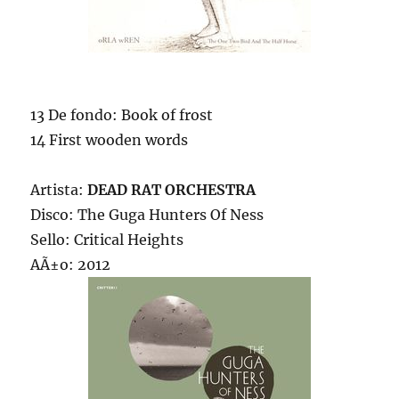
13 De fondo: Book of frost
14 First wooden words
Artista:
DEAD RAT ORCHESTRA
Disco: The Guga Hunters Of Ness
Sello: Critical Heights
AÃ±o: 2012