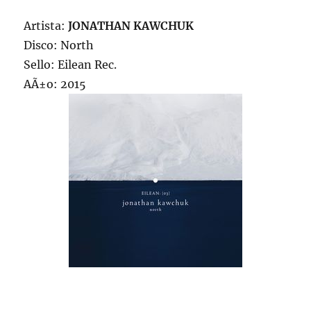
Artista:
JONATHAN KAWCHUK
Disco: North
Sello: Eilean Rec.
AÃ±o: 2015