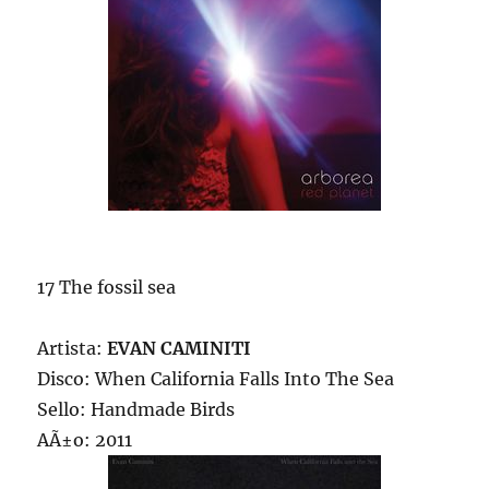
17 The fossil sea
Artista:
EVAN CAMINITI
Disco: When California Falls Into The Sea
Sello: Handmade Birds
AÃ±o: 2011