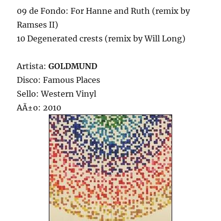
09 de Fondo: For Hanne and Ruth (remix by
Ramses II)
10 Degenerated crests (remix by Will Long)
Artista:
GOLDMUND
Disco: Famous Places
Sello: Western Vinyl
AÃ±o: 2010