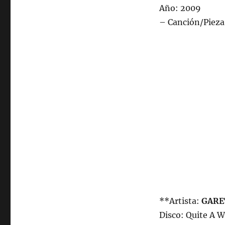
Año: 2009
– Canción/Pieza
**Artista:
GARE
Disco: Quite A 