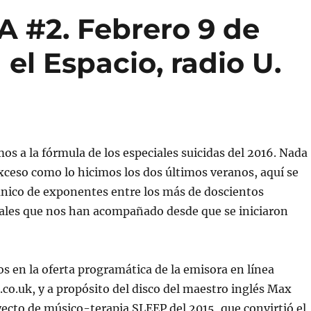
 #2. Febrero 9 de
el Espacio, radio U.
os a la fórmula de los especiales suicidas del 2016. Nada
ceso como lo hicimos los dos últimos veranos, aquí se
anico de exponentes entre los más de doscientos
ales que nos han acompañado desde que se iniciaron
 en la oferta programática de la emisora en línea
co.uk, y a propósito del disco del maestro inglés Max
yecto de músico-terapia SLEEP del 2015, que convirtió el