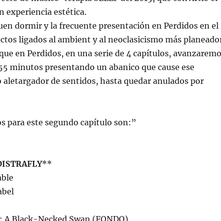
n experiencia estética.
 buen dormir y la frecuente presentación en Perdidos en el
ctos ligados al ambient y al neoclasicismo más planeado
que en Perdidos, en una serie de 4 capítulos, avanzarem
s 55 minutos presentando un abanico que cause ese
 aletargador de sentidos, hasta quedar anulados por
s para este segundo capítulo son:”
DISTRAFLY
**
able
abel
a: A Black-Necked Swan (FONDO)