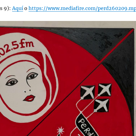
s 9):
Aquí
o
https://www.mediafire.com/perd260209.m