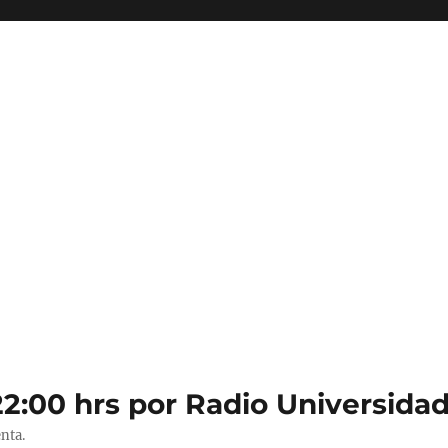
22:00 hrs por Radio Universidad
nta.