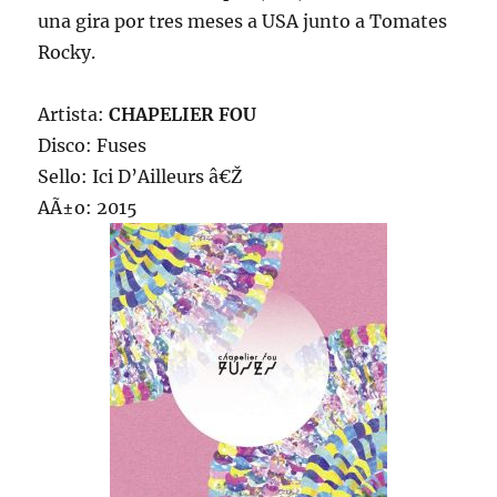
una gira por tres meses a USA junto a Tomates
Rocky.
Artista:
CHAPELIER FOU
Disco: Fuses
Sello: Ici D’Ailleurs â€Ž
AÃ±o: 2015