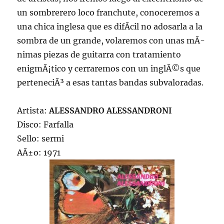
un sombrerero loco franchute, conoceremos a
una chica inglesa que es difÃ­cil no adosarla a la
sombra de un grande, volaremos con unas mÃ­
nimas piezas de guitarra con tratamiento
enigmÃ¡tico y cerraremos con un inglÃ©s que
perteneciÃ³ a esas tantas bandas subvaloradas.
Artista:
ALESSANDRO ALESSANDRONI
Disco: Farfalla
Sello: sermi
AÃ±o: 1971