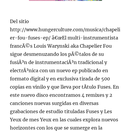
Del sitio
http://www.hungerculture.com/musica/chapeli
er-fou-fuses-ep/ â€œEl multi-instrumentista
francÃ©s Louis Warynski aka Chapelier Fou
sigue desmenuzando los pÃ©talos de su
fusiÃ³n de instrumentaciÃ³n tradicional y
electrÃ³nica con un nuevo ep publicado en
formato digital y en exclusiva tirada de 500
copias en vinilo y que lleva por tÃ­tulo Fuses. En
este nuevo disco encontramos 4 remixes y 2
canciones nuevas surgidas en diversas
grabaciones de estudio tituladas Fuses y Les
Yeux de mes Yeux en las cuales explora nuevos
horizontes con los que se sumerge en la