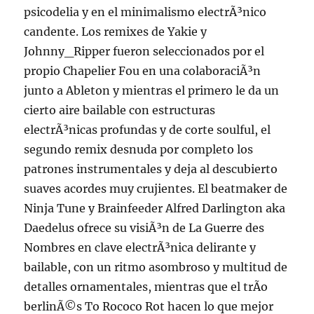
psicodelia y en el minimalismo electrÃ³nico
candente. Los remixes de Yakie y
Johnny_Ripper fueron seleccionados por el
propio Chapelier Fou en una colaboraciÃ³n
junto a Ableton y mientras el primero le da un
cierto aire bailable con estructuras
electrÃ³nicas profundas y de corte soulful, el
segundo remix desnuda por completo los
patrones instrumentales y deja al descubierto
suaves acordes muy crujientes. El beatmaker de
Ninja Tune y Brainfeeder Alfred Darlington aka
Daedelus ofrece su visiÃ³n de La Guerre des
Nombres en clave electrÃ³nica delirante y
bailable, con un ritmo asombroso y multitud de
detalles ornamentales, mientras que el trÃ­o
berlinÃ©s To Rococo Rot hacen lo que mejor