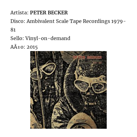
Artista:
PETER BECKER
Disco: Ambivalent Scale Tape Recordings 1979-
81
Sello: Vinyl-on-demand
AÃ±o: 2015