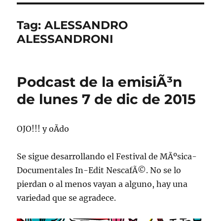
Tag:
ALESSANDRO
ALESSANDRONI
Podcast de la emisiÃ³n
de lunes 7 de dic de 2015
OJO!!! y oÃ­do
Se sigue desarrollando el Festival de MÃºsica-
Documentales In-Edit NescafÃ©. No se lo
pierdan o al menos vayan a alguno, hay una
variedad que se agradece.