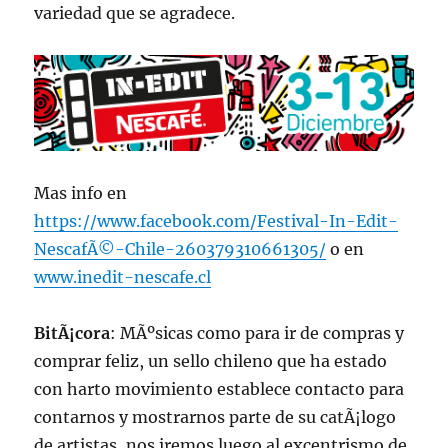
variedad que se agradece.
Mas info en
https://www.facebook.com/Festival-In-Edit-
NescafÃ©-Chile-260379310661305/
o en
www.inedit-nescafe.cl
BitÃ¡cora
: MÃºsicas como para ir de compras y
comprar feliz, un sello chileno que ha estado
con harto movimiento establece contacto para
contarnos y mostrarnos parte de su catÃ¡logo
de artistas, nos iremos luego al excentrismo de