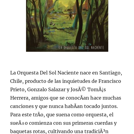
La Orquesta Del Sol Naciente nace en Santiago,
Chile, producto de las inquietudes de Francisco
Prieto, Gonzalo Salazar y JosÃ© TomÃ¡s
Herrera, amigos que se conocÃ­an hace muchas
canciones y que nunca habÃ­an tocado juntos.
Para este trÃ­o, que suena como orquesta, el
sueÃ±o comienza con sus primeras cuerdas y
baquetas rotas, cultivando una tradiciÃ³n