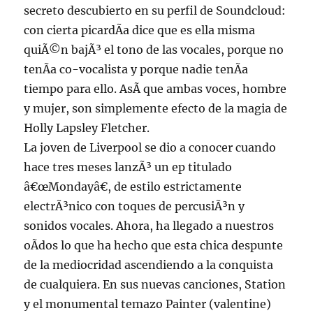
secreto descubierto en su perfil de Soundcloud:
con cierta picardÃ­a dice que es ella misma
quiÃ©n bajÃ³ el tono de las vocales, porque no
tenÃ­a co-vocalista y porque nadie tenÃ­a
tiempo para ello. AsÃ­ que ambas voces, hombre
y mujer, son simplemente efecto de la magia de
Holly Lapsley Fletcher.
La joven de Liverpool se dio a conocer cuando
hace tres meses lanzÃ³ un ep titulado
â€œMondayâ€, de estilo estrictamente
electrÃ³nico con toques de percusiÃ³n y
sonidos vocales. Ahora, ha llegado a nuestros
oÃ­dos lo que ha hecho que esta chica despunte
de la mediocridad ascendiendo a la conquista
de cualquiera. En sus nuevas canciones, Station
y el monumental temazo Painter (valentine)