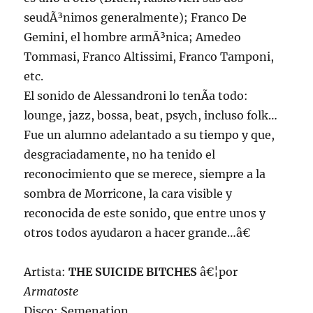
seudÃ³nimos generalmente); Franco De
Gemini, el hombre armÃ³nica; Amedeo
Tommasi, Franco Altissimi, Franco Tamponi,
etc.
El sonido de Alessandroni lo tenÃ­a todo:
lounge, jazz, bossa, beat, psych, incluso folk…
Fue un alumno adelantado a su tiempo y que,
desgraciadamente, no ha tenido el
reconocimiento que se merece, siempre a la
sombra de Morricone, la cara visible y
reconocida de este sonido, que entre unos y
otros todos ayudaron a hacer grande…â€
Artista:
THE SUICIDE BITCHES
â€¦por
Armatoste
Disco: Semenation