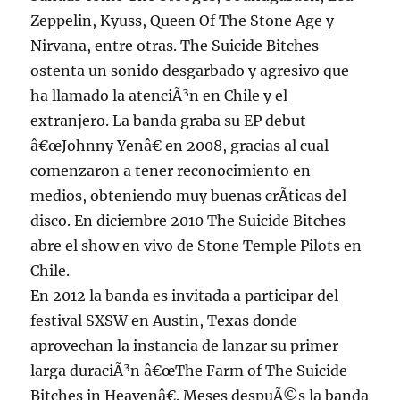
Zeppelin, Kyuss, Queen Of The Stone Age y
Nirvana, entre otras. The Suicide Bitches
ostenta un sonido desgarbado y agresivo que
ha llamado la atenciÃ³n en Chile y el
extranjero. La banda graba su EP debut
â€œJohnny Yenâ€ en 2008, gracias al cual
comenzaron a tener reconocimiento en
medios, obteniendo muy buenas crÃ­ticas del
disco. En diciembre 2010 The Suicide Bitches
abre el show en vivo de Stone Temple Pilots en
Chile.
En 2012 la banda es invitada a participar del
festival SXSW en Austin, Texas donde
aprovechan la instancia de lanzar su primer
larga duraciÃ³n â€œThe Farm of The Suicide
Bitches in Heavenâ€. Meses despuÃ©s la banda