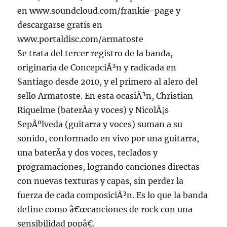
en www.soundcloud.com/frankie-page y
descargarse gratis en
www.portaldisc.com/armatoste
Se trata del tercer registro de la banda,
originaria de ConcepciÃ³n y radicada en
Santiago desde 2010, y el primero al alero del
sello Armatoste. En esta ocasiÃ³n, Christian
Riquelme (baterÃ­a y voces) y NicolÃ¡s
SepÃºlveda (guitarra y voces) suman a su
sonido, conformado en vivo por una guitarra,
una baterÃ­a y dos voces, teclados y
programaciones, logrando canciones directas
con nuevas texturas y capas, sin perder la
fuerza de cada composiciÃ³n. Es lo que la banda
define como â€œcanciones de rock con una
sensibilidad popâ€.