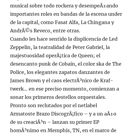
musical sobre todo rockera y desempeÃ±ando
importantes roles en bandas de la escena under
de la capital, como Fasat Alfa, La Chingana y
AndrÃ©s Reveco, entre otras.
Cuando les hace sentido la displicencia de Led
Zeppelin, la teatralidad de Peter Gabriel, la
majestuosidad operÃ¡tica de Queen; el
desencanto punk de Cobain, el color ska de The
Police, los elegantes zapatos danzantes de
James Brown y el caos electrÃ³nico de Kraf-
twerk… en ese preciso momento, comienzan a
sonar los primeros destellos orquestales.
Pronto son reclutados por el netlabel
Armatoste Brazo DiscogrÃ¡fico – y a un aÃ±o
de su creaciÃ³n – lanzan su primer EP
homÃ³nimo en Memphis, TN, en el marco de