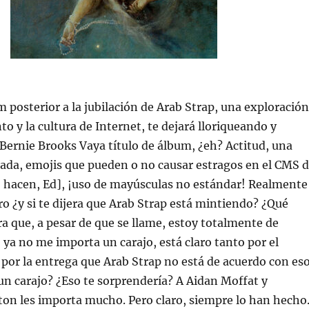
 posterior a la jubilación de Arab Strap, una exploración
o y la cultura de Internet, te dejará lloriqueando y
 Bernie Brooks Vaya título de álbum, ¿eh? Actitud, una
ada, emojis que pueden o no causar estragos en el CMS 
lo hacen, Ed], ¡uso de mayúsculas no estándar! Realmente
ero ¿y si te dijera que Arab Strap está mintiendo? ¿Qué
era que, a pesar de que se llame, estoy totalmente de
 ya no me importa un carajo, está claro tanto por el
or la entrega que Arab Strap no está de acuerdo con es
un carajo? ¿Eso te sorprendería? A Aidan Moffat y
on les importa mucho. Pero claro, siempre lo han hecho