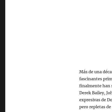
Más de una décad
fascinantes prim
finalmente han s
Derek Bailey, Jo
expresivas de Do
pero repletas de