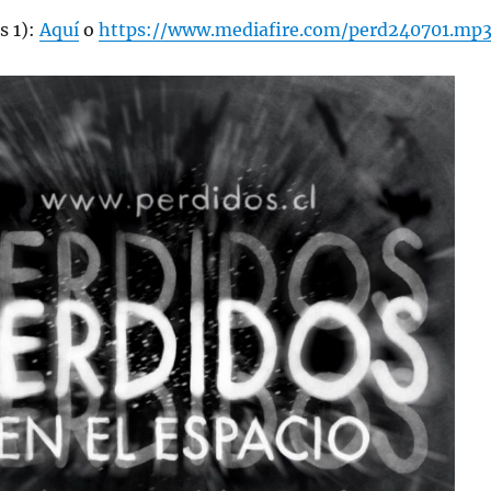
s 1):
Aquí
o
https://www.mediafire.com/perd240701.mp