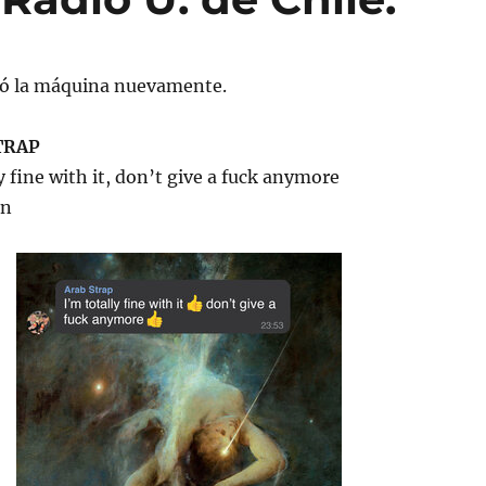
lló la máquina nuevamente.
TRAP
y fine with it, don’t give a fuck anymore
on