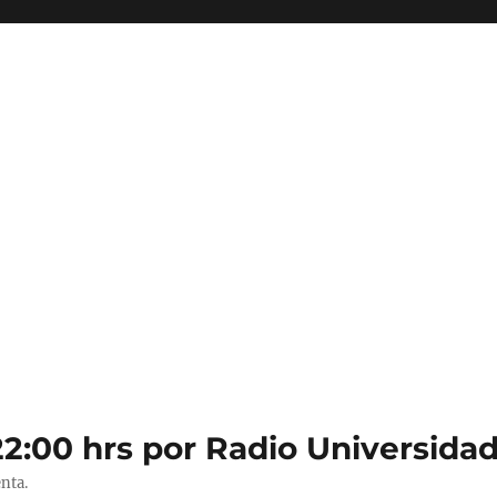
22:00 hrs por Radio Universidad
nta.