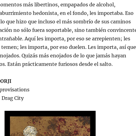
momentos más libertinos, empapados de alcohol,
aburrimiento hedonista, en el fondo, les importaba. Eso
 lo que hizo que incluso el más sombrío de sus caminos
ilación no sólo fuera soportable, sino también convincent
rañable. Aquí les importa, por eso se arrepienten; les
 temen; les importa, por eso duelen. Les importa, así que
enojados. Quizás más enojados de lo que jamás hayan
os. Están prácticamente furiosos desde el salto.
ORJI
provisations
 Drag City