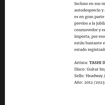
Incluso en sus 
autodesprecio y 
es en gran parte
previos a la jub
conmovedor y ent
importa, por eso
están bastante 
estado registrad
Artista:
TASHI D
Disco: Guitar Im
Sello: Headway /
Año: 2012 /2023