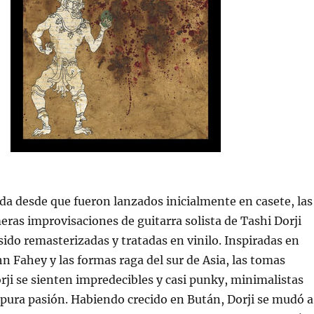
a desde que fueron lanzados inicialmente en casete, las
eras improvisaciones de guitarra solista de Tashi Dorji
ido remasterizadas y tratadas en vinilo. Inspiradas en
hn Fahey y las formas raga del sur de Asia, las tomas
rji se sienten impredecibles y casi punky, minimalistas
 pura pasión. Habiendo crecido en Bután, Dorji se mudó a