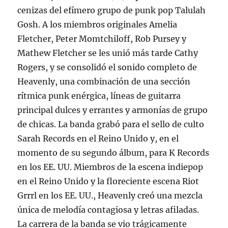
cenizas del efímero grupo de punk pop Talulah
Gosh. A los miembros originales Amelia
Fletcher, Peter Momtchiloff, Rob Pursey y
Mathew Fletcher se les unió más tarde Cathy
Rogers, y se consolidó el sonido completo de
Heavenly, una combinación de una sección
rítmica punk enérgica, líneas de guitarra
principal dulces y errantes y armonías de grupo
de chicas. La banda grabó para el sello de culto
Sarah Records en el Reino Unido y, en el
momento de su segundo álbum, para K Records
en los EE. UU. Miembros de la escena indiepop
en el Reino Unido y la floreciente escena Riot
Grrrl en los EE. UU., Heavenly creó una mezcla
única de melodía contagiosa y letras afiladas.
La carrera de la banda se vio trágicamente