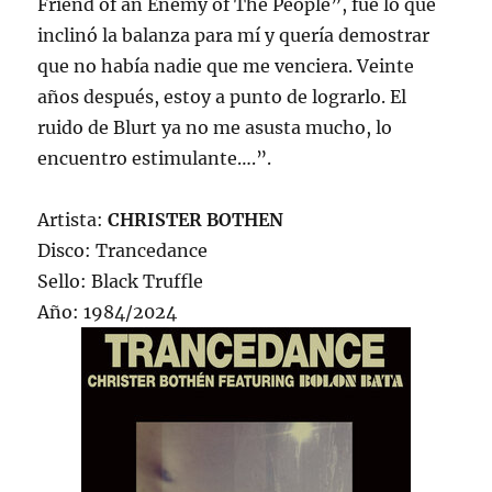
Friend of an Enemy of The People”, fue lo que
inclinó la balanza para mí y quería demostrar
que no había nadie que me venciera. Veinte
años después, estoy a punto de lograrlo. El
ruido de Blurt ya no me asusta mucho, lo
encuentro estimulante….”.
Artista:
CHRISTER BOTHEN
Disco: Trancedance
Sello: Black Truffle
Año: 1984/2024