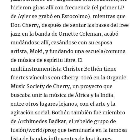
hicieron giras allí con frecuencia (el primer LP
de Ayler se grabó en Estocolmo), mientras que
Don Cherry, después de sentar las bases del free
jazz en la banda de Ornette Coleman, acabó
mudándose allí, casándose con su esposa
artista, Moki, y fundando una escuela/comuna
de música de espíritu libre. El
multiinstrumentista Christer Bothén tiene
fuertes vínculos con Cherry: tocó en la Organic
Music Society de Cherry, un proyecto que
buscaba unir la música de África y la India,
entre otros lugares lejanos, con el arte y la
agitación social. Bothén también fue miembro
de Archimedes Badkar, el rebelde grupo de
fusión/world/prog que terminaría en la famosa
lista de bandas influyentes de los titanes