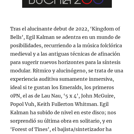
Tras el alucinante debut de 2022, ‘Kingdom of
Bells’, Egil Kalman se adentra en un mundo de
posibilidades, recurriendo a la música folclórica
medieval y a las antiguas técnicas de afinación
para sugerir nuevos horizontes para la síntesis
modular. Rítmico y alucinógeno, se trata de una
experiencia auditiva sumamente inmersiva,
ideal si te gustan los Emeralds, los primeros
0PN, el as de Lau Nau, ‘5 x 4’, John McGuire,
Popol Vuh, Keith Fullerton Whitman. Egil
Kalman ha subido de nivel en este disco; nos
sorprendió su última obra en solitario, y en
‘Forest of Tines’, el bajista/sintetizador ha