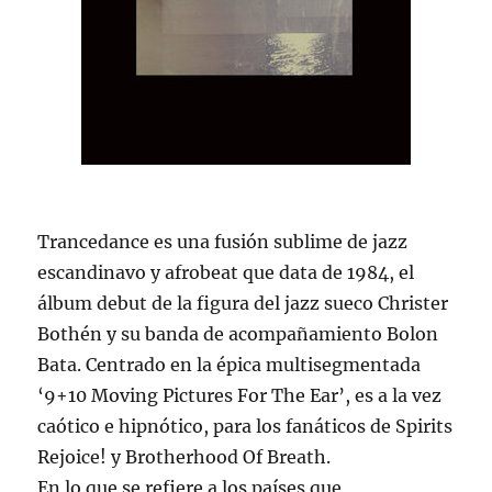
Trancedance es una fusión sublime de jazz
escandinavo y afrobeat que data de 1984, el
álbum debut de la figura del jazz sueco Christer
Bothén y su banda de acompañamiento Bolon
Bata. Centrado en la épica multisegmentada
‘9+10 Moving Pictures For The Ear’, es a la vez
caótico e hipnótico, para los fanáticos de Spirits
Rejoice! y Brotherhood Of Breath.
En lo que se refiere a los países que