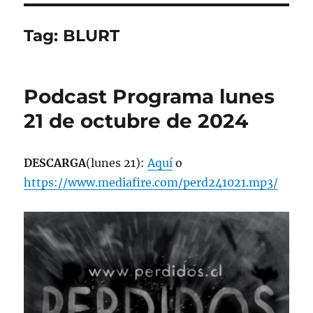
Tag:
BLURT
Podcast Programa lunes
21 de octubre de 2024
DESCARGA
(lunes 21):
Aquí
o
https://www.mediafire.com/perd241021.mp3/