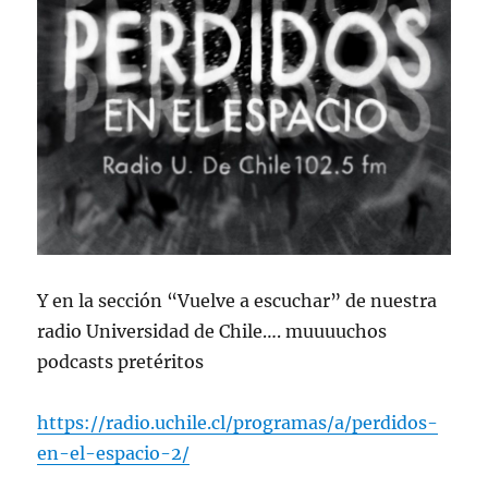
Y en la sección “Vuelve a escuchar” de nuestra
radio Universidad de Chile…. muuuuchos
podcasts pretéritos
https://radio.uchile.cl/programas/a/perdidos-
en-el-espacio-2/