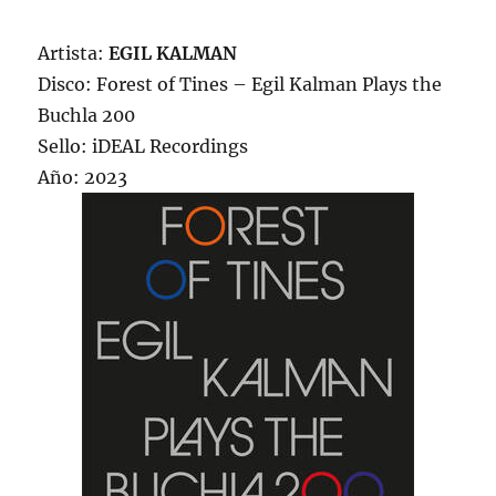
Artista:
EGIL KALMAN
Disco: Forest of Tines – Egil Kalman Plays the
Buchla 200
Sello: iDEAL Recordings
Año: 2023