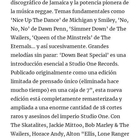
discográfico de Jamaica y la potencia pionera de
la música reggae. Temas fundamentales como
‘Nice Up The Dance’ de Michigan y Smiley, ‘No,
No, No’ de Dawn Penn, ‘Simmer Down’ de The
Wailers, ‘Queen of the Minstrels’ de The
Eternals… y así sucesivamente. Grandes
melodías sin parar: ‘Down Beat Special’ es una
introducción esencial a Studio One Records.
Publicado originalmente como una edición
limitada de prensado único (eliminada hace
mucho tiempo) en una caja de 7”, esta nueva
edición está completamente remasterizada y
ampliada a una enorme cantidad de 18 cortes
raros y asesinos del imperio Studio One. Con
The Skatalites, Jackie Mittoo, Bob Marley & The
Wailers, Horace Andy, Alton “Ellis, Lone Ranger