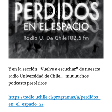
Y en la sección “Vuelve a escuchar” de nuestra
radio Universidad de Chile…. muuuuchos
podcasts pretéritos
https://radio.uchile.cl/programas/a/perdidos-
en-el-espacio-2/