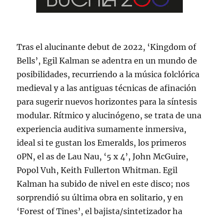
Tras el alucinante debut de 2022, ‘Kingdom of
Bells’, Egil Kalman se adentra en un mundo de
posibilidades, recurriendo a la música folclórica
medieval y a las antiguas técnicas de afinación
para sugerir nuevos horizontes para la síntesis
modular. Rítmico y alucinógeno, se trata de una
experiencia auditiva sumamente inmersiva,
ideal si te gustan los Emeralds, los primeros
0PN, el as de Lau Nau, ‘5 x 4’, John McGuire,
Popol Vuh, Keith Fullerton Whitman. Egil
Kalman ha subido de nivel en este disco; nos
sorprendió su última obra en solitario, y en
‘Forest of Tines’, el bajista/sintetizador ha