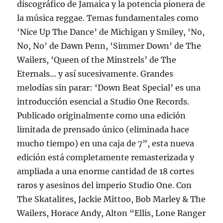
discográfico de Jamaica y la potencia pionera de
la música reggae. Temas fundamentales como
‘Nice Up The Dance’ de Michigan y Smiley, ‘No,
No, No’ de Dawn Penn, ‘Simmer Down’ de The
Wailers, ‘Queen of the Minstrels’ de The
Eternals… y así sucesivamente. Grandes
melodías sin parar: ‘Down Beat Special’ es una
introducción esencial a Studio One Records.
Publicado originalmente como una edición
limitada de prensado único (eliminada hace
mucho tiempo) en una caja de 7”, esta nueva
edición está completamente remasterizada y
ampliada a una enorme cantidad de 18 cortes
raros y asesinos del imperio Studio One. Con
The Skatalites, Jackie Mittoo, Bob Marley & The
Wailers, Horace Andy, Alton “Ellis, Lone Ranger