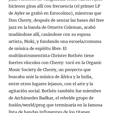
hicieron giras allí con frecuencia (el primer LP
de Ayler se grabó en Estocolmo), mientras que
Don Cherry, después de sentar las bases del free
jazz en la banda de Ornette Coleman, acabó
mudándose allí, casándose con su esposa
artista, Moki, y fundando una escuela/comuna
de música de espíritu libre. El
multiinstrumentista Christer Bothén tiene
fuertes vínculos con Cherry: tocó en la Organic
Music Society de Cherry, un proyecto que
buscaba unir la música de África y la India,
entre otros lugares lejanos, con el arte y la
agitación social. Bothén también fue miembro
de Archimedes Badkar, el rebelde grupo de
fusión/world/prog que terminaría en la famosa
lista de bandas influyentes de los titanes