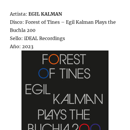
Artista:
EGIL KALMAN
Disco: Forest of Tines – Egil Kalman Plays the
Buchla 200
Sello: iDEAL Recordings
Año: 2023