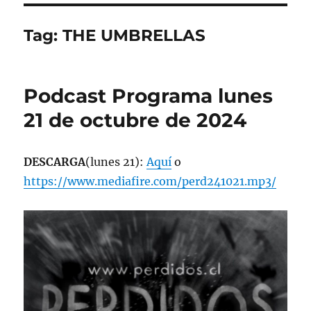
Tag:
THE UMBRELLAS
Podcast Programa lunes
21 de octubre de 2024
DESCARGA
(lunes 21):
Aquí
o
https://www.mediafire.com/perd241021.mp3/