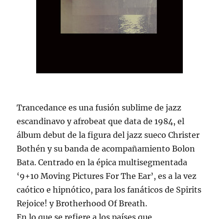
Trancedance es una fusión sublime de jazz
escandinavo y afrobeat que data de 1984, el
álbum debut de la figura del jazz sueco Christer
Bothén y su banda de acompañamiento Bolon
Bata. Centrado en la épica multisegmentada
‘9+10 Moving Pictures For The Ear’, es a la vez
caótico e hipnótico, para los fanáticos de Spirits
Rejoice! y Brotherhood Of Breath.
En lo que se refiere a los países que