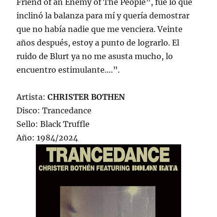
Friend of an Enemy of The People”, fue lo que
inclinó la balanza para mí y quería demostrar
que no había nadie que me venciera. Veinte
años después, estoy a punto de lograrlo. El
ruido de Blurt ya no me asusta mucho, lo
encuentro estimulante….”.
Artista:
CHRISTER BOTHEN
Disco: Trancedance
Sello: Black Truffle
Año: 1984/2024