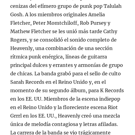
cenizas del efímero grupo de punk pop Talulah
Gosh. A los miembros originales Amelia
Fletcher, Peter Momtchiloff, Rob Pursey y
Mathew Fletcher se les unió más tarde Cathy
Rogers, y se consolidó el sonido completo de
Heavenly, una combinación de una sección
rítmica punk enérgica, líneas de guitarra
principal dulces y errantes y armonías de grupo
de chicas. La banda grabó para el sello de culto
Sarah Records en el Reino Unido y, en el
momento de su segundo álbum, para K Records
en los EE. UU. Miembros de la escena indiepop
en el Reino Unido y la floreciente escena Riot
Grrrl en los EE. UU., Heavenly creó una mezcla
única de melodía contagiosa y letras afiladas.
La carrera de la banda se vio trágicamente