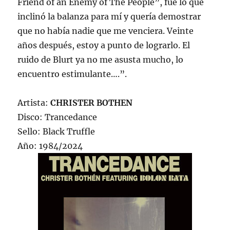
Friend of an Enemy of The People”, fue lo que
inclinó la balanza para mí y quería demostrar
que no había nadie que me venciera. Veinte
años después, estoy a punto de lograrlo. El
ruido de Blurt ya no me asusta mucho, lo
encuentro estimulante….”.
Artista:
CHRISTER BOTHEN
Disco: Trancedance
Sello: Black Truffle
Año: 1984/2024