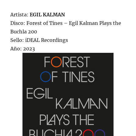
Artista:
EGIL KALMAN
Disco: Forest of Tines – Egil Kalman Plays the
Buchla 200
Sello: iDEAL Recordings
Año: 2023