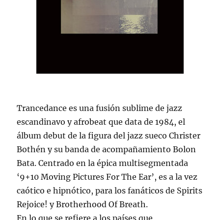
Trancedance es una fusión sublime de jazz
escandinavo y afrobeat que data de 1984, el
álbum debut de la figura del jazz sueco Christer
Bothén y su banda de acompañamiento Bolon
Bata. Centrado en la épica multisegmentada
‘9+10 Moving Pictures For The Ear’, es a la vez
caótico e hipnótico, para los fanáticos de Spirits
Rejoice! y Brotherhood Of Breath.
En lo que se refiere a los países que