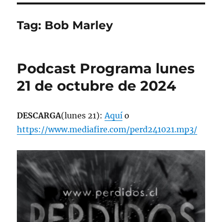
Tag:
Bob Marley
Podcast Programa lunes
21 de octubre de 2024
DESCARGA
(lunes 21):
Aquí
o
https://www.mediafire.com/perd241021.mp3/