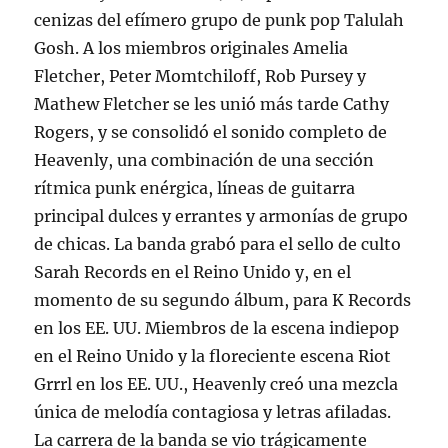
cenizas del efímero grupo de punk pop Talulah
Gosh. A los miembros originales Amelia
Fletcher, Peter Momtchiloff, Rob Pursey y
Mathew Fletcher se les unió más tarde Cathy
Rogers, y se consolidó el sonido completo de
Heavenly, una combinación de una sección
rítmica punk enérgica, líneas de guitarra
principal dulces y errantes y armonías de grupo
de chicas. La banda grabó para el sello de culto
Sarah Records en el Reino Unido y, en el
momento de su segundo álbum, para K Records
en los EE. UU. Miembros de la escena indiepop
en el Reino Unido y la floreciente escena Riot
Grrrl en los EE. UU., Heavenly creó una mezcla
única de melodía contagiosa y letras afiladas.
La carrera de la banda se vio trágicamente