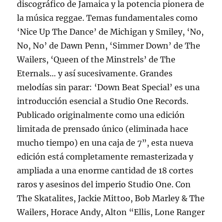
discográfico de Jamaica y la potencia pionera de
la música reggae. Temas fundamentales como
‘Nice Up The Dance’ de Michigan y Smiley, ‘No,
No, No’ de Dawn Penn, ‘Simmer Down’ de The
Wailers, ‘Queen of the Minstrels’ de The
Eternals… y así sucesivamente. Grandes
melodías sin parar: ‘Down Beat Special’ es una
introducción esencial a Studio One Records.
Publicado originalmente como una edición
limitada de prensado único (eliminada hace
mucho tiempo) en una caja de 7”, esta nueva
edición está completamente remasterizada y
ampliada a una enorme cantidad de 18 cortes
raros y asesinos del imperio Studio One. Con
The Skatalites, Jackie Mittoo, Bob Marley & The
Wailers, Horace Andy, Alton “Ellis, Lone Ranger