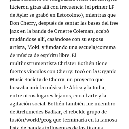
hicieron giras allí con frecuencia (el primer LP
de Ayler se grabó en Estocolmo), mientras que
Don Cherry, después de sentar las bases del free
jazz en la banda de Ornette Coleman, acabó
mudándose allí, casándose con su esposa
artista, Moki, y fundando una escuela/comuna
de música de espíritu libre. El
multiinstrumentista Christer Bothén tiene
fuertes vínculos con Cherry: tocó en la Organic
Music Society de Cherry, un proyecto que
buscaba unir la música de África y la India,
entre otros lugares lejanos, con el arte y la
agitación social. Bothén también fue miembro
de Archimedes Badkar, el rebelde grupo de
fusión/world/prog que terminaría en la famosa
lista de bandas influyentes de los titanes