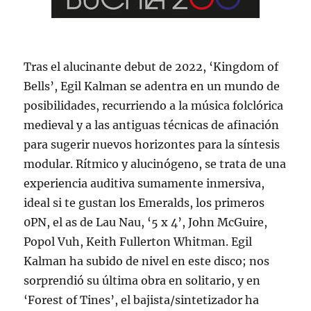
Tras el alucinante debut de 2022, ‘Kingdom of
Bells’, Egil Kalman se adentra en un mundo de
posibilidades, recurriendo a la música folclórica
medieval y a las antiguas técnicas de afinación
para sugerir nuevos horizontes para la síntesis
modular. Rítmico y alucinógeno, se trata de una
experiencia auditiva sumamente inmersiva,
ideal si te gustan los Emeralds, los primeros
0PN, el as de Lau Nau, ‘5 x 4’, John McGuire,
Popol Vuh, Keith Fullerton Whitman. Egil
Kalman ha subido de nivel en este disco; nos
sorprendió su última obra en solitario, y en
‘Forest of Tines’, el bajista/sintetizador ha