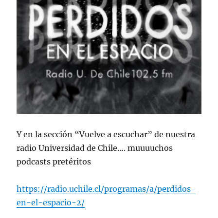
Y en la sección “Vuelve a escuchar” de nuestra
radio Universidad de Chile…. muuuuchos
podcasts pretéritos
https://radio.uchile.cl/programas/a/perdidos-
en-el-espacio-2/