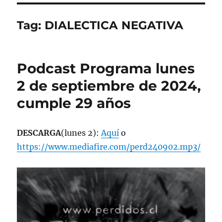
Tag:
DIALECTICA NEGATIVA
Podcast Programa lunes
2 de septiembre de 2024,
cumple 29 años
DESCARGA
(lunes 2):
Aquí
o
https://www.mediafire.com/perd240902.mp3/