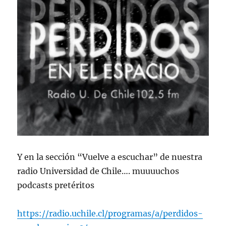
Y en la sección “Vuelve a escuchar” de nuestra
radio Universidad de Chile…. muuuuchos
podcasts pretéritos
https://radio.uchile.cl/programas/a/perdidos-