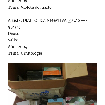
Año: 2009
Tema: Violeta de marte
Artista: DIALECTICA NEGATIVA (54:40 —-
59:35)
Disco: –
Sello: –
Año: 2004
Tema: Ornitología