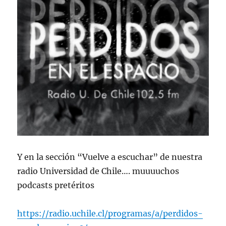
Y en la sección “Vuelve a escuchar” de nuestra
radio Universidad de Chile…. muuuuchos
podcasts pretéritos
https://radio.uchile.cl/programas/a/perdidos-