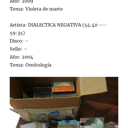
Año: 2009
Tema: Violeta de marte
Artista: DIALECTICA NEGATIVA (54:40 —-
59:35)
Disco: –
Sello: –
Año: 2004
Tema: Ornitología