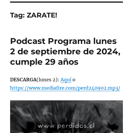
Tag:
ZARATE!
Podcast Programa lunes
2 de septiembre de 2024,
cumple 29 años
DESCARGA
(lunes 2):
Aquí
o
https://www.mediafire.com/perd240902.mp3/