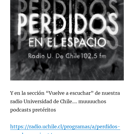
Y en la sección “Vuelve a escuchar” de nuestra
radio Universidad de Chile…. muuuuchos
podcasts pretéritos
https://radio.uchile.cl/programas/a/perdidos-