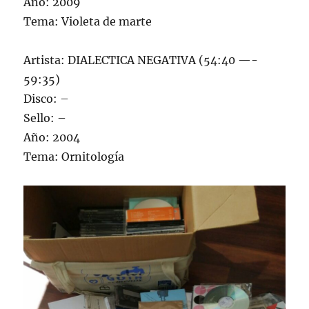
Año: 2009
Tema: Violeta de marte
Artista: DIALECTICA NEGATIVA (54:40 —-
59:35)
Disco: –
Sello: –
Año: 2004
Tema: Ornitología