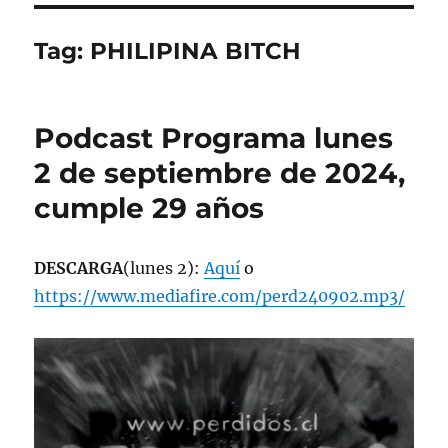
Tag:
PHILIPINA BITCH
Podcast Programa lunes
2 de septiembre de 2024,
cumple 29 años
DESCARGA
(lunes 2):
Aquí
o
https://www.mediafire.com/perd240902.mp3/