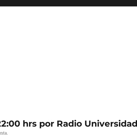
22:00 hrs por Radio Universidad
nta.