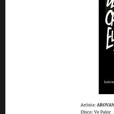
Artista:
AROVA
Disco: Ve Palor