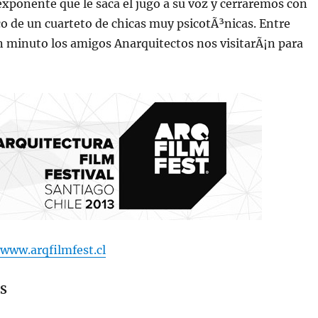
ponente que le saca el jugo a su voz y cerraremos con
o de un cuarteto de chicas muy psicotÃ³nicas. Entre
n minuto los amigos Anarquitectos nos visitarÃ¡n para
www.arqfilmfest.cl
S