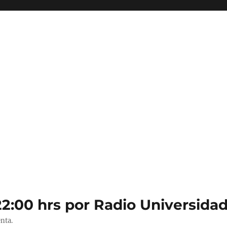
22:00 hrs por Radio Universidad
nta.