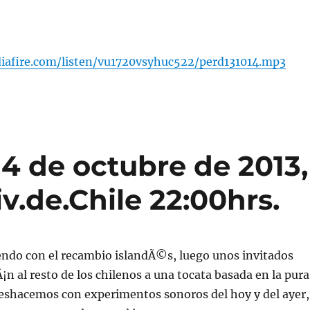
iafire.com/listen/vu1720vsyhuc522/perd131014.mp3
4 de octubre de 2013,
v.de.Chile 22:00hrs.
iendo con el recambio islandÃ©s, luego unos invitados
¡n al resto de los chilenos a una tocata basada en la pura
deshacemos con experimentos sonoros del hoy y del ayer,