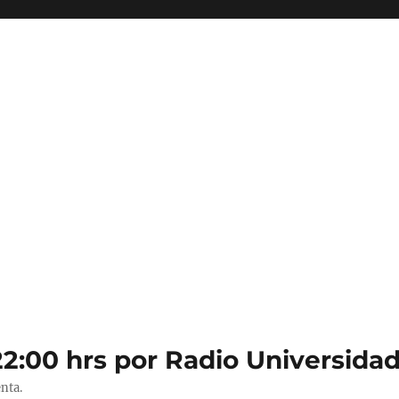
22:00 hrs por Radio Universidad
nta.