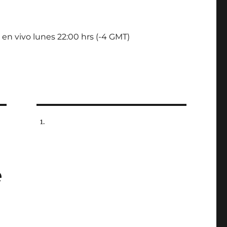
 en vivo lunes 22:00 hrs (-4 GMT)
e