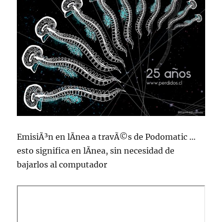
EmisiÃ³n en lÃ­nea a travÃ©s de Podomatic …
esto significa en lÃ­nea, sin necesidad de
bajarlos al computador