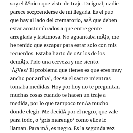
soy el Ãºnico que viste de traje. Da igual, nadie
parece sorprenderse de mi llegada. Es el pub
que hay al lado del crematorio, asÃ­ que deben
estar acostumbrados a que entre gente
arreglada y lastimosa. No aguantaba mÃ¡s, me
he tenido que escapar para estar solo con mis
recuerdos. Estaba harto de oÃ­r los de los
demÃ¡s. Pido una cerveza y me siento.
‘Â¿Ves? El problema que tienes es que eres muy
ancho por arriba’, decÃ­a el sastre mientras
tomaba medidas. Hoy por hoy no te preguntan
muchas cosas cuando te hacen un traje a
medida, por lo que tampoco tenÃ­a mucho
donde elegir. Me decidÃ­ por el negro, que vale
para todo, o ‘gris marengo’ como ellos lo
llaman. Para mÃ­, es negro. Es la segunda vez