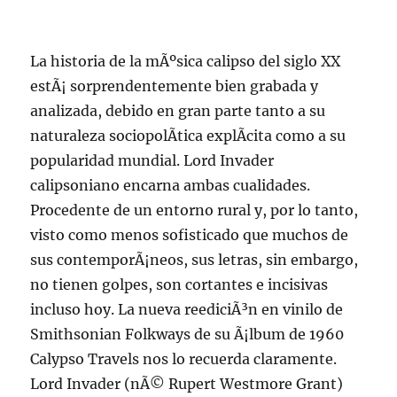
La historia de la mÃºsica calipso del siglo XX
estÃ¡ sorprendentemente bien grabada y
analizada, debido en gran parte tanto a su
naturaleza sociopolÃ­tica explÃ­cita como a su
popularidad mundial. Lord Invader
calipsoniano encarna ambas cualidades.
Procedente de un entorno rural y, por lo tanto,
visto como menos sofisticado que muchos de
sus contemporÃ¡neos, sus letras, sin embargo,
no tienen golpes, son cortantes e incisivas
incluso hoy. La nueva reediciÃ³n en vinilo de
Smithsonian Folkways de su Ã¡lbum de 1960
Calypso Travels nos lo recuerda claramente.
Lord Invader (nÃ© Rupert Westmore Grant)