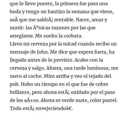
que lo llevo puesto, la primera fue para una
boda y tengo un bautizo la semana que viene,
asÃ­ que me saldrÃ¡ rentable. Nacer, amar y
morir: las Ãºnicas razones por las que
arreglarse. Me suelto la corbata.
Llevo mi cerveza por la mitad cuando recibo un
mensaje de John. Me dice que espera fuera, ha
llegado antes de lo previsto. Acabo con la
cerveza y salgo. Afuera, una tarde luminosa; me
meto al coche. Miro arriba y veo el tejado del
pub. Hubo un tiempo en el que fue de cobre
brillante, pero ahora estÃ¡ oxidado por el paso
de los aÃ±os. Ahora es verde mate, color pastel.
Todo estÃ¡ envejeciendoâ€.