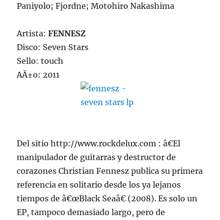
Paniyolo; Fjordne; Motohiro Nakashima
Artista:
FENNESZ
Disco: Seven Stars
Sello: touch
AÃ±o: 2011
Del sitio http://www.rockdelux.com : â€El
manipulador de guitarras y destructor de
corazones Christian Fennesz publica su primera
referencia en solitario desde los ya lejanos
tiempos de â€œBlack Seaâ€ (2008). Es solo un
EP, tampoco demasiado largo, pero de