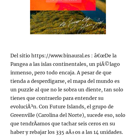
Del sitio https://www.binaural.es : â€œDe la
Pangea a las islas continentales, un piÃ©lago
inmenso, pero todo encaja. A pesar de que
tienda a desperdigarse, el mapa del mundo es
un puzzle al que no le sobra un diente, tan solo
tienes que contraerlo para entender su
evoluciÃ³n. Con Future Islands, el grupo de
Greenville (Carolina del Norte), sucede eso, solo
que tendrÃ­amos que tachar seis ceros en su
haber y rebajar los 335 aÃ±os a las 14 unidades.