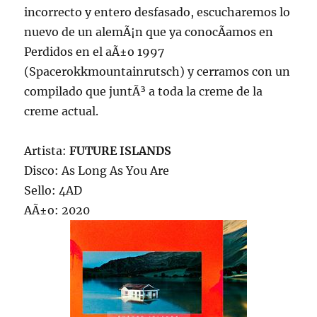
incorrecto y entero desfasado, escucharemos lo
nuevo de un alemÃ¡n que ya conocÃ­amos en
Perdidos en el aÃ±o 1997
(Spacerokkmountainrutsch) y cerramos con un
compilado que juntÃ³ a toda la creme de la
creme actual.
Artista:
FUTURE ISLANDS
Disco: As Long As You Are
Sello: 4AD
AÃ±o: 2020