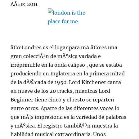
AÃ±o: 2011
â€œLondres es el lugar para mÃ­ â€œes una
gran colecciÃ³n de mÃºsica variada e
irreprimible en la onda calipso , que se estaba
produciendo en Inglaterra en la primera mitad
de la dÃ©cada de 1950. Lord Kitchener canta
en nueve de los 20 tracks, mientras Lord
Beginner tiene cinco y el resto se reparten
entre otros. Aparte de las diferentes voces lo
que mÃ¡s impresiona es la variedad de palabras
y mÃºsica. El registro tambiÃ©n muestra la
habilidad musical extraordinaria. Unos