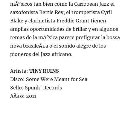
mÃºsicos tan bien como la Caribbean Jazz el
saxofonista Bertie Rey, el trompetista Cyril
Blake y clarinetista Freddie Grant tienen
amplias oportunidades de brillar y en algunos
temas de la mÃºsica parece prefigurar la bossa
nova brasileÃ±a o el sonido alegre de los
pioneros del Jazz africano.
Artista:
TINY RUINS
Disco: Some Were Meant for Sea
Sello: Spunk! Records
AÃ±o: 2011