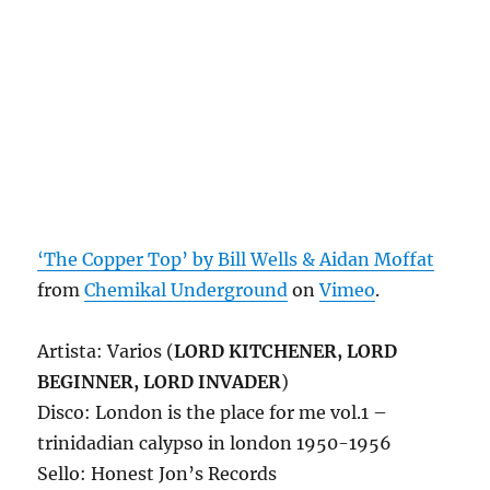
‘The Copper Top’ by Bill Wells & Aidan Moffat
from
Chemikal Underground
on
Vimeo
.
Artista: Varios (
LORD KITCHENER, LORD
BEGINNER, LORD INVADER
)
Disco: London is the place for me vol.1 –
trinidadian calypso in london 1950-1956
Sello: Honest Jon’s Records