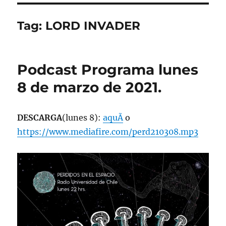
Tag:
LORD INVADER
Podcast Programa lunes
8 de marzo de 2021.
DESCARGA
(lunes 8):
aquÃ­
o
https://www.mediafire.com/perd210308.mp3