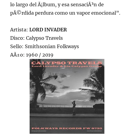
lo largo del Ã¡lbum, y esa sensaciÃ³n de
pÃ©rdida perdura como un vapor emocional”.
Artista:
LORD INVADER
Disco: Calypso Travels
Sello: Smithsonian Folkways
AÃ±o: 1960 / 2019