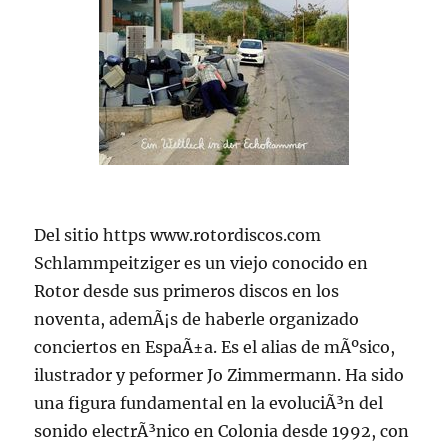
Del sitio https www.rotordiscos.com
Schlammpeitziger es un viejo conocido en
Rotor desde sus primeros discos en los
noventa, ademÃ¡s de haberle organizado
conciertos en EspaÃ±a. Es el alias de mÃºsico,
ilustrador y peformer Jo Zimmermann. Ha sido
una figura fundamental en la evoluciÃ³n del
sonido electrÃ³nico en Colonia desde 1992, con