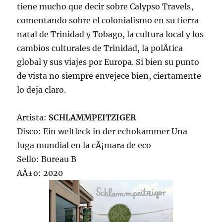
tiene mucho que decir sobre Calypso Travels,
comentando sobre el colonialismo en su tierra
natal de Trinidad y Tobago, la cultura local y los
cambios culturales de Trinidad, la polÃ­tica
global y sus viajes por Europa. Si bien su punto
de vista no siempre envejece bien, ciertamente
lo deja claro.
Artista:
SCHLAMMPEITZIGER
Disco: Ein weltleck in der echokammer Una
fuga mundial en la cÃ¡mara de eco
Sello: Bureau B
AÃ±o: 2020