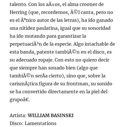
talento. Con los aÃ±os, el alma crooner de
Herring (que, recordemos, Ã©l canta, pero no
es el Ãºnico autor de las letras), ha ido ganado
una nitidez paulatina, igual que su sonoridad
ha ido mutando para garantizar la
perpetuaciÃ³n de la especie. Algo intachable de
esta banda, patente tambiÃ©n en el disco, es
su adecuado ropaje. Con esto no quiero decir
que siempre han sonado bien (algo que
tambiÃ©n serÃ­a cierto), sino que, sobre la
carismÃ¡tica figura de su frontman, su sonido
se ha convertido directamente en la piel del
grupoâ€.
Artista:
WILLIAM BASINSKI
Disco: Lamentations