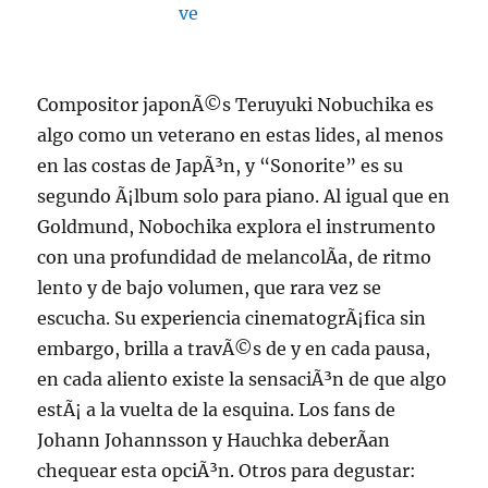
Compositor japonÃ©s Teruyuki Nobuchika es
algo como un veterano en estas lides, al menos
en las costas de JapÃ³n, y “Sonorite” es su
segundo Ã¡lbum solo para piano. Al igual que en
Goldmund, Nobochika explora el instrumento
con una profundidad de melancolÃ­a, de ritmo
lento y de bajo volumen, que rara vez se
escucha. Su experiencia cinematogrÃ¡fica sin
embargo, brilla a travÃ©s de y en cada pausa,
en cada aliento existe la sensaciÃ³n de que algo
estÃ¡ a la vuelta de la esquina. Los fans de
Johann Johannsson y Hauchka deberÃ­an
chequear esta opciÃ³n. Otros para degustar: