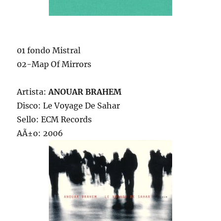
01 fondo Mistral
02-Map Of Mirrors
Artista:
ANOUAR BRAHEM
Disco: Le Voyage De Sahar
Sello: ECM Records
AÃ±o: 2006