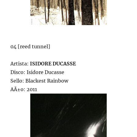
04 [reed tunnel]
Artista:
ISIDORE DUCASSE
Disco: Isidore Ducasse
Sello: Blackest Rainbow
AÃ±o: 2011