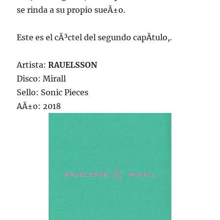
se rinda a su propio sueÃ±o.
Este es el cÃ³ctel del segundo capÃ­tulo,.
Artista:
RAUELSSON
Disco: Mirall
Sello: Sonic Pieces
AÃ±o: 2018