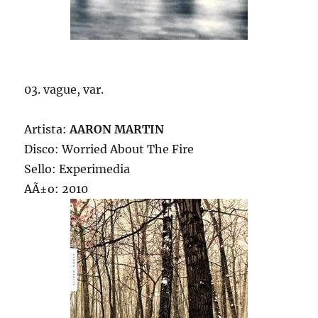
03. vague, var.
Artista:
AARON MARTIN
Disco: Worried About The Fire
Sello: Experimedia
AÃ±o: 2010