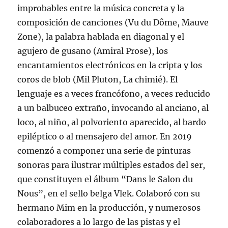
improbables entre la música concreta y la
composición de canciones (Vu du Dôme, Mauve
Zone), la palabra hablada en diagonal y el
agujero de gusano (Amiral Prose), los
encantamientos electrónicos en la cripta y los
coros de blob (Mil Pluton, La chimié). El
lenguaje es a veces francófono, a veces reducido
a un balbuceo extraño, invocando al anciano, al
loco, al niño, al polvoriento aparecido, al bardo
epiléptico o al mensajero del amor. En 2019
comenzó a componer una serie de pinturas
sonoras para ilustrar múltiples estados del ser,
que constituyen el álbum “Dans le Salon du
Nous”, en el sello belga Vlek. Colaboró con su
hermano Mim en la producción, y numerosos
colaboradores a lo largo de las pistas y el