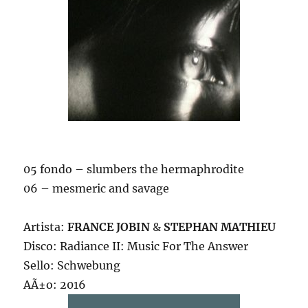
05 fondo – slumbers the hermaphrodite
06 – mesmeric and savage
Artista:
FRANCE JOBIN
&
STEPHAN MATHIEU
Disco: Radiance II: Music For The Answer
Sello: Schwebung
AÃ±o: 2016