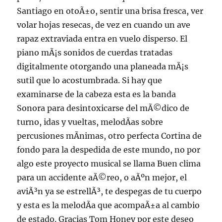
Santiago en otoÃ±o, sentir una brisa fresca, ver
volar hojas resecas, de vez en cuando un ave
rapaz extraviada entra en vuelo disperso. El
piano mÃ¡s sonidos de cuerdas tratadas
digitalmente otorgando una planeada mÃ¡s
sutil que lo acostumbrada. Si hay que
examinarse de la cabeza esta es la banda
Sonora para desintoxicarse del mÃ©dico de
turno, idas y vueltas, melodÃ­as sobre
percusiones mÃ­nimas, otro perfecta Cortina de
fondo para la despedida de este mundo, no por
algo este proyecto musical se llama Buen clima
para un accidente aÃ©reo, o aÃºn mejor, el
aviÃ³n ya se estrellÃ³, te despegas de tu cuerpo
y esta es la melodÃ­a que acompaÃ±a al cambio
de estado. Gracias Tom Honey por este deseo