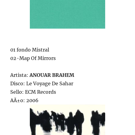
01 fondo Mistral
02-Map Of Mirrors
Artista:
ANOUAR BRAHEM
Disco: Le Voyage De Sahar
Sello: ECM Records
AÃ±o: 2006