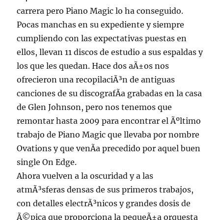
carrera pero Piano Magic lo ha conseguido.
Pocas manchas en su expediente y siempre
cumpliendo con las expectativas puestas en
ellos, llevan 11 discos de estudio a sus espaldas y
los que les quedan. Hace dos aÃ±os nos
ofrecieron una recopilaciÃ³n de antiguas
canciones de su discografÃ­a grabadas en la casa
de Glen Johnson, pero nos tenemos que
remontar hasta 2009 para encontrar el Ãºltimo
trabajo de Piano Magic que llevaba por nombre
Ovations y que venÃ­a precedido por aquel buen
single On Edge.
Ahora vuelven a la oscuridad y a las
atmÃ³sferas densas de sus primeros trabajos,
con detalles electrÃ³nicos y grandes dosis de
Ã©pica que proporciona la pequeÃ±a orquesta