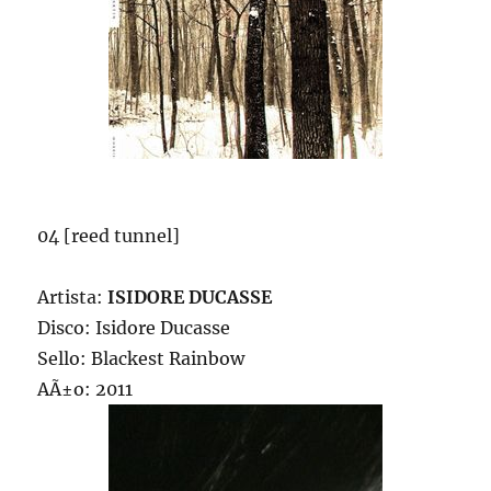
04 [reed tunnel]
Artista:
ISIDORE DUCASSE
Disco: Isidore Ducasse
Sello: Blackest Rainbow
AÃ±o: 2011