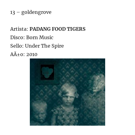
13 – goldengrove
Artista:
PADANG FOOD TIGERS
Disco: Born Music
Sello: Under The Spire
AÃ±o: 2010