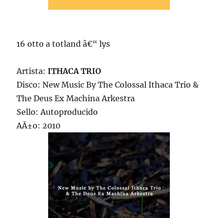
16 otto a totland â€“ lys
Artista:
ITHACA TRIO
Disco: New Music By The Colossal Ithaca Trio &
The Deus Ex Machina Arkestra
Sello: Autoproducido
AÃ±o: 2010