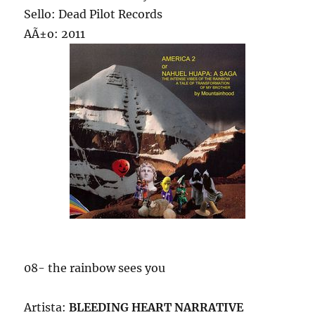
Sello: Dead Pilot Records
AÃ±o: 2011
08- the rainbow sees you
Artista:
BLEEDING HEART NARRATIVE