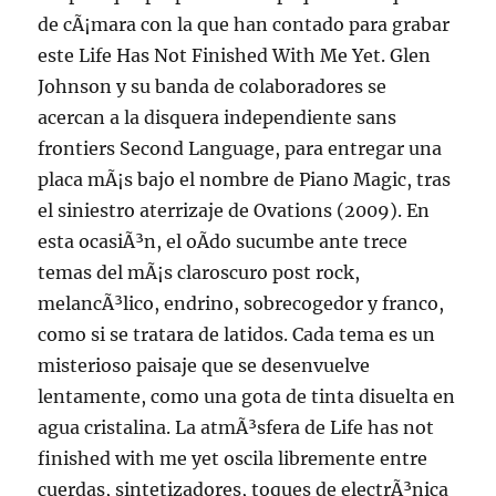
de cÃ¡mara con la que han contado para grabar
este Life Has Not Finished With Me Yet. Glen
Johnson y su banda de colaboradores se
acercan a la disquera independiente sans
frontiers Second Language, para entregar una
placa mÃ¡s bajo el nombre de Piano Magic, tras
el siniestro aterrizaje de Ovations (2009). En
esta ocasiÃ³n, el oÃ­do sucumbe ante trece
temas del mÃ¡s claroscuro post rock,
melancÃ³lico, endrino, sobrecogedor y franco,
como si se tratara de latidos. Cada tema es un
misterioso paisaje que se desenvuelve
lentamente, como una gota de tinta disuelta en
agua cristalina. La atmÃ³sfera de Life has not
finished with me yet oscila libremente entre
cuerdas, sintetizadores, toques de electrÃ³nica