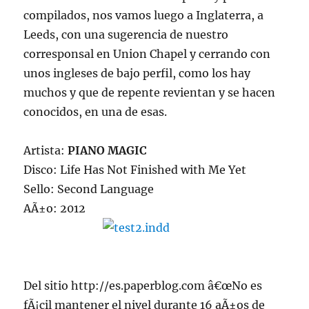
compilados, nos vamos luego a Inglaterra, a
Leeds, con una sugerencia de nuestro
corresponsal en Union Chapel y cerrando con
unos ingleses de bajo perfil, como los hay
muchos y que de repente revientan y se hacen
conocidos, en una de esas.
Artista:
PIANO MAGIC
Disco: Life Has Not Finished with Me Yet
Sello: Second Language
AÃ±o: 2012
Del sitio http://es.paperblog.com â€œNo es
fÃ¡cil mantener el nivel durante 16 aÃ±os de