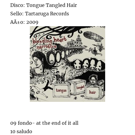
Disco: Tongue Tangled Hair
Sello: Tartaruga Records
AÃ±o: 2009
09 fondo- at the end of it all
10 saludo