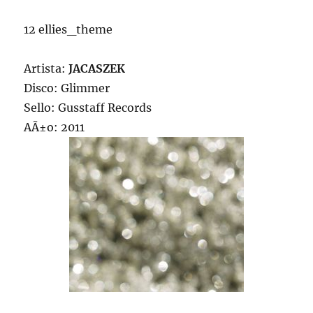
12 ellies_theme
Artista:
JACASZEK
Disco: Glimmer
Sello: Gusstaff Records
AÃ±o: 2011