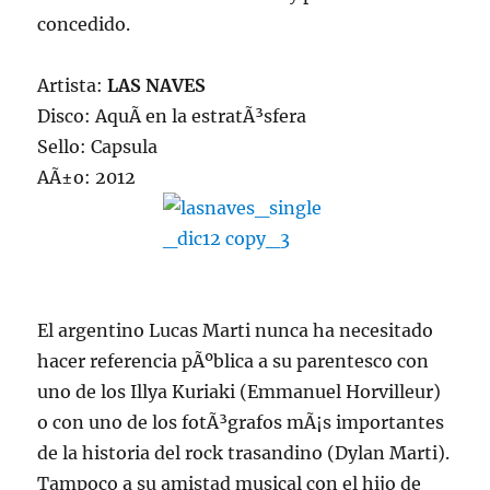
concedido.
Artista:
LAS NAVES
Disco: AquÃ­ en la estratÃ³sfera
Sello: Capsula
AÃ±o: 2012
El argentino Lucas Marti nunca ha necesitado
hacer referencia pÃºblica a su parentesco con
uno de los Illya Kuriaki (Emmanuel Horvilleur)
o con uno de los fotÃ³grafos mÃ¡s importantes
de la historia del rock trasandino (Dylan Marti).
Tampoco a su amistad musical con el hijo de