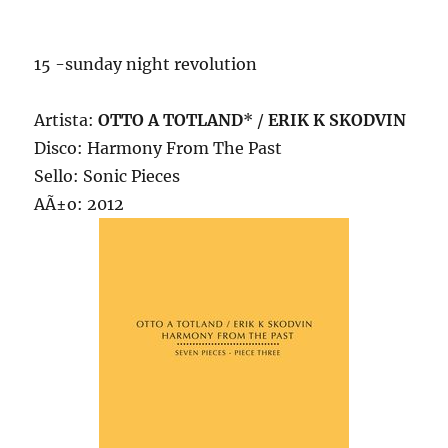
15 -sunday night revolution
Artista:
OTTO A TOTLAND
* /
ERIK K SKODVIN
Disco: Harmony From The Past
Sello: Sonic Pieces
AÃ±o: 2012