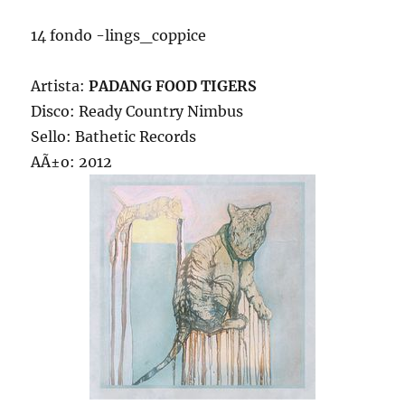
14 fondo -lings_coppice
Artista:
PADANG FOOD TIGERS
Disco: Ready Country Nimbus
Sello: Bathetic Records
AÃ±o: 2012