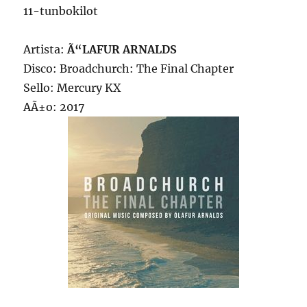
11-tunbokilot
Artista:
Ã“LAFUR ARNALDS
Disco: Broadchurch: The Final Chapter
Sello: Mercury KX
AÃ±o: 2017