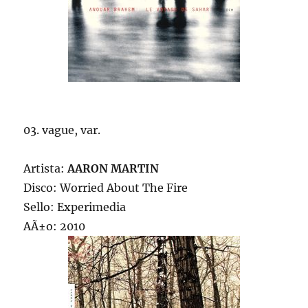
03. vague, var.
Artista:
AARON MARTIN
Disco: Worried About The Fire
Sello: Experimedia
AÃ±o: 2010