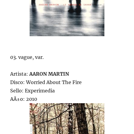
03. vague, var.
Artista:
AARON MARTIN
Disco: Worried About The Fire
Sello: Experimedia
AÃ±o: 2010