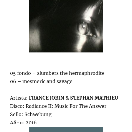
05 fondo – slumbers the hermaphrodite
06 – mesmeric and savage
Artista:
FRANCE JOBIN
&
STEPHAN MATHIEU
Disco: Radiance II: Music For The Answer
Sello: Schwebung
AÃ±o: 2016