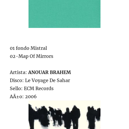
01 fondo Mistral
02-Map Of Mirrors
Artista:
ANOUAR BRAHEM
Disco: Le Voyage De Sahar
Sello: ECM Records
AÃ±o: 2006