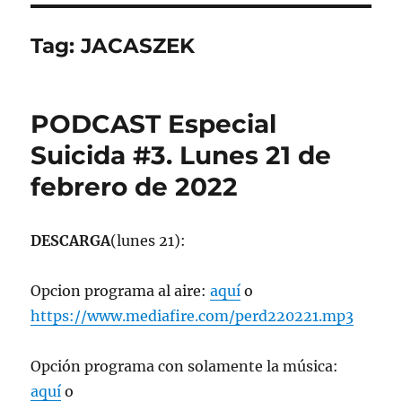
Tag:
JACASZEK
PODCAST Especial
Suicida #3. Lunes 21 de
febrero de 2022
DESCARGA
(lunes 21):
Opcion programa al aire:
aquí
o
https://www.mediafire.com/perd220221.mp3
Opción programa con solamente la música:
aquí
o