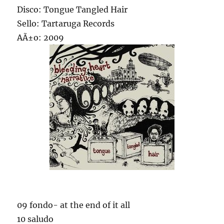
Disco: Tongue Tangled Hair
Sello: Tartaruga Records
AÃ±o: 2009
09 fondo- at the end of it all
10 saludo