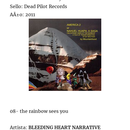
Sello: Dead Pilot Records
AÃ±o: 2011
08- the rainbow sees you
Artista:
BLEEDING HEART NARRATIVE