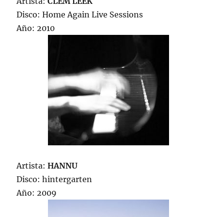
Artista:
CLEM LEEK
Disco: Home Again Live Sessions
Año: 2010
Artista:
HANNU
Disco: hintergarten
Año: 2009