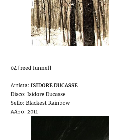
04 [reed tunnel]
Artista:
ISIDORE DUCASSE
Disco: Isidore Ducasse
Sello: Blackest Rainbow
AÃ±o: 2011