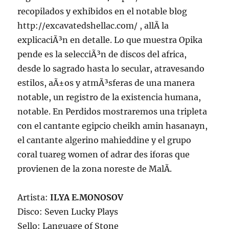
recopilados y exhibidos en el notable blog
http://excavatedshellac.com/ , allÃ­ la
explicaciÃ³n en detalle. Lo que muestra Opika
pende es la selecciÃ³n de discos del africa,
desde lo sagrado hasta lo secular, atravesando
estilos, aÃ±os y atmÃ³sferas de una manera
notable, un registro de la existencia humana,
notable. En Perdidos mostraremos una tripleta
con el cantante egipcio cheikh amin hasanayn,
el cantante algerino mahieddine y el grupo
coral tuareg women of adrar des iforas que
provienen de la zona noreste de MalÃ­.
Artista:
ILYA E.MONOSOV
Disco: Seven Lucky Plays
Sello: Language of Stone