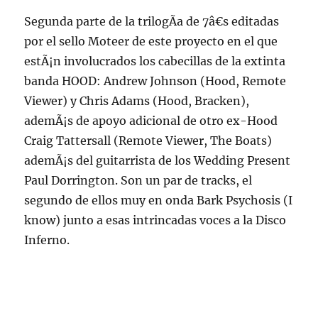
Segunda parte de la trilogÃ­a de 7â€s editadas
por el sello Moteer de este proyecto en el que
estÃ¡n involucrados los cabecillas de la extinta
banda HOOD: Andrew Johnson (Hood, Remote
Viewer) y Chris Adams (Hood, Bracken),
ademÃ¡s de apoyo adicional de otro ex-Hood
Craig Tattersall (Remote Viewer, The Boats)
ademÃ¡s del guitarrista de los Wedding Present
Paul Dorrington. Son un par de tracks, el
segundo de ellos muy en onda Bark Psychosis (I
know) junto a esas intrincadas voces a la Disco
Inferno.