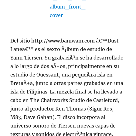
Del sitio http://www.bamwam.com â€™Dust
Laneâ€™ es el sexto Ã¡lbum de estudio de
Yann Tiersen. Su grabaciÃ³n se ha desarrollado
a lo largo de dos aÃ±os, principalmente en su
estudio de Ouessant, una pequeÃ±a isla en
BretaÃ±a, junto a otras partes grabadas en una
isla de Filipinas. La mezcla final se ha llevado a
cabo en The Chairworks Studio de Castleford,
junto al productor Ken Thomas (Sigur Ros,
M83, Dave Gahan). El disco incorpora al
universo sonoro de Tiersen nuevas capas de
texturas y sonidos de electrÃ³nica vintage.