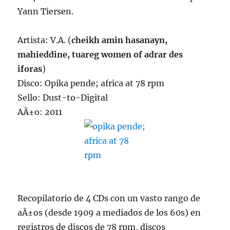
Yann Tiersen.
Artista: V.A. (
cheikh amin hasanayn,
mahieddine, tuareg women of adrar des
iforas
)
Disco: Opika pende; africa at 78 rpm
Sello: Dust-to-Digital
AÃ±o: 2011
Recopilatorio de 4 CDs con un vasto rango de
aÃ±os (desde 1909 a mediados de los 60s) en
registros de discos de 78 rpm, discos