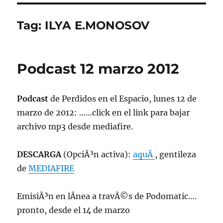
Tag:
ILYA E.MONOSOV
Podcast 12 marzo 2012
Podcast
de Perdidos en el Espacio, lunes 12 de
marzo de 2012: ……click en el link para bajar
archivo mp3 desde mediafire.
DESCARGA
(OpciÃ³n activa):
aquÃ­
, gentileza
de
MEDIAFIRE
EmisiÃ³n en lÃ­nea a travÃ©s de Podomatic….
pronto, desde el 14 de marzo