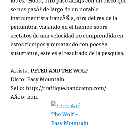
los ex-Hood, otro paso atrÃ¡s con un disco que
se nos pasÃ³ de largo de un notable
instrumentista francÃ©s, otra del rey de la
penumbra, viajando en el tiempo sobre
acetatos de una velocidad no comprendida en
estos tiempos y rematando con poesÃ­a
susurrante, este es el resultado de la pesquisa.
Artista:
PETER AND THE WOLF
Disco: Easy Mountain
Sello: http://traffique.bandcamp.com/
AÃ±o: 2011