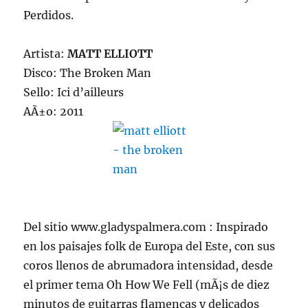
Perdidos.
Artista:
MATT ELLIOTT
Disco: The Broken Man
Sello: Ici d’ailleurs
AÃ±o: 2011
Del sitio www.gladyspalmera.com : Inspirado
en los paisajes folk de Europa del Este, con sus
coros llenos de abrumadora intensidad, desde
el primer tema Oh How We Fell (mÃ¡s de diez
minutos de guitarras flamencas y delicados