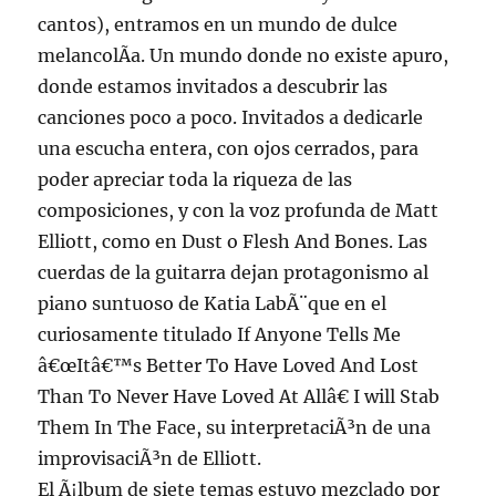
cantos), entramos en un mundo de dulce
melancolÃ­a. Un mundo donde no existe apuro,
donde estamos invitados a descubrir las
canciones poco a poco. Invitados a dedicarle
una escucha entera, con ojos cerrados, para
poder apreciar toda la riqueza de las
composiciones, y con la voz profunda de Matt
Elliott, como en Dust o Flesh And Bones. Las
cuerdas de la guitarra dejan protagonismo al
piano suntuoso de Katia LabÃ¨que en el
curiosamente titulado If Anyone Tells Me
â€œItâ€™s Better To Have Loved And Lost
Than To Never Have Loved At Allâ€ I will Stab
Them In The Face, su interpretaciÃ³n de una
improvisaciÃ³n de Elliott.
El Ã¡lbum de siete temas estuvo mezclado por