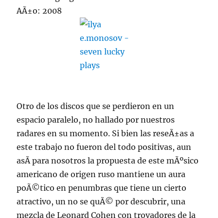
AÃ±o: 2008
Otro de los discos que se perdieron en un
espacio paralelo, no hallado por nuestros
radares en su momento. Si bien las reseÃ±as a
este trabajo no fueron del todo positivas, aun
asÃ­ para nosotros la propuesta de este mÃºsico
americano de origen ruso mantiene un aura
poÃ©tico en penumbras que tiene un cierto
atractivo, un no se quÃ© por descubrir, una
mezcla de Leonard Cohen con trovadores de la