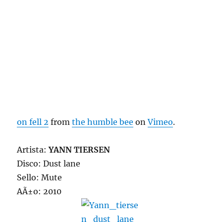
on fell 2
from
the humble bee
on
Vimeo
.
Artista:
YANN TIERSEN
Disco: Dust lane
Sello: Mute
AÃ±o: 2010