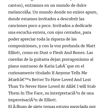
cantos), entramos en un mundo de dulce
melancolÃ­a. Un mundo donde no existe apuro,
donde estamos invitados a descubrir las
canciones poco a poco. Invitados a dedicarle
una escucha entera, con ojos cerrados, para
poder apreciar toda la riqueza de las
composiciones, y con la voz profunda de Matt
Elliott, como en Dust o Flesh And Bones. Las
cuerdas de la guitarra dejan protagonismo al
piano suntuoso de Katia LabÃ¨que en el
curiosamente titulado If Anyone Tells Me
â€œItâ€™s Better To Have Loved And Lost
Than To Never Have Loved At Allâ€ I will Stab
Them In The Face, su interpretaciÃ³n de una
improvisaciÃ³n de Elliott.
El Ã¡lbum de siete temas estuvo mezclado por