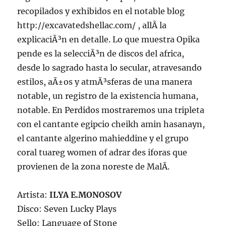
recopilados y exhibidos en el notable blog
http://excavatedshellac.com/ , allÃ­ la
explicaciÃ³n en detalle. Lo que muestra Opika
pende es la selecciÃ³n de discos del africa,
desde lo sagrado hasta lo secular, atravesando
estilos, aÃ±os y atmÃ³sferas de una manera
notable, un registro de la existencia humana,
notable. En Perdidos mostraremos una tripleta
con el cantante egipcio cheikh amin hasanayn,
el cantante algerino mahieddine y el grupo
coral tuareg women of adrar des iforas que
provienen de la zona noreste de MalÃ­.
Artista:
ILYA E.MONOSOV
Disco: Seven Lucky Plays
Sello: Language of Stone