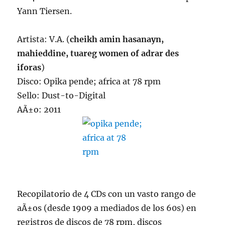
Yann Tiersen.
Artista: V.A. (
cheikh amin hasanayn,
mahieddine, tuareg women of adrar des
iforas
)
Disco: Opika pende; africa at 78 rpm
Sello: Dust-to-Digital
AÃ±o: 2011
Recopilatorio de 4 CDs con un vasto rango de
aÃ±os (desde 1909 a mediados de los 60s) en
registros de discos de 78 rpm, discos