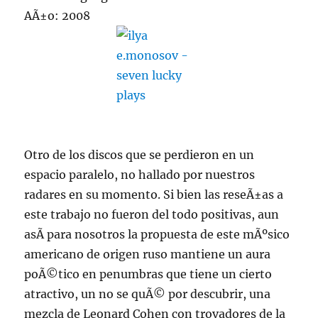
AÃ±o: 2008
Otro de los discos que se perdieron en un
espacio paralelo, no hallado por nuestros
radares en su momento. Si bien las reseÃ±as a
este trabajo no fueron del todo positivas, aun
asÃ­ para nosotros la propuesta de este mÃºsico
americano de origen ruso mantiene un aura
poÃ©tico en penumbras que tiene un cierto
atractivo, un no se quÃ© por descubrir, una
mezcla de Leonard Cohen con trovadores de la