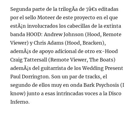
Segunda parte de la trilogÃ­a de 7â€s editadas
por el sello Moteer de este proyecto en el que
estÃ¡n involucrados los cabecillas de la extinta
banda HOOD: Andrew Johnson (Hood, Remote
Viewer) y Chris Adams (Hood, Bracken),
ademÃ¡s de apoyo adicional de otro ex-Hood
Craig Tattersall (Remote Viewer, The Boats)
ademÃ¡s del guitarrista de los Wedding Present
Paul Dorrington. Son un par de tracks, el
segundo de ellos muy en onda Bark Psychosis (I
know) junto a esas intrincadas voces a la Disco
Inferno.