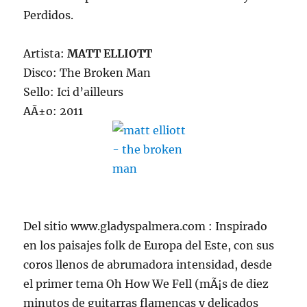
Perdidos.
Artista:
MATT ELLIOTT
Disco: The Broken Man
Sello: Ici d’ailleurs
AÃ±o: 2011
Del sitio www.gladyspalmera.com : Inspirado
en los paisajes folk de Europa del Este, con sus
coros llenos de abrumadora intensidad, desde
el primer tema Oh How We Fell (mÃ¡s de diez
minutos de guitarras flamencas y delicados