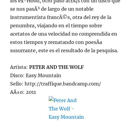
los ex-Hood, otro paso atrÃ¡s con un disco que
se nos pasÃ³ de largo de un notable
instrumentista francÃ©s, otra del rey de la
penumbra, viajando en el tiempo sobre
acetatos de una velocidad no comprendida en
estos tiempos y rematando con poesÃ­a
susurrante, este es el resultado de la pesquisa.
Artista:
PETER AND THE WOLF
Disco: Easy Mountain
Sello: http://traffique.bandcamp.com/
AÃ±o: 2011