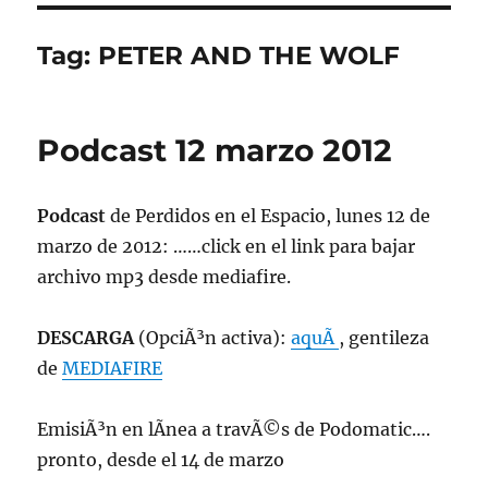
Tag:
PETER AND THE WOLF
Podcast 12 marzo 2012
Podcast
de Perdidos en el Espacio, lunes 12 de
marzo de 2012: ……click en el link para bajar
archivo mp3 desde mediafire.
DESCARGA
(OpciÃ³n activa):
aquÃ­
, gentileza
de
MEDIAFIRE
EmisiÃ³n en lÃ­nea a travÃ©s de Podomatic….
pronto, desde el 14 de marzo