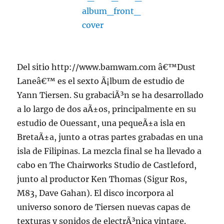
Del sitio http://www.bamwam.com â€™Dust
Laneâ€™ es el sexto Ã¡lbum de estudio de
Yann Tiersen. Su grabaciÃ³n se ha desarrollado
a lo largo de dos aÃ±os, principalmente en su
estudio de Ouessant, una pequeÃ±a isla en
BretaÃ±a, junto a otras partes grabadas en una
isla de Filipinas. La mezcla final se ha llevado a
cabo en The Chairworks Studio de Castleford,
junto al productor Ken Thomas (Sigur Ros,
M83, Dave Gahan). El disco incorpora al
universo sonoro de Tiersen nuevas capas de
texturas y sonidos de electrÃ³nica vintage.