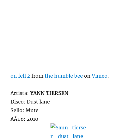
on fell 2
from
the humble bee
on
Vimeo
.
Artista:
YANN TIERSEN
Disco: Dust lane
Sello: Mute
AÃ±o: 2010