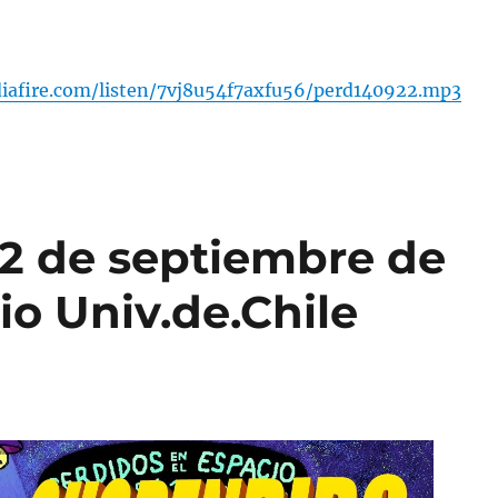
iafire.com/listen/7vj8u54f7axfu56/perd140922.mp3
2 de septiembre de
io Univ.de.Chile