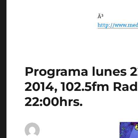
Ã³
http://www.med
Programa lunes 2
2014, 102.5fm Rad
22:00hrs.