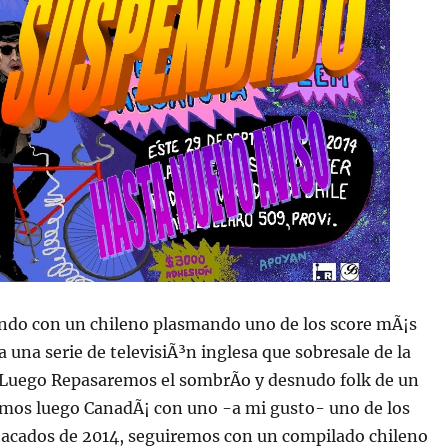
ando con un chileno plasmando uno de los score mÃ¡s
 una serie de televisiÃ³n inglesa que sobresale de la
Luego Repasaremos el sombrÃ­o y desnudo folk de un
remos luego CanadÃ¡ con uno -a mi gusto- uno de los
tacados de 2014, seguiremos con un compilado chileno