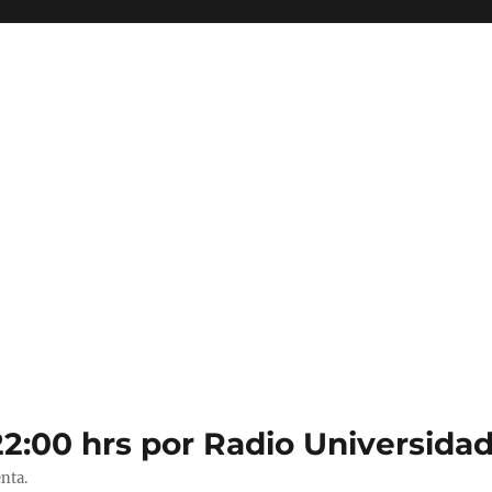
22:00 hrs por Radio Universidad
nta.