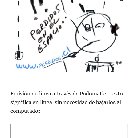
Emisión en lí­nea a través de Podomatic … esto
significa en lí­nea, sin necesidad de bajarlos al
computador