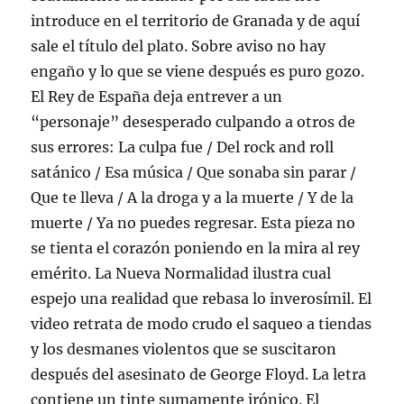
introduce en el territorio de Granada y de aquí
sale el título del plato. Sobre aviso no hay
engaño y lo que se viene después es puro gozo.
El Rey de España deja entrever a un
“personaje” desesperado culpando a otros de
sus errores: La culpa fue / Del rock and roll
satánico / Esa música / Que sonaba sin parar /
Que te lleva / A la droga y a la muerte / Y de la
muerte / Ya no puedes regresar. Esta pieza no
se tienta el corazón poniendo en la mira al rey
emérito. La Nueva Normalidad ilustra cual
espejo una realidad que rebasa lo inverosímil. El
video retrata de modo crudo el saqueo a tiendas
y los desmanes violentos que se suscitaron
después del asesinato de George Floyd. La letra
contiene un tinte sumamente irónico. El