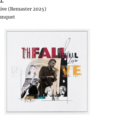
LL
Live (Remaster 2025)
Banquet