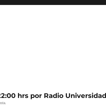
22:00 hrs por Radio Universidad
nta.