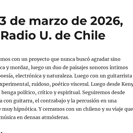
3 de marzo de 2026,
 Radio U. de Chile
remos con un proyecto que nunca buscó agradar sino
ca y mordaz, luego un duo de paisajes sonoros íntimos
oesía, electrónica y naturaleza. Luego con un guitarrista
experimental, ruidoso, poético visceral. Luego desde Ken
 benga político, crítico y espiritual. Seguiremos desde
a con guitarra, el contrabajo y la percusión en una
e muy hipnótica. Y cerramos con un chileno y su viaje que
 música en densas atmósferas.