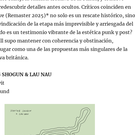
edescubrir detalles antes ocultos. Críticos coinciden en
e (Remaster 2025)* no solo es un rescate histórico, sin
indicación de la etapa más imprevisible y arriesgada del
ado es un testimonio vibrante de la estética punk y post?
ll supo mantener con coherencia y obstinación,
ugar como una de las propuestas más singulares de la
va británica.
 SHOGUN & LAU NAU
it
ound