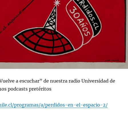
“Vuelve a escuchar” de nuestra radio Universidad de
os podcasts pretéritos
chile.cl/programas/a/perdidos-en-el-espacio-2/