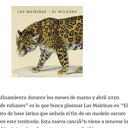
nfinamiento durante los meses de marzo y abril 2020.
 de rufianes” es lo que busca plasmar Las Mairinas en “El
ato de base latina que anhela el fin de un modelo oscuro
bre este territorio. Esta nueva canciÃ³n viene a renovar l