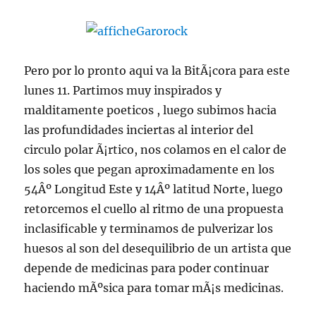
Pero por lo pronto aqui va la BitÃ¡cora para este
lunes 11. Partimos muy inspirados y
malditamente poeticos , luego subimos hacia
las profundidades inciertas al interior del
circulo polar Ã¡rtico, nos colamos en el calor de
los soles que pegan aproximadamente en los
54Âº Longitud Este y 14Âº latitud Norte, luego
retorcemos el cuello al ritmo de una propuesta
inclasificable y terminamos de pulverizar los
huesos al son del desequilibrio de un artista que
depende de medicinas para poder continuar
haciendo mÃºsica para tomar mÃ¡s medicinas.