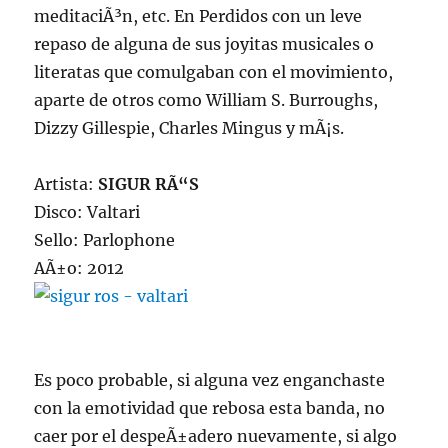
meditaciÃ³n, etc. En Perdidos con un leve
repaso de alguna de sus joyitas musicales o
literatas que comulgaban con el movimiento,
aparte de otros como William S. Burroughs,
Dizzy Gillespie, Charles Mingus y mÃ¡s.
Artista:
SIGUR RÃ“S
Disco: Valtari
Sello: Parlophone
AÃ±o: 2012
Es poco probable, si alguna vez enganchaste
con la emotividad que rebosa esta banda, no
caer por el despeÃ±adero nuevamente, si algo