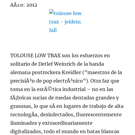
AÃ±o: 2012
TOLOUSE LOW TRAX son los esfuerzos en
solitario de Detlef Weinrich de la banda
alemana postrockera Kreidler (“maestros de la
precisiÃ³n de pop electrÃ³nico”). Otra faz que
toma en la estÃ©tica industrial – no en las
fÃ¡bricas sucias de ruedas dentadas grandes y
grasosas, lo que sÃ­ en lugares de trabajo de alta
tecnologÃ­a, desinfectados, fluorescentemente
iluminados y extraordinariamente
digitalizados, todo el mundo en batas blancas