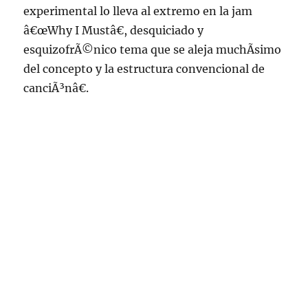
experimental lo lleva al extremo en la jam
â€œWhy I Mustâ€, desquiciado y
esquizofrÃ©nico tema que se aleja muchÃ­simo
del concepto y la estructura convencional de
canciÃ³nâ€.