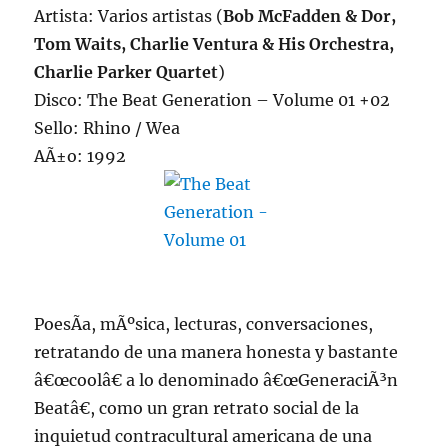
Artista: Varios artistas (
Bob McFadden & Dor,
Tom Waits, Charlie Ventura & His Orchestra,
Charlie Parker Quartet
)
Disco: The Beat Generation – Volume 01 +02
Sello: Rhino / Wea
AÃ±o: 1992
PoesÃ­a, mÃºsica, lecturas, conversaciones,
retratando de una manera honesta y bastante
â€œcoolâ€ a lo denominado â€œGeneraciÃ³n
Beatâ€, como un gran retrato social de la
inquietud contracultural americana de una