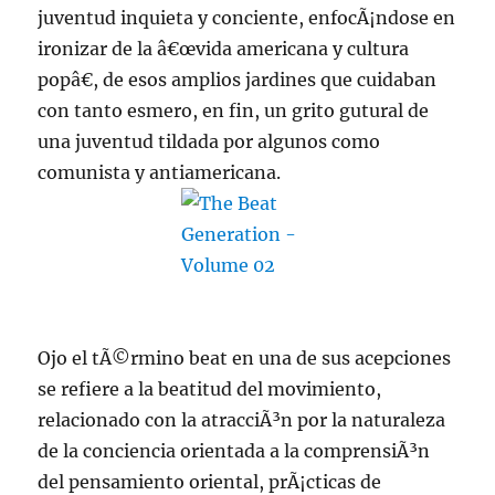
juventud inquieta y conciente, enfocÃ¡ndose en
ironizar de la â€œvida americana y cultura
popâ€, de esos amplios jardines que cuidaban
con tanto esmero, en fin, un grito gutural de
una juventud tildada por algunos como
comunista y antiamericana.
Ojo el tÃ©rmino beat en una de sus acepciones
se refiere a la beatitud del movimiento,
relacionado con la atracciÃ³n por la naturaleza
de la conciencia orientada a la comprensiÃ³n
del pensamiento oriental, prÃ¡cticas de