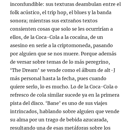
inconfundible: sus texturas deambulan entre el
folk acústico, el trip hop, el blues y la banda
sonora; mientras sus extraños textos
consienten cosas que solo se les ocurrirían a
ellos, de la Coca-Cola a la cocaína, de un
asesino en serie a la criptomoneda, pasando
por alguien que se nos muere. Porque además
de versar sobre temas de lo más peregrino,
‘The Dream’ se vende como el álbum de alt-J
más personal hasta la fecha, pues cuando
quiere serlo, lo es mucho. Lo de la Coca-Cola o
refresco de cola similar sucede ya en la primera
pista del disco. ‘Bane’ es uno de sus viajes
intrincados, hablando sobre alguien que vende
su alma por un trago de bebida azucarada,
resultando una de esas metáforas sobre los