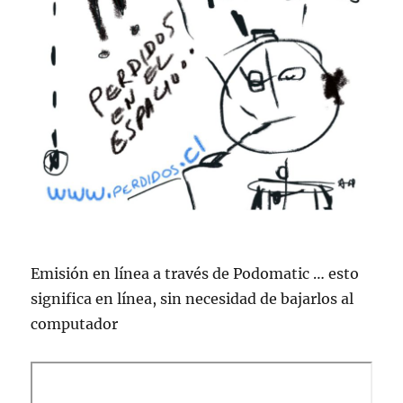
Emisión en lí­nea a través de Podomatic … esto
significa en lí­nea, sin necesidad de bajarlos al
computador