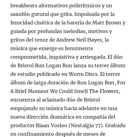
breakbeats alternativos polirrítmicos y un
saxofón gutural que grita. Impulsada por la
ferocidad cinética de la batería de Matt Brown y
guiada por profundas melodías, motivos y
gritos del tenor de Andrew Neil Hayes, la
música que emerge es ferozmente
comprometida, inquisitiva y arriesgada. El dúo
de Bristol Run Logan Run lanza su tercer álbum
de estudio publicado en Worm Discs. El tercer
álbum de larga duración de Run Logan Run, For
A Brief Moment We Could Smell The Flowers,
encuentra al aclamado dúo de Bristol
empujando su música hacia adelante en una
nueva dirección dramática en compañía del
productor Riaan Vosloo (Nostalgia 77). Grabado
en confinamiento después de meses de