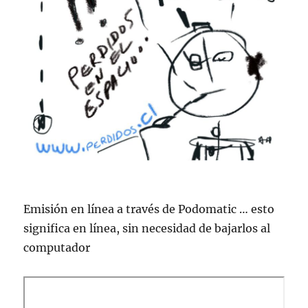
Emisión en lí­nea a través de Podomatic … esto
significa en lí­nea, sin necesidad de bajarlos al
computador