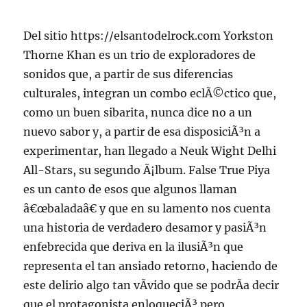
Del sitio https://elsantodelrock.com Yorkston
Thorne Khan es un trio de exploradores de
sonidos que, a partir de sus diferencias
culturales, integran un combo eclÃ©ctico que,
como un buen sibarita, nunca dice no a un
nuevo sabor y, a partir de esa disposiciÃ³n a
experimentar, han llegado a Neuk Wight Delhi
All-Stars, su segundo Ã¡lbum. False True Piya
es un canto de esos que algunos llaman
â€œbaladaâ€ y que en su lamento nos cuenta
una historia de verdadero desamor y pasiÃ³n
enfebrecida que deriva en la ilusiÃ³n que
representa el tan ansiado retorno, haciendo de
este delirio algo tan vÃ­vido que se podrÃ­a decir
que el protagonista enloqueciÃ³ pero