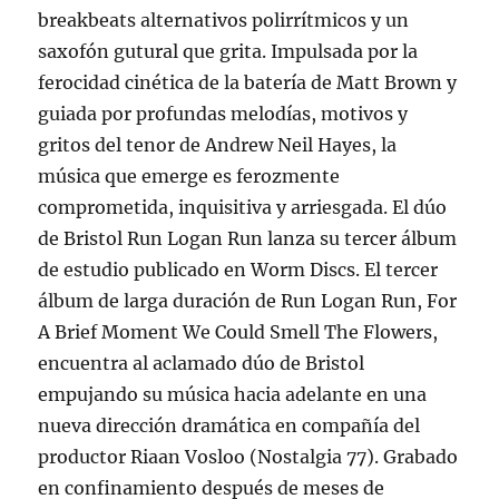
breakbeats alternativos polirrítmicos y un
saxofón gutural que grita. Impulsada por la
ferocidad cinética de la batería de Matt Brown y
guiada por profundas melodías, motivos y
gritos del tenor de Andrew Neil Hayes, la
música que emerge es ferozmente
comprometida, inquisitiva y arriesgada. El dúo
de Bristol Run Logan Run lanza su tercer álbum
de estudio publicado en Worm Discs. El tercer
álbum de larga duración de Run Logan Run, For
A Brief Moment We Could Smell The Flowers,
encuentra al aclamado dúo de Bristol
empujando su música hacia adelante en una
nueva dirección dramática en compañía del
productor Riaan Vosloo (Nostalgia 77). Grabado
en confinamiento después de meses de