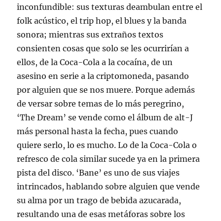
inconfundible: sus texturas deambulan entre el
folk acústico, el trip hop, el blues y la banda
sonora; mientras sus extraños textos
consienten cosas que solo se les ocurrirían a
ellos, de la Coca-Cola a la cocaína, de un
asesino en serie a la criptomoneda, pasando
por alguien que se nos muere. Porque además
de versar sobre temas de lo más peregrino,
‘The Dream’ se vende como el álbum de alt-J
más personal hasta la fecha, pues cuando
quiere serlo, lo es mucho. Lo de la Coca-Cola o
refresco de cola similar sucede ya en la primera
pista del disco. ‘Bane’ es uno de sus viajes
intrincados, hablando sobre alguien que vende
su alma por un trago de bebida azucarada,
resultando una de esas metáforas sobre los