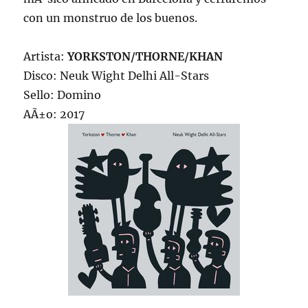
con un monstruo de los buenos.
Artista:
YORKSTON/THORNE/KHAN
Disco: Neuk Wight Delhi All-Stars
Sello: Domino
AÃ±o: 2017