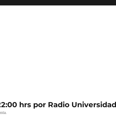
22:00 hrs por Radio Universidad
nta.