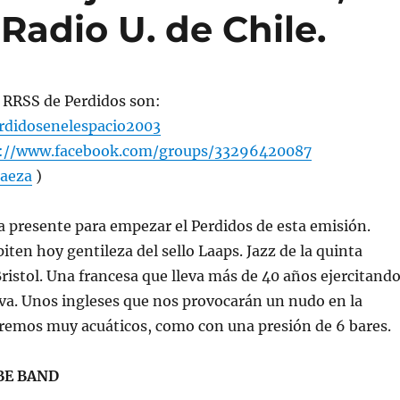
Radio U. de Chile.
as RRSS de Perdidos son:
didosenelespacio2003
s://www.facebook.com/groups/33296420087
aeza
)
a presente para empezar el Perdidos de esta emisión.
iten hoy gentileza del sello Laaps. Jazz de la quinta
ristol. Una francesa que lleva más de 40 años ejercitand
tiva. Unos ingleses que nos provocarán un nudo en la
aremos muy acuáticos, como con una presión de 6 bares.
E BAND