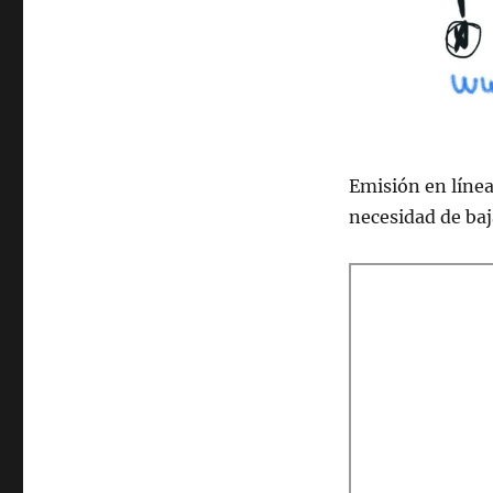
Emisión en lí­nea
necesidad de ba