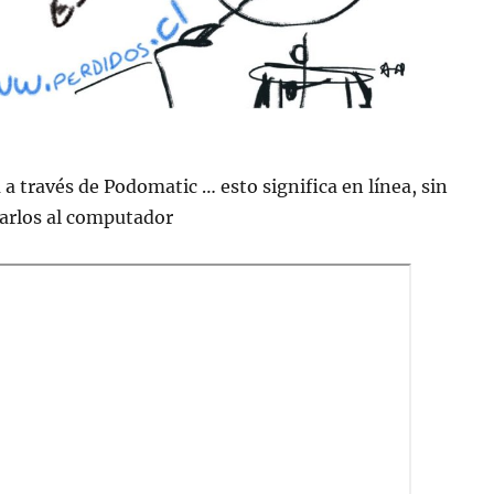
 a través de Podomatic … esto significa en lí­nea, sin
jarlos al computador