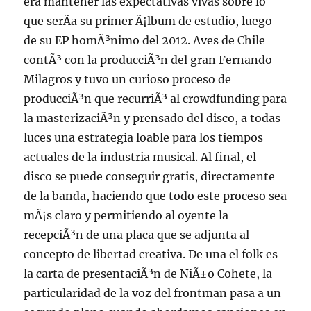
era mantener las expectativas vivas sobre lo
que serÃ­a su primer Ã¡lbum de estudio, luego
de su EP homÃ³nimo del 2012. Aves de Chile
contÃ³ con la producciÃ³n del gran Fernando
Milagros y tuvo un curioso proceso de
producciÃ³n que recurriÃ³ al crowdfunding para
la masterizaciÃ³n y prensado del disco, a todas
luces una estrategia loable para los tiempos
actuales de la industria musical. Al final, el
disco se puede conseguir gratis, directamente
de la banda, haciendo que todo este proceso sea
mÃ¡s claro y permitiendo al oyente la
recepciÃ³n de una placa que se adjunta al
concepto de libertad creativa. De una el folk es
la carta de presentaciÃ³n de NiÃ±o Cohete, la
particularidad de la voz del frontman pasa a un