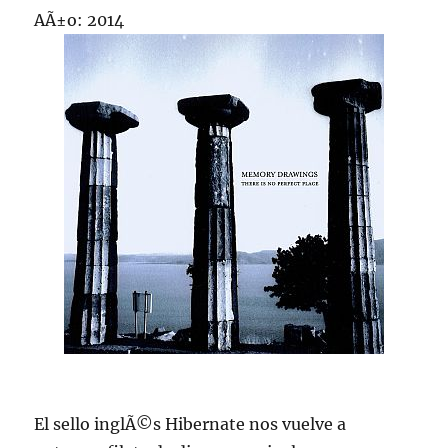
AÃ±o: 2014
El sello inglÃ©s Hibernate nos vuelve a