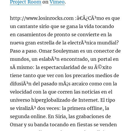
Project Room
on
Vimeo
.
http://www.losinrocks.com :â€Â¿CÃ³mo es que
un cantante sirio que se gana la vida tocando
en casamientos de pronto se convierte en la
nueva gran estrella de la electrÃ³nica mundial?
Paso a paso. Omar Souleyman es un conector de
mundos, un eslabÃ³n encontrado, un portal en
sÃ­ mismo: la espectacularidad de su Ã©xito
tiene tanto que ver con los precarios medios de
difusiÃ³n del pasado mÃ¡s arcaico como con la
velocidad con la que corren las noticias en el
universo hiperglobalizado de Internet. El tipo
se viralizÃ³ dos veces: la primera offline, la
segunda online. En Siria, las grabaciones de
Omar y su banda tocando en fiestas se venden