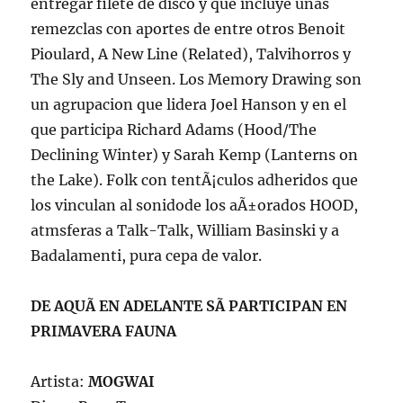
entregar filete de disco y que incluye unas
remezclas con aportes de entre otros Benoit
Pioulard, A New Line (Related), Talvihorros y
The Sly and Unseen. Los Memory Drawing son
un agrupacion que lidera Joel Hanson y en el
que participa Richard Adams (Hood/The
Declining Winter) y Sarah Kemp (Lanterns on
the Lake). Folk con tentÃ¡culos adheridos que
los vinculan al sonidode los aÃ±orados HOOD,
atmsferas a Talk-Talk, William Basinski y a
Badalamenti, pura cepa de valor.
DE AQUÃ EN ADELANTE SÃ PARTICIPAN EN
PRIMAVERA FAUNA
Artista:
MOGWAI