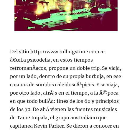
Del sitio http://www.rollingstone.com.ar
â€œLa psicodelia, en estos tiempos
retromanÃ­acos, propone un doble trip. Se viaja,
por un lado, dentro de su propia burbuja, en ese
cosmos de sonidos caleidoscÃ³picos. Y se viaja,
por otro lado, atrÃ¡s en el tiempo, a la Ã©poca
en que todo bullÃ­a: fines de los 60 y principios
de los 70. De ahÃ­ vienen las fuentes musicales
de Tame Impala, el grupo australiano que
capitanea Kevin Parker. Se dieron a conocer en