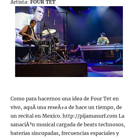
Artista:
FOUR TET
Como para hacernos una idea de Four Tet en
vivo, aquÃ­ una reseÃ±a de hace un tiempo, de
un recital en Mexico. http://pijamasurf.com La
sanaciÃ³n musical cargada de beats technosos,
baterias sincopadas, frecuencias espaciales y