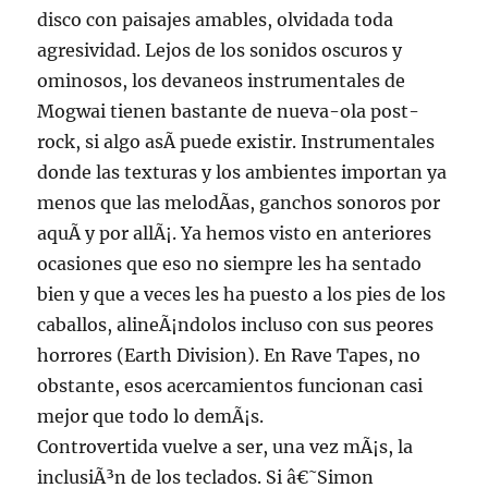
disco con paisajes amables, olvidada toda
agresividad. Lejos de los sonidos oscuros y
ominosos, los devaneos instrumentales de
Mogwai tienen bastante de nueva-ola post-
rock, si algo asÃ­ puede existir. Instrumentales
donde las texturas y los ambientes importan ya
menos que las melodÃ­as, ganchos sonoros por
aquÃ­ y por allÃ¡. Ya hemos visto en anteriores
ocasiones que eso no siempre les ha sentado
bien y que a veces les ha puesto a los pies de los
caballos, alineÃ¡ndolos incluso con sus peores
horrores (Earth Division). En Rave Tapes, no
obstante, esos acercamientos funcionan casi
mejor que todo lo demÃ¡s.
Controvertida vuelve a ser, una vez mÃ¡s, la
inclusiÃ³n de los teclados. Si â€˜Simon