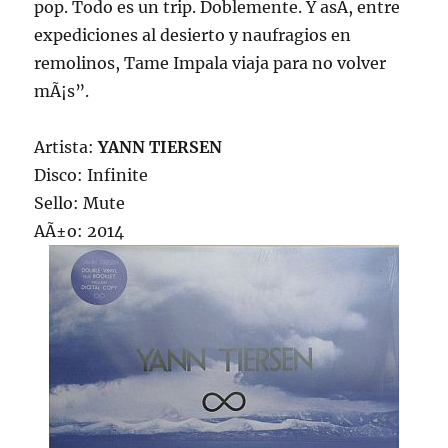
pop. Todo es un trip. Doblemente. Y asÃ­, entre
expediciones al desierto y naufragios en
remolinos, Tame Impala viaja para no volver
mÃ¡s”.
Artista:
YANN TIERSEN
Disco: Infinite
Sello: Mute
AÃ±o: 2014