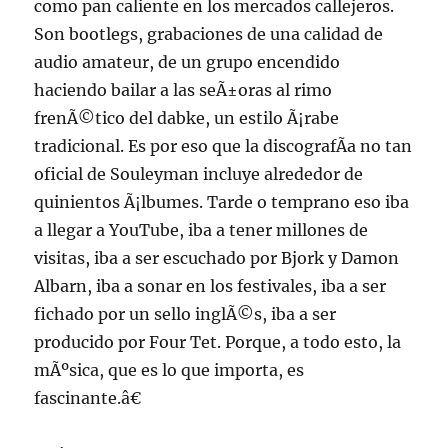
como pan caliente en los mercados callejeros.
Son bootlegs, grabaciones de una calidad de
audio amateur, de un grupo encendido
haciendo bailar a las seÃ±oras al rimo
frenÃ©tico del dabke, un estilo Ã¡rabe
tradicional. Es por eso que la discografÃ­a no tan
oficial de Souleyman incluye alrededor de
quinientos Ã¡lbumes. Tarde o temprano eso iba
a llegar a YouTube, iba a tener millones de
visitas, iba a ser escuchado por Bjork y Damon
Albarn, iba a sonar en los festivales, iba a ser
fichado por un sello inglÃ©s, iba a ser
producido por Four Tet. Porque, a todo esto, la
mÃºsica, que es lo que importa, es
fascinante.â€