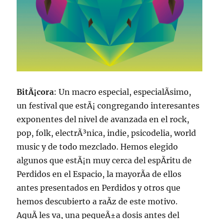
BitÃ¡cora
: Un macro especial, especialÃ­simo,
un festival que estÃ¡ congregando interesantes
exponentes del nivel de avanzada en el rock,
pop, folk, electrÃ³nica, indie, psicodelia, world
music y de todo mezclado. Hemos elegido
algunos que estÃ¡n muy cerca del espÃ­ritu de
Perdidos en el Espacio, la mayorÃ­a de ellos
antes presentados en Perdidos y otros que
hemos descubierto a raÃ­z de este motivo.
AquÃ­ les va, una pequeÃ±a dosis antes del