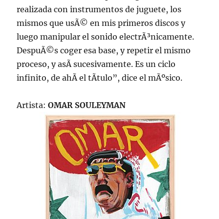
realizada con instrumentos de juguete, los
mismos que usÃ© en mis primeros discos y
luego manipular el sonido electrÃ³nicamente.
DespuÃ©s coger esa base, y repetir el mismo
proceso, y asÃ­ sucesivamente. Es un ciclo
infinito, de ahÃ­ el tÃ­tulo”, dice el mÃºsico.
Artista:
OMAR SOULEYMAN