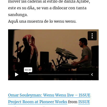
mover las caderas al estilo de danza Ã¡rabe,
este es su dÃ­a, se van a dislocar con tanta
sandunga.
AquÃ­ una muestra de lo wenu wenu.
Omar Souleyman: Wenu Wenu live – ISSUE
Project Room at Pioneer Works
from
ISSUE