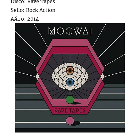
Disco: Rave Tapes
Sello: Rock Action
AÃ±o: 2014